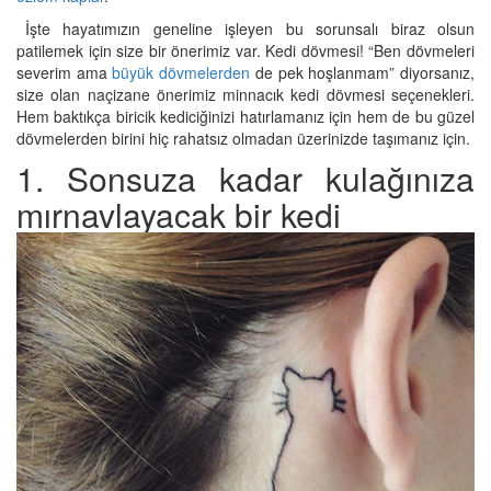
İşte hayatımızın geneline işleyen bu sorunsalı biraz olsun
patilemek için size bir önerimiz var. Kedi dövmesi! “Ben dövmeleri
severim ama
büyük dövmelerden
de pek hoşlanmam” diyorsanız,
size olan naçizane önerimiz minnacık kedi dövmesi seçenekleri.
Hem baktıkça biricik kediciğinizi hatırlamanız için hem de bu güzel
dövmelerden birini hiç rahatsız olmadan üzerinizde taşımanız için.
1. Sonsuza kadar kulağınıza
mırnavlayacak bir kedi