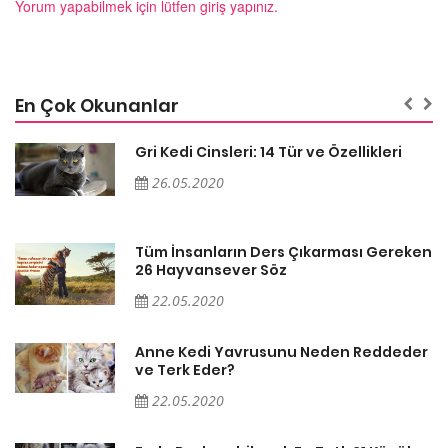
Yorum yapabilmek için lütfen giriş yapınız.
En Çok Okunanlar
Gri Kedi Cinsleri: 14 Tür ve Özellikleri
26.05.2020
en
Tüm İnsanların Ders Çıkarması Gereken
26 Hayvansever Söz
22.05.2020
er
Anne Kedi Yavrusunu Neden Reddeder
ve Terk Eder?
22.05.2020