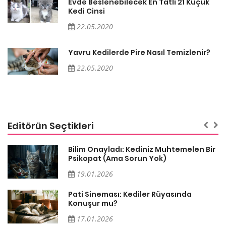
Evde Beslenebilecek En Tatlı 21 Küçük
Kedi Cinsi
22.05.2020
Yavru Kedilerde Pire Nasıl Temizlenir?
22.05.2020
Editörün Seçtikleri
sa
Bilim Onayladı: Kediniz Muhtemelen Bir
Psikopat (Ama Sorun Yok)
19.01.2026
Pati Sineması: Kediler Rüyasında
Konuşur mu?
17.01.2026