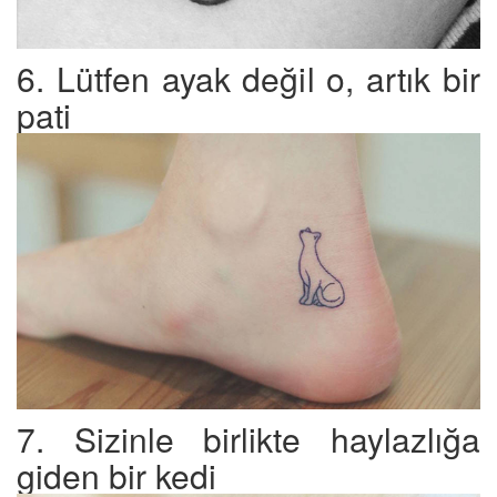
6. Lütfen ayak değil o, artık bir
pati
7. Sizinle birlikte haylazlığa
giden bir kedi