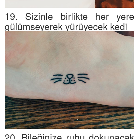
19. Sizinle birlikte her yere
gülümseyerek yürüyecek kedi
20. Bileğinize ruhu dokunacak