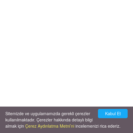
Sitemizde ve uygulamamızda gerekli çerezler
Kabul Et
kullanılmaktadır. Çerezler hakkında detaylı bilgi
almak için
Çerez Aydınlatma Metni’ni
incelemenizi rica ederiz.