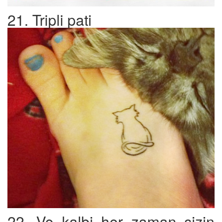
21. Tripli pati
22. Ve kalbi her zaman sizin