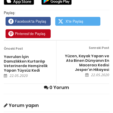
Paylaş:
Facebook'ta Paylaş
X'te Paylaş
Pinterest'de Paylaş
Sonraki Post
Önceki Post
Yüzen, Kayak Yapan ve
Yavruları İçin
Ata Binen Dünyanın En
Damızlıkken Kurtarılıp
Maceracı Kedisi
Veterinerde Hemşirelik
Jesper’ın Hikayesi
Yapan Tüysüz Kedi
22.05.2020
22.05.2020
0 Yorum
Yorum yapın