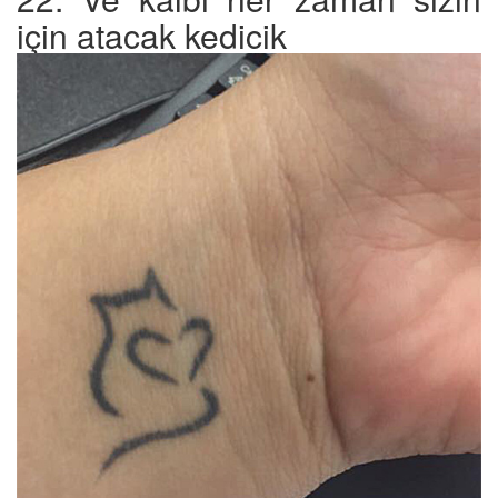
için atacak kedicik