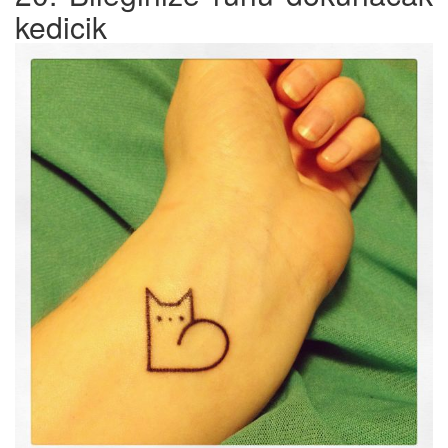
kedicik