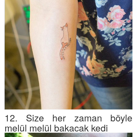
12. Size her zaman böyle
melül melül bakacak kedi