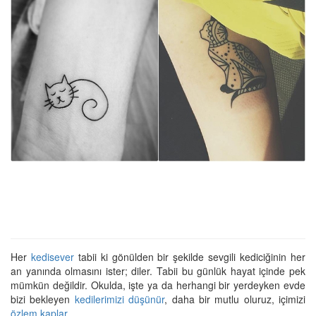
Her
kedisever
tabii ki gönülden bir şekilde sevgili kediciğinin her
an yanında olmasını ister; diler. Tabii bu günlük hayat içinde pek
mümkün değildir. Okulda, işte ya da herhangi bir yerdeyken evde
bizi bekleyen
kedilerimizi düşünür
, daha bir mutlu oluruz, içimizi
özlem kaplar
.