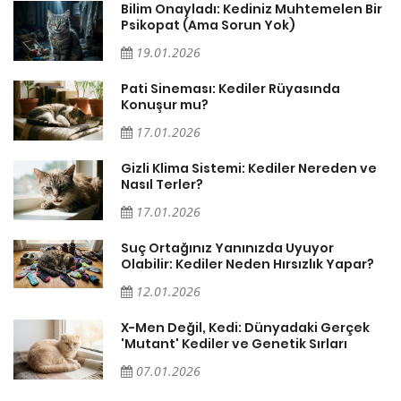
sa
Bilim Onayladı: Kediniz Muhtemelen Bir
Psikopat (Ama Sorun Yok)
19.01.2026
Pati Sineması: Kediler Rüyasında
Konuşur mu?
17.01.2026
Gizli Klima Sistemi: Kediler Nereden ve
Nasıl Terler?
17.01.2026
Suç Ortağınız Yanınızda Uyuyor
Olabilir: Kediler Neden Hırsızlık Yapar?
12.01.2026
X-Men Değil, Kedi: Dünyadaki Gerçek
'Mutant' Kediler ve Genetik Sırları
07.01.2026