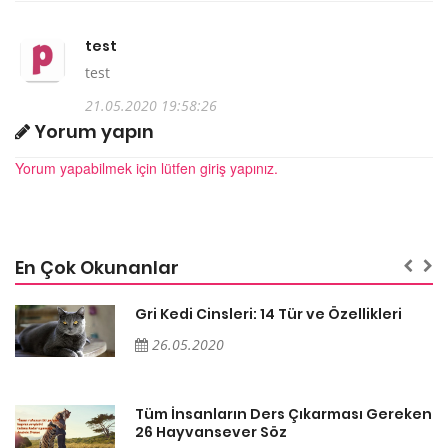
test
test
21.05.2020 19:58:26
Yorum yapın
Yorum yapabilmek için lütfen giriş yapınız.
En Çok Okunanlar
Gri Kedi Cinsleri: 14 Tür ve Özellikleri
26.05.2020
en
Tüm İnsanların Ders Çıkarması Gereken
26 Hayvansever Söz