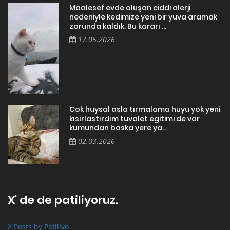
Maalesef evde oluşan ciddi alerji
nedeniyle kedimize yeni bir yuva aramak
zorunda kaldık. Bu kararı ...
17.05.2026
Cok huysal asla tırmalama huyu yok yeni
kısırlastırdım tuvalet egitimi de var
kumundan baska yere ya...
02.03.2026
X' de de patiliyoruz.
X Posts by Patiliyo