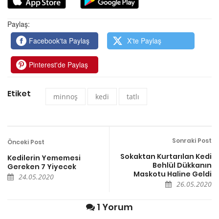
Paylaş:
Facebook'ta Paylaş
X'te Paylaş
Pinterest'de Paylaş
Etiket
minnoş
kedi
tatlı
Sonraki Post
Önceki Post
Sokaktan Kurtarılan Kedi
Kedilerin Yememesi
Behlül Dükkanın
Gereken 7 Yiyecek
Maskotu Haline Geldi
24.05.2020
26.05.2020
1 Yorum