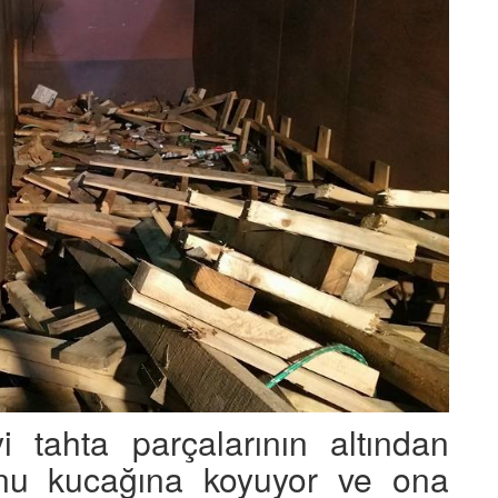
yi tahta parçalarının altından
onu kucağına koyuyor ve ona