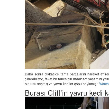
Daha sonra dikkatlice tahta parçalarını hareket ettir
çıkarabiliyor, fakat bir tanesinin maalesef yaşamını y
bir kutu seçmiş ve yavru kediler çöpü boylamış.”
Watch
Burası Cliff’in yavru kedi 