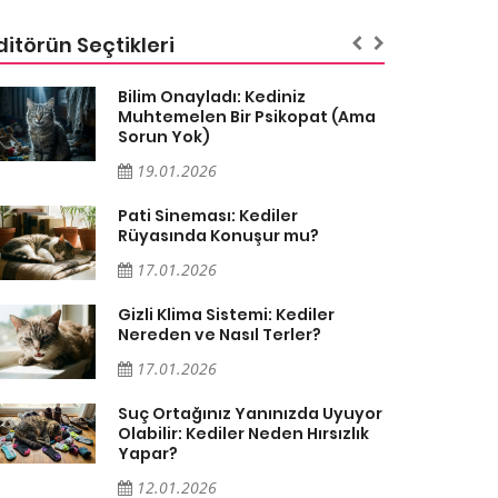
ditörün Seçtikleri
Bilim Onayladı: Kediniz
Muhtemelen Bir Psikopat (Ama
Sorun Yok)
19.01.2026
Pati Sineması: Kediler
Rüyasında Konuşur mu?
17.01.2026
Gizli Klima Sistemi: Kediler
Nereden ve Nasıl Terler?
17.01.2026
Suç Ortağınız Yanınızda Uyuyor
Olabilir: Kediler Neden Hırsızlık
Yapar?
12.01.2026