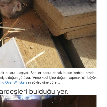
erek onlara ulaşıyor. Saatler sonra ancak bütün kedileri oradan
itirmiş olduğun görüyor. “Anne kedi içine doğum yapmak için büyük
ing Over Whiskers
‘ın söylediğine göre…
kardeşleri bulduğu yer.