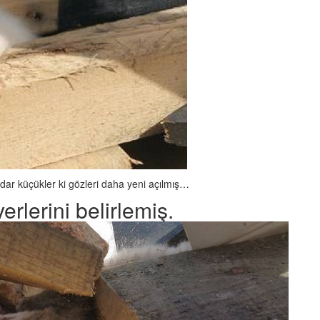
adar küçükler ki gözleri daha yeni açılmış…
rlerini belirlemiş.