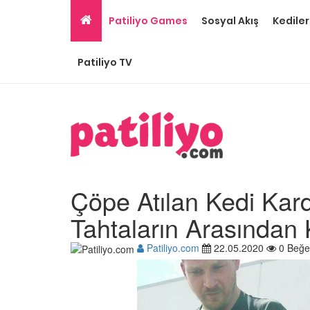
Patiliyo Games
Sosyal Akış
Kediler
Patiliyo TV
Çöpe Atılan Kedi Kard
Tahtaların Arasından
Patiliyo.com
22.05.2020
0 Beğe
Gri Kedi Cinsleri: 14 Tü
Özellikleri
26.05.2020