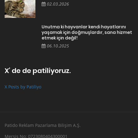
02.03.2026
Unutma ki hayvanlar kendi hayatlarını
yaşamak için doğmuşlardır, sana hizmet
etmek için değil!
06.10.2025
X' de de patiliyoruz.
X Posts by Patiliyo
Patido Reklam Pazarlama Bilişim A.Ş.
Mersis No: 0723080404300001