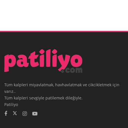
Tüm kalpleri miyavlatmak, havhavlatmak ve cikcikletmek için
varız..
Tüm kalpleri sevgiyle patilemek dileğiyle.
Patiliyo