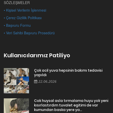
SÖZLEŞMELER
• Kişisel Verilerin İşlenmesi
• Çerez Gizlilik Politikası
• Başvuru Formu
• Veri Sahibi Başvuru Prosedürü
Kullanıcılarımız Patiliyo
Çok acil yuva hepsinin bakımı tedavisi
yapıldı
22.06.2026
Cok huysal asla tırmalama huyu yok yeni
kısırlastırdım tuvalet egitimi de var
kumundan baska yere ya...