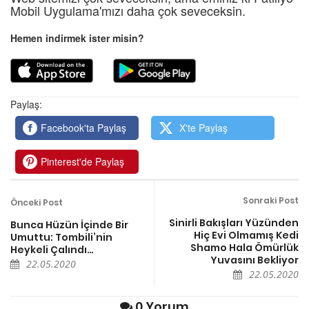
Mobil Uygulama'mızı daha çok seveceksin.
Hemen indirmek ister misin?
Paylaş:
Facebook'ta Paylaş
X'te Paylaş
Pinterest'de Paylaş
Sonraki Post
Önceki Post
Sinirli Bakışları Yüzünden
Bunca Hüzün İçinde Bir
Hiç Evi Olmamış Kedi
Umuttu: Tombili’nin
Shamo Hala Ömürlük
Heykeli Çalındı…
Yuvasını Bekliyor
22.05.2020
22.05.2020
0 Yorum