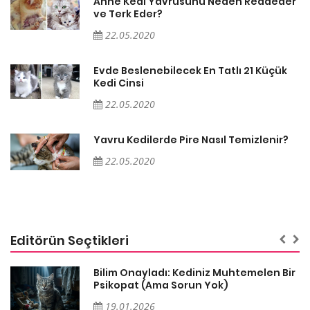
er
Anne Kedi Yavrusunu Neden Reddeder
ve Terk Eder?
22.05.2020
Evde Beslenebilecek En Tatlı 21 Küçük
Kedi Cinsi
22.05.2020
Yavru Kedilerde Pire Nasıl Temizlenir?
22.05.2020
Editörün Seçtikleri
sa
Bilim Onayladı: Kediniz Muhtemelen Bir
Psikopat (Ama Sorun Yok)
19.01.2026