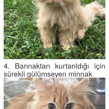
4. Barınaktan kurtarıldığı için
sürekli gülümseyen minnak