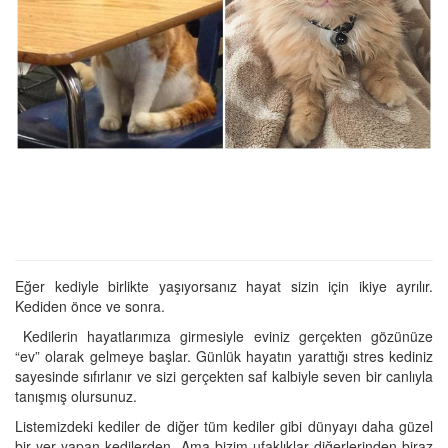
Eğer kediyle birlikte yaşıyorsanız hayat sizin için ikiye ayrılır.
Kediden önce ve sonra.
Kedilerin hayatlarımıza girmesiyle eviniz gerçekten gözünüze
“ev” olarak gelmeye başlar. Günlük hayatın yarattığı stres kediniz
sayesinde sıfırlanır ve sizi gerçekten saf kalbiyle seven bir canlıyla
tanışmış olursunuz.
Listemizdeki kediler de diğer tüm kediler gibi dünyayı daha güzel
bir yer yapan kedilerden. Ama bizim ufaklıklar diğerlerinden biraz