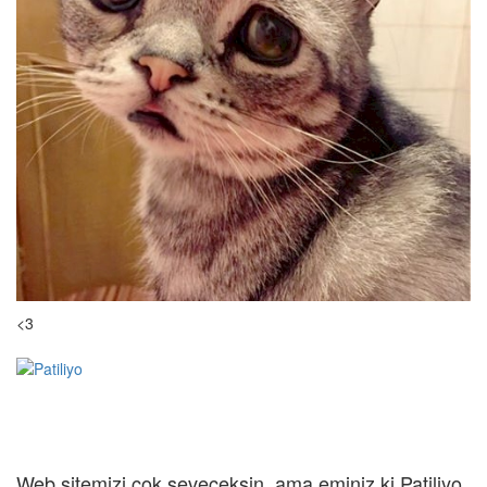
<3
Web sitemizi çok seveceksin, ama eminiz ki Patiliyo