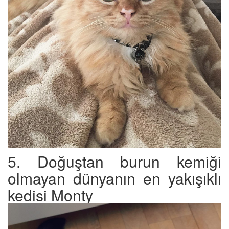
5. Doğuştan burun kemiği
olmayan dünyanın en yakışıklı
kedisi Monty