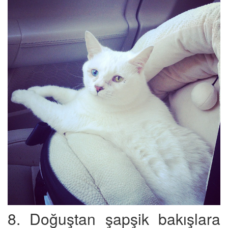
8. Doğuştan şapşik bakışlara