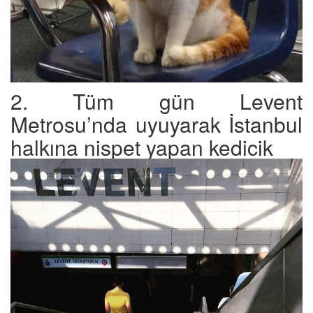
2. Tüm gün Levent
Metrosu’nda uyuyarak İstanbul
halkına nispet yapan kedicik