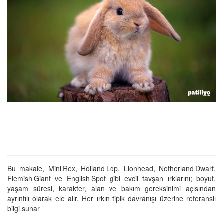
Bu makale, Mini Rex, Holland Lop, Lionhead, Netherland Dwarf,
Flemish Giant ve English Spot gibi evcil tavşan ırklarını; boyut,
yaşam süresi, karakter, alan ve bakım gereksinimi açısından
ayrıntılı olarak ele alır. Her ırkın tipik davranışı üzerine referanslı
bilgi sunar