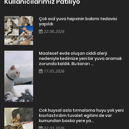
Kullanıcılarımız Patiliyo
Çok acil yuva hepsinin bakımı tedavisi
yapıldı
22.06.2026
Maalesef evde oluşan ciddi alerji
nedeniyle kedimize yeni bir yuva aramak
zorunda kaldık. Bu kararı ...
17.05.2026
Cok huysal asla tırmalama huyu yok yeni
kısırlastırdım tuvalet egitimi de var
kumundan baska yere ya...
02.03.2026