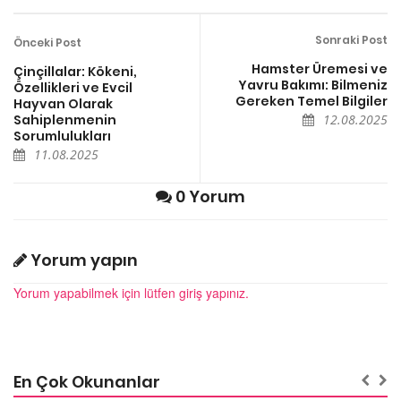
Sonraki Post
Önceki Post
Hamster Üremesi ve
Çinçillalar: Kökeni,
Yavru Bakımı: Bilmeniz
Özellikleri ve Evcil
Gereken Temel Bilgiler
Hayvan Olarak
Sahiplenmenin
12.08.2025
Sorumlulukları
11.08.2025
0 Yorum
Yorum yapın
Yorum yapabilmek için lütfen giriş yapınız.
En Çok Okunanlar