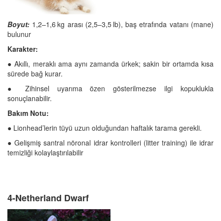
Boyut:
1,2–1,6 kg arası (2,5–3,5 lb), baş etrafında vatanı (mane)
bulunur
Karakter:
● Akıllı, meraklı ama aynı zamanda ürkek; sakin bir ortamda kısa
sürede bağ kurar.
● Zihinsel uyarıma özen gösterilmezse ilgi kopuklukla
sonuçlanabilir.
Bakım Notu:
● Lionhead’lerin tüyü uzun olduğundan haftalık tarama gerekli.
● Gelişmiş santral nöronal idrar kontrolleri (litter training) ile idrar
temizliği kolaylaştırılabilir
4-Netherland Dwarf