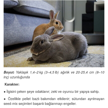
Boyut:
Yaklaşık 1,4–2 kg (3–4,5 lb) ağırlık ve 20-25,4 cm (8–10
inç) uzunluğunda
Karakter:
● İlgisini çeken şeye odaklanır; zeki ve oyuncu bir yapıya sahip.
● Özellikle pellet bazlı bakımdan etkilenir; sütundan ayrılmayan
seed-mix seçimleri başarılı bağlanmayı engeller.