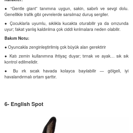
● “Gentle giant” tanımına uygun, sakin, sabırlı ve sevgi dolu.
Genellikle trafik gibi çevrelerde sarsılmaz duruş sergiler.
● Çocuklarla uyumlu, sıklıkla kucakta oturabilir ya da omzunda
uyur; fakat yanlış kaldırılma çok ciddi kırılmalara neden olabilir.
Bakım Notu:
● Oyuncakla zenginleştirilmiş çok büyük alan gerektirir
● Katı zemin kullanımına ihtiyaç duyar; tırnak ve ayak… sık sık
kontrol edilmelidir.
● Bu ırk sıcak havada kolayca bayılabilir — gölgeli, iyi
havalandırmalı ortam şarttır.
6- English Spot