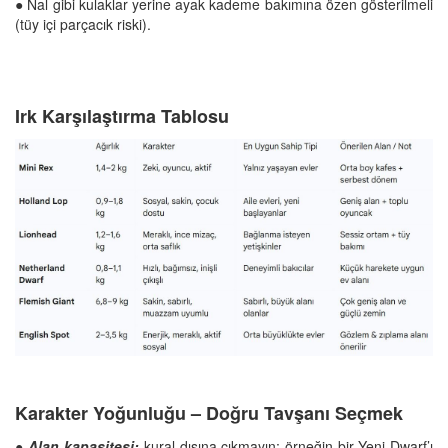
● Nal gibi kulaklar yerine ayak kademe bakımına özen gösterilmeli
(tüy içi parçacık riski).
Irk Karşılaştırma Tablosu
Karakter Yoğunluğu – Doğru Tavşanı Seçmek
●
Alan kapasitesi:
kural dışına çıkmayın; örneğin bir Yeni Dwarf’ı