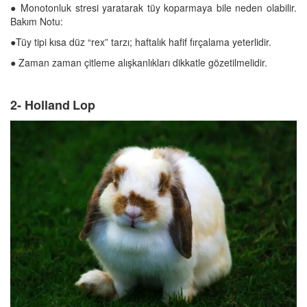
● Monotonluk stresi yaratarak tüy koparmaya bile neden olabilir.
Bakım Notu:
●Tüy tipi kısa düz “rex” tarzı; haftalık hafif fırçalama yeterlidir.
● Zaman zaman çitleme alışkanlıkları dikkatle gözetilmelidir.
2- Holland Lop