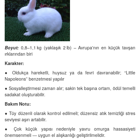
Boyut:
0,8–1,1 kg (yaklaşık 2 lb) – Avrupa'nın en küçük tavşan
ırklarından biri
Karakter:
● Oldukça hareketli, huysuz ya da fevri davranabilir; “Little
Napoleons” benzetmesi yapılır
● Sosyalleştirmesi zaman alır; sakin tek başına ortam, ödül temelli
sadakat oluşturabilir.
Bakım Notu:
● Tüy düzenli olarak kontrol edilmeli; düzensiz atık temizliği stres
seviyesi aşırı artabilir.
● Çok küçük yapısı nedeniyle yavru omurga hassasiyeti
önemsenmeli — uygun el alışkanlığı geliştirilmelidir.