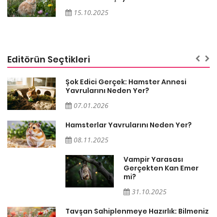
15.10.2025
Editörün Seçtikleri
Şok Edici Gerçek: Hamster Annesi
Yavrularını Neden Yer?
07.01.2026
Hamsterlar Yavrularını Neden Yer?
08.11.2025
Vampir Yarasası
Gerçekten Kan Emer
mi?
31.10.2025
Tavşan Sahiplenmeye Hazırlık: Bilmeniz