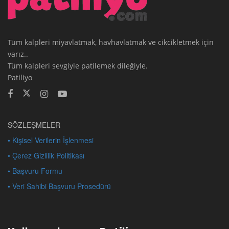
Tüm kalpleri miyavlatmak, havhavlatmak ve cikcikletmek için
varız..
Tüm kalpleri sevgiyle patilemek dileğiyle.
Patiliyo
SÖZLEŞMELER
• Kişisel Verilerin İşlenmesi
• Çerez Gizlilik Politikası
• Başvuru Formu
• Veri Sahibi Başvuru Prosedürü