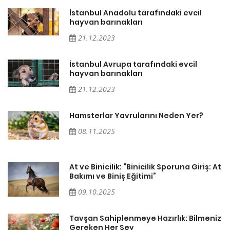
İstanbul Anadolu tarafındaki evcil
hayvan barınakları
21.12.2023
İstanbul Avrupa tarafındaki evcil
hayvan barınakları
21.12.2023
Hamsterlar Yavrularını Neden Yer?
08.11.2025
At
At ve Binicilik: “Binicilik Sporuna Giriş: At
Bakımı ve Biniş Eğitimi”
09.10.2025
iz
Tavşan Sahiplenmeye Hazırlık: Bilmeniz
Gereken Her Şey