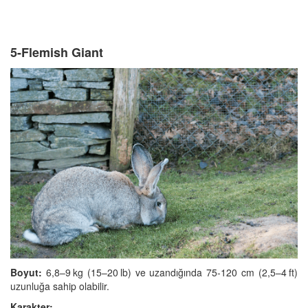
5-Flemish Giant
Boyut:
6,8–9 kg (15–20 lb) ve uzandığında 75-120 cm (2,5–4 ft)
uzunluğa sahip olabilir.
Karakter: