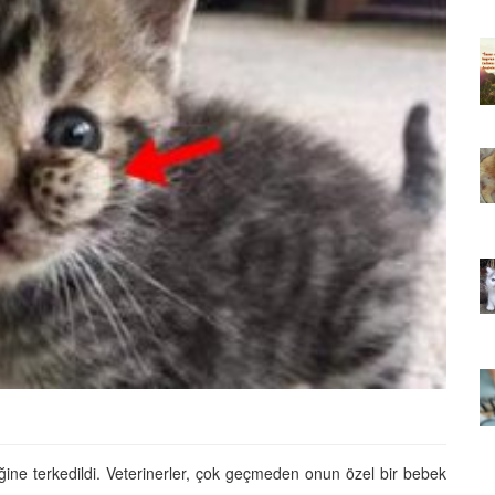
ıkarması
Tüm İnsanların Ders Çıkarması
ver Söz
Gereken 26 Hayvansever Söz
22.05.2020
 Neden
Anne Kedi Yavrusunu Neden
r?
Reddeder ve Terk Eder?
22.05.2020
 Tatlı 21
Evde Beslenebilecek En Tatlı 21
Küçük Kedi Cinsi
22.05.2020
asıl
Yavru Kedilerde Pire Nasıl
Temizlenir?
22.05.2020
iniğine terkedildi. Veterinerler, çok geçmeden onun özel bir bebek