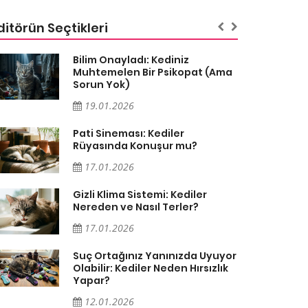
ditörün Seçtikleri
Bilim Onayladı: Kediniz
Muhtemelen Bir Psikopat (Ama
Sorun Yok)
19.01.2026
Pati Sineması: Kediler
Rüyasında Konuşur mu?
17.01.2026
Gizli Klima Sistemi: Kediler
Nereden ve Nasıl Terler?
17.01.2026
Suç Ortağınız Yanınızda Uyuyor
Olabilir: Kediler Neden Hırsızlık
Yapar?
12.01.2026