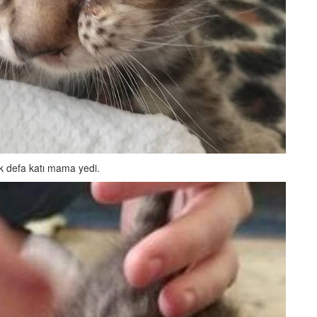
k defa katı mama yedi.