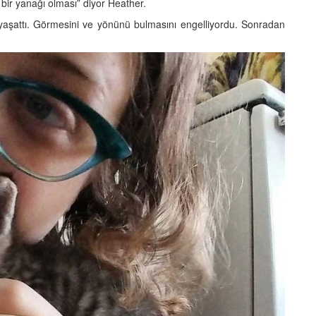
bir yanağı olması” diyor Heather.
aşattı. Görmesini ve yönünü bulmasını engelliyordu. Sonradan