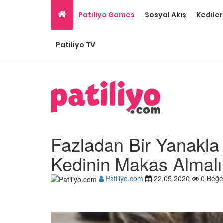
Patiliyo Games
Sosyal Akış
Kediler
Patiliyo TV
Fazladan Bir Yanakla
Kedinin Makas Almalı
Patiliyo.com
22.05.2020
0 Beğe
Gri Kedi Cinsleri: 14 Tü
Özellikleri
26.05.2020