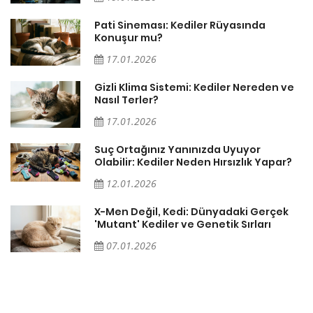
Pati Sineması: Kediler Rüyasında
Konuşur mu?
17.01.2026
Gizli Klima Sistemi: Kediler Nereden ve
Nasıl Terler?
17.01.2026
Suç Ortağınız Yanınızda Uyuyor
Olabilir: Kediler Neden Hırsızlık Yapar?
12.01.2026
X-Men Değil, Kedi: Dünyadaki Gerçek
'Mutant' Kediler ve Genetik Sırları
07.01.2026