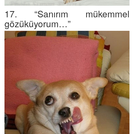
17. “Sanırım mükemmel
gözüküyorum…”