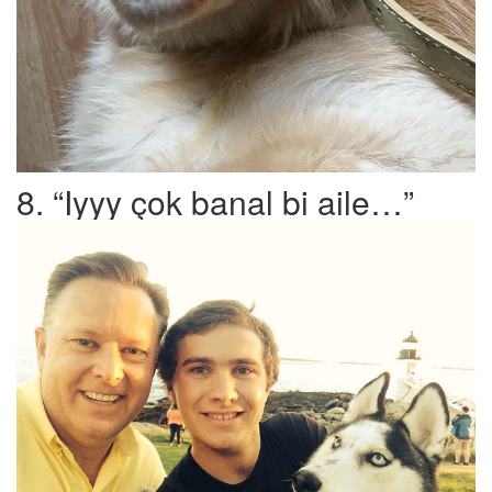
8. “Iyyy çok banal bi aile…”