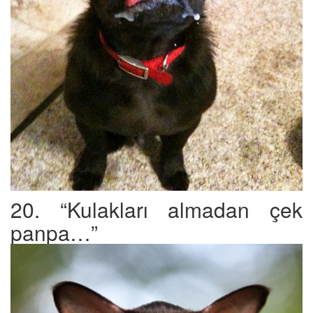
20. “Kulakları almadan çek
panpa…”