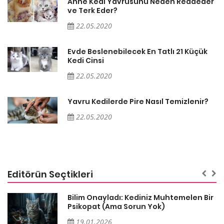
er
Anne Kedi Yavrusunu Neden Reddeder
ve Terk Eder?
22.05.2020
Evde Beslenebilecek En Tatlı 21 Küçük
Kedi Cinsi
22.05.2020
Yavru Kedilerde Pire Nasıl Temizlenir?
22.05.2020
Editörün Seçtikleri
sa
Bilim Onayladı: Kediniz Muhtemelen Bir
Psikopat (Ama Sorun Yok)
19.01.2026