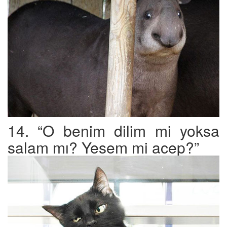
14. “O benim dilim mi yoksa
salam mı? Yesem mi acep?”