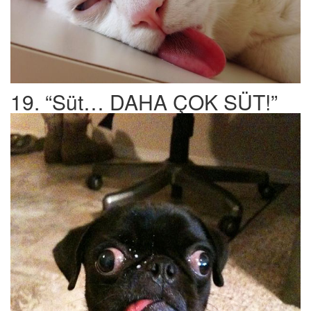
19. “Süt… DAHA ÇOK SÜT!”