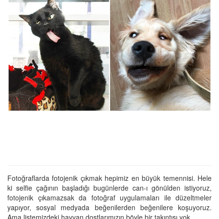
Fotoğraflarda fotojenik çıkmak hepimiz en büyük temennisi. Hele
ki selfie çağının başladığı bugünlerde can-ı gönülden istiyoruz,
fotojenik çıkamazsak da fotoğraf uygulamaları ile düzeltmeler
yapıyor, sosyal medyada beğenilerden beğenilere koşuyoruz.
Ama listemizdeki hayvan dostlarımızın böyle bir takıntısı yok.