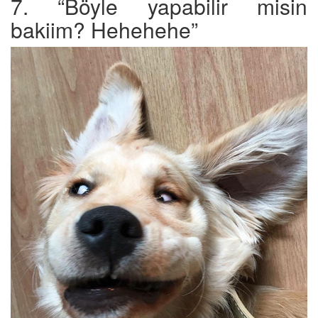
7. “Böyle yapabilir misin
bakiim? Hehehehe”