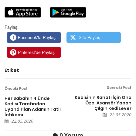
Paylaş:
Facebook'ta Paylaş
X'te Paylaş
Pinterest'de Paylaş
Etiket
Sonraki Post
Önceki Post
Kedisinin Rahatı İçin Ona
Her Sabahın 4’ünde
Özel Asansör Yapan
Kedisi Tarafından
Çılgın Kedisever
Uyandırılan Adamın Tatlı
İntikamı
22.05.2020
22.05.2020
0 Yorum