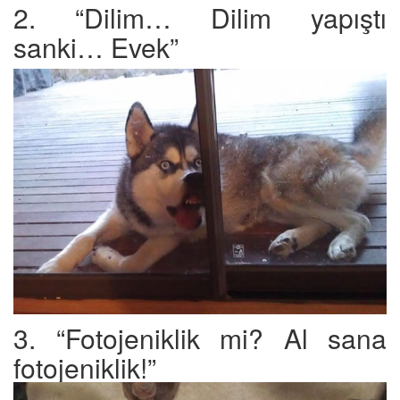
2. “Dilim… Dilim yapıştı
sanki… Evek”
3. “Fotojeniklik mi? Al sana
fotojeniklik!”