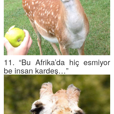
11. “Bu Afrika’da hiç esmiyor
be insan kardeş…”