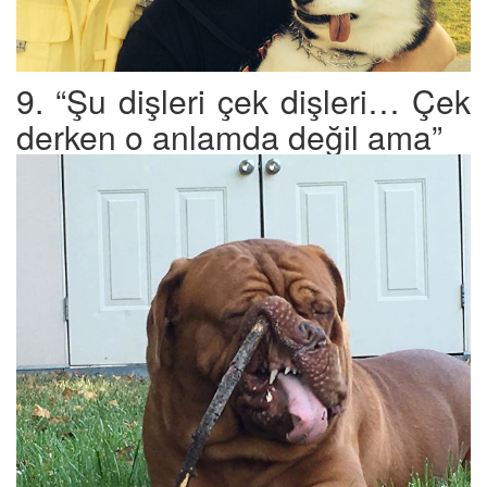
9. “Şu dişleri çek dişleri… Çek
derken o anlamda değil ama”