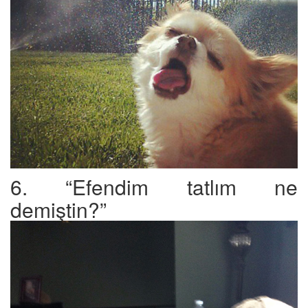
6. “Efendim tatlım ne
demiştin?”