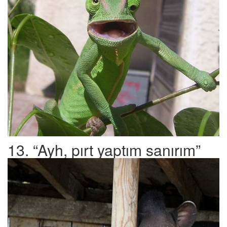
13. “Ayh, pırt yaptım sanırım”