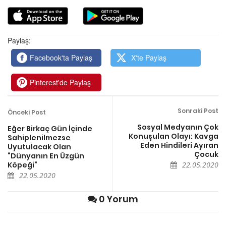
Paylaş:
Facebook'ta Paylaş
X'te Paylaş
Pinterest'de Paylaş
Sonraki Post
Önceki Post
Sosyal Medyanın Çok
Eğer Birkaç Gün İçinde
Konuşulan Olayı: Kavga
Sahiplenilmezse
Eden Hindileri Ayıran
Uyutulacak Olan
Çocuk
“Dünyanın En Üzgün
Köpeği”
22.05.2020
22.05.2020
0 Yorum