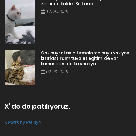
zorunda kaldık. Bu kararı ...
17.05.2026
Cok huysal asla tırmalama huyu yok yeni
kısırlastırdım tuvalet egitimi de var
kumundan baska yere ya...
02.03.2026
X' de de patiliyoruz.
X Posts by Patiliyo