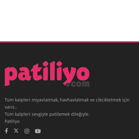
Tüm kalpleri miyavlatmak, havhavlatmak ve cikcikletmek için
varız..
Tüm kalpleri sevgiyle patilemek dileğiyle.
Patiliyo