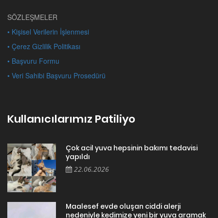
SÖZLEŞMELER
• Kişisel Verilerin İşlenmesi
• Çerez Gizlilik Politikası
• Başvuru Formu
• Veri Sahibi Başvuru Prosedürü
Kullanıcılarımız Patiliyo
Çok acil yuva hepsinin bakımı tedavisi
yapıldı
22.06.2026
Maalesef evde oluşan ciddi alerji
nedeniyle kedimize yeni bir yuva aramak