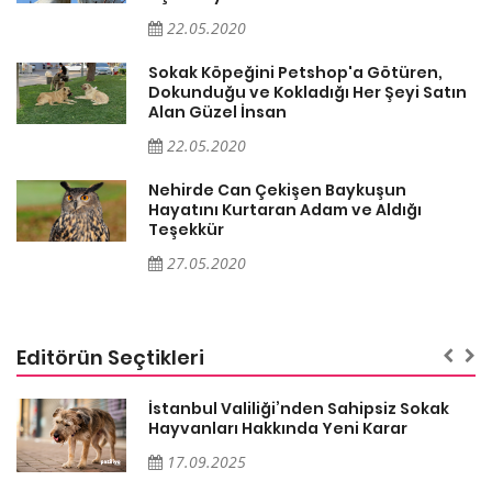
22.05.2020
Sokak Köpeğini Petshop'a Götüren,
n
Dokunduğu ve Kokladığı Her Şeyi Satın
Alan Güzel İnsan
22.05.2020
Nehirde Can Çekişen Baykuşun
Hayatını Kurtaran Adam ve Aldığı
Teşekkür
27.05.2020
Editörün Seçtikleri
İstanbul Valiliği’nden Sahipsiz Sokak
Hayvanları Hakkında Yeni Karar
17.09.2025