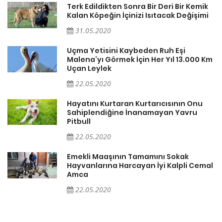
Terk Edildikten Sonra Bir Deri Bir Kemik
Kalan Köpeğin İçinizi Isıtacak Değişimi
31.05.2020
Uçma Yetisini Kaybeden Ruh Eşi
Malena’yı Görmek İçin Her Yıl 13.000 Km
Uçan Leylek
22.05.2020
er
Hayatını Kurtaran Kurtarıcısının Onu
Sahiplendiğine İnanamayan Yavru
Pitbull
22.05.2020
Emekli Maaşının Tamamını Sokak
Hayvanlarına Harcayan İyi Kalpli Cemal
Amca
22.05.2020