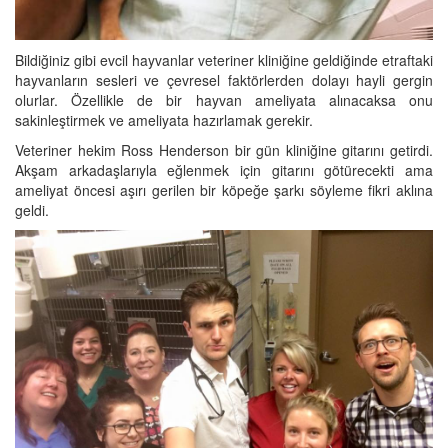
Bildiğiniz gibi evcil hayvanlar veteriner kliniğine geldiğinde etraftaki
hayvanların sesleri ve çevresel faktörlerden dolayı hayli gergin
olurlar. Özellikle de bir hayvan ameliyata alınacaksa onu
sakinleştirmek ve ameliyata hazırlamak gerekir.
Veteriner hekim Ross Henderson bir gün kliniğine gitarını getirdi.
Akşam arkadaşlarıyla eğlenmek için gitarını götürecekti ama
ameliyat öncesi aşırı gerilen bir köpeğe şarkı söyleme fikri aklına
geldi.