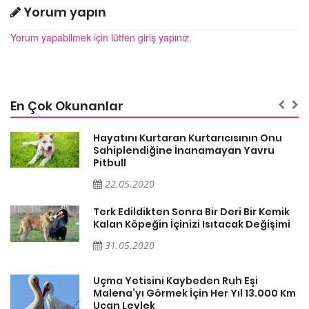
Yorum yapın
Yorum yapabilmek için lütfen giriş yapınız.
En Çok Okunanlar
Hayatını Kurtaran Kurtarıcısının Onu
Sahiplendiğine İnanamayan Yavru
Pitbull
22.05.2020
k
Terk Edildikten Sonra Bir Deri Bir Kemik
i
Kalan Köpeğin İçinizi Isıtacak Değişimi
31.05.2020
Uçma Yetisini Kaybeden Ruh Eşi
Km
Malena’yı Görmek İçin Her Yıl 13.000 Km
Uçan Leylek