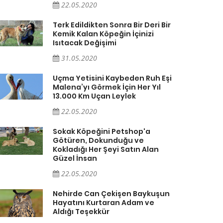
22.05.2020
Terk Edildikten Sonra Bir Deri Bir
Kemik Kalan Köpeğin İçinizi
Isıtacak Değişimi
31.05.2020
Uçma Yetisini Kaybeden Ruh Eşi
Malena’yı Görmek İçin Her Yıl
13.000 Km Uçan Leylek
22.05.2020
Sokak Köpeğini Petshop'a
Götüren, Dokunduğu ve
Kokladığı Her Şeyi Satın Alan
Güzel İnsan
22.05.2020
Nehirde Can Çekişen Baykuşun
Hayatını Kurtaran Adam ve
Aldığı Teşekkür