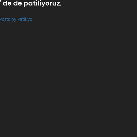
' de de patiliyoruz.
Posts by Patiliyo