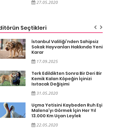
27.05.2020
ditörün Seçtikleri
İstanbul Valiliği’nden Sahipsiz
Sokak Hayvanları Hakkında Yeni
Karar
17.09.2025
Terk Edildikten Sonra Bir Deri Bir
Kemik Kalan Köpeğin İçinizi
Isıtacak Değişimi
31.05.2020
Uçma Yetisini Kaybeden Ruh Eşi
Malena’yı Görmek İçin Her Yıl
13.000 Km Uçan Leylek
22.05.2020