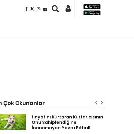
n Çok Okunanlar
Hayatını Kurtaran Kurtarıcısının
Onu Sahiplendiğine
İnanamayan Yavru Pitbull