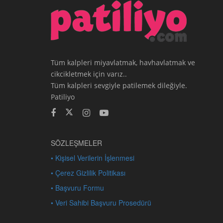
Tüm kalpleri miyavlatmak, havhavlatmak ve
cikcikletmek için varız..
Tüm kalpleri sevgiyle patilemek dileğiyle.
Patiliyo
SÖZLEŞMELER
• Kişisel Verilerin İşlenmesi
• Çerez Gizlilik Politikası
• Başvuru Formu
• Veri Sahibi Başvuru Prosedürü