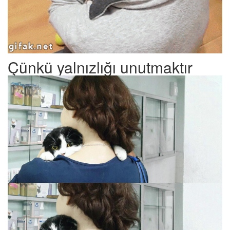
Çünkü yalnızlığı unutmaktır