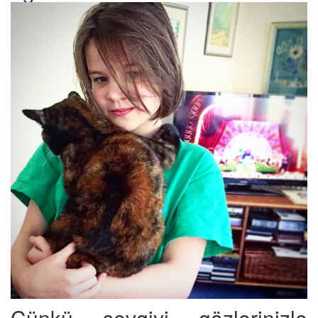
Çünkü sevgiyi gözlerinizle