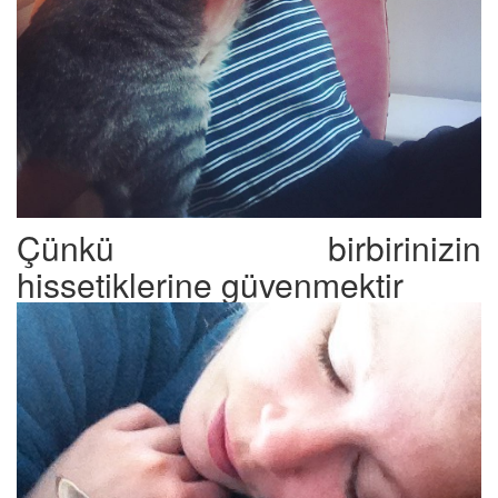
Çünkü birbirinizin
hissetiklerine güvenmektir