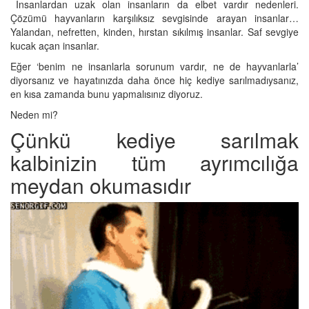
İnsanlardan uzak olan insanların da elbet vardır nedenleri.
Çözümü hayvanların karşılıksız sevgisinde arayan insanlar…
Yalandan, nefretten, kinden, hırstan sıkılmış insanlar. Saf sevgiye
kucak açan insanlar.
Eğer ‘benim ne insanlarla sorunum vardır, ne de hayvanlarla’
diyorsanız ve hayatınızda daha önce hiç kediye sarılmadıysanız,
en kısa zamanda bunu yapmalısınız diyoruz.
Neden mi?
Çünkü kediye sarılmak
kalbinizin tüm ayrımcılığa
meydan okumasıdır