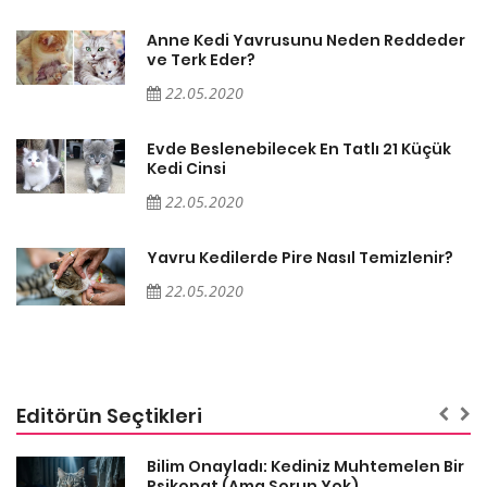
er
Anne Kedi Yavrusunu Neden Reddeder
ve Terk Eder?
22.05.2020
Evde Beslenebilecek En Tatlı 21 Küçük
Kedi Cinsi
22.05.2020
Yavru Kedilerde Pire Nasıl Temizlenir?
22.05.2020
Editörün Seçtikleri
sa
Bilim Onayladı: Kediniz Muhtemelen Bir
Psikopat (Ama Sorun Yok)