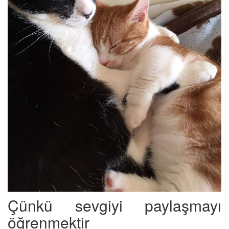
Çünkü sevgiyi paylaşmayı
öğrenmektir