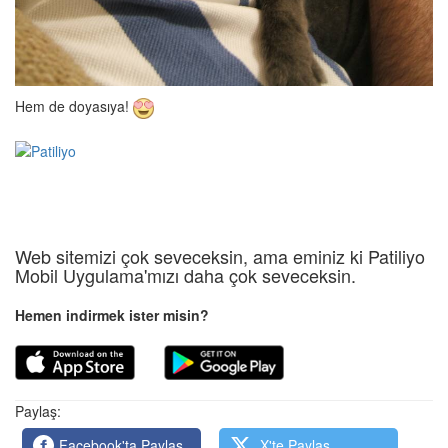
Hem de doyasıya!
Web sitemizi çok seveceksin, ama eminiz ki Patiliyo
Mobil Uygulama'mızı daha çok seveceksin.
Hemen indirmek ister misin?
Paylaş:
Facebook'ta Paylaş
X'te Paylaş