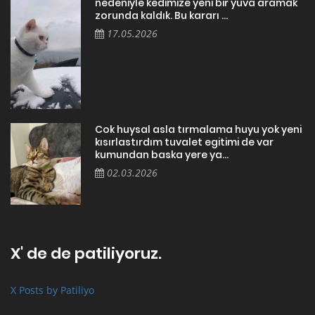
nedeniyle kedimize yeni bir yuva aramak
zorunda kaldık. Bu kararı ...
17.05.2026
Cok huysal asla tırmalama huyu yok yeni
kısırlastırdım tuvalet egitimi de var
kumundan baska yere ya...
02.03.2026
X' de de patiliyoruz.
X Posts by Patiliyo