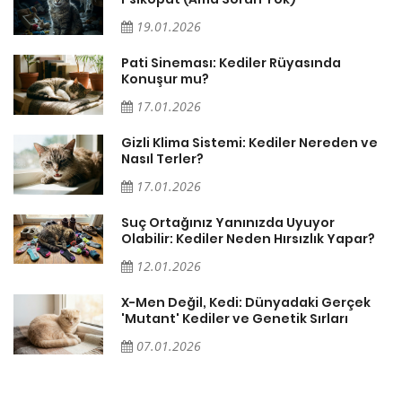
19.01.2026
Pati Sineması: Kediler Rüyasında
Konuşur mu?
17.01.2026
Gizli Klima Sistemi: Kediler Nereden ve
Nasıl Terler?
17.01.2026
Suç Ortağınız Yanınızda Uyuyor
Olabilir: Kediler Neden Hırsızlık Yapar?
12.01.2026
X-Men Değil, Kedi: Dünyadaki Gerçek
'Mutant' Kediler ve Genetik Sırları
07.01.2026