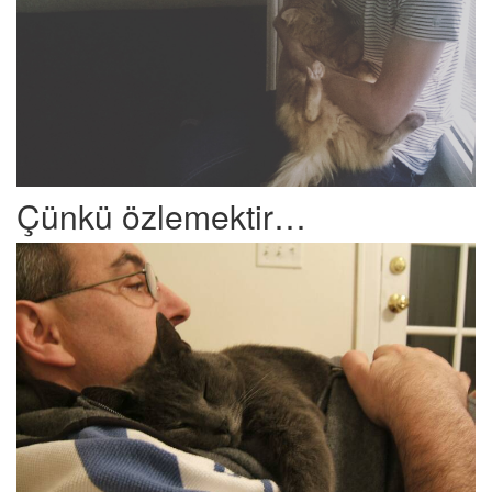
Çünkü özlemektir…