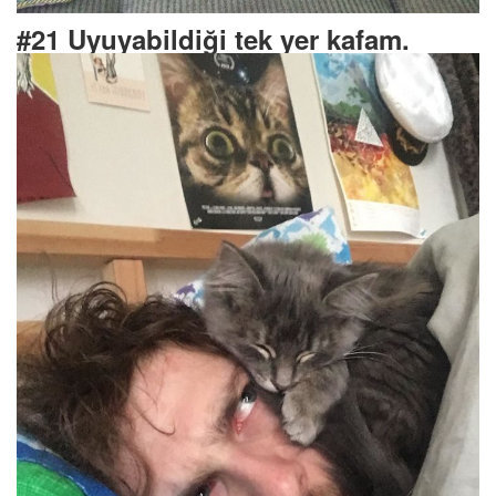
#21 Uyuyabildiği tek yer kafam.