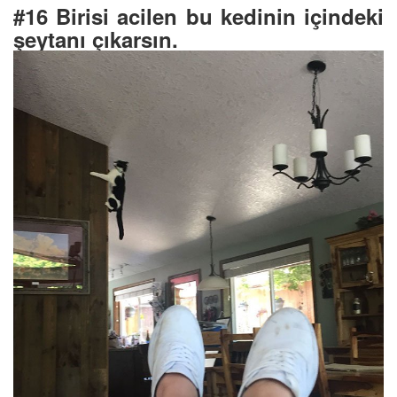
#16 Birisi acilen bu kedinin içindeki
şeytanı çıkarsın.