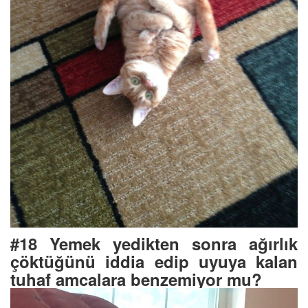
#18 Yemek yedikten sonra ağırlık
çöktüğünü iddia edip uyuya kalan
tuhaf amcalara benzemiyor mu?