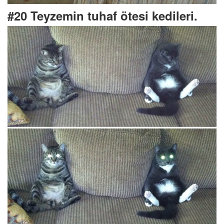
#20 Teyzemin tuhaf ötesi kedileri.