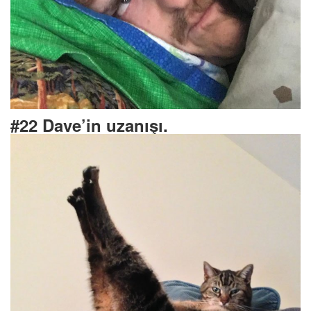
#22 Dave’in uzanışı.