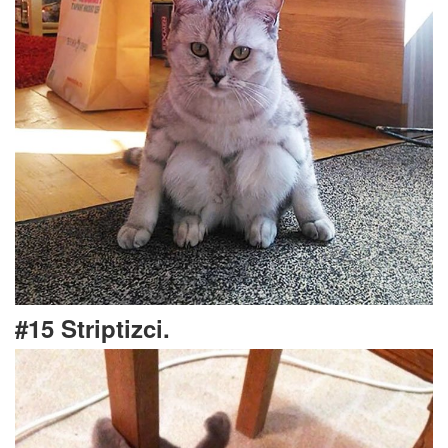
#15 Striptizci.