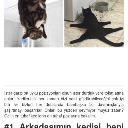
İster garip bir uyku pozisyonları olsun ister durduk yere tokat atma
anları, kedilerimiz her zaman bizi nasıl güldürebileceğini çok iyi
bilir ve bizleri her defasında bambaşka bir davranışlarıyla
şaşırtmayı başarırlar. Onları bu yüzden sevmiyor muyuz zaten?
Gelin en tuhaf kedilerin en tuhaf pozlarına bakalım.
#1 Arkadaşımın kedisi beni