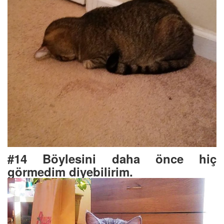
#14 Böylesini daha önce hiç
görmedim diyebilirim.