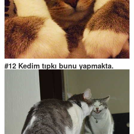
#12 Kedim tıpkı bunu yapmakta.