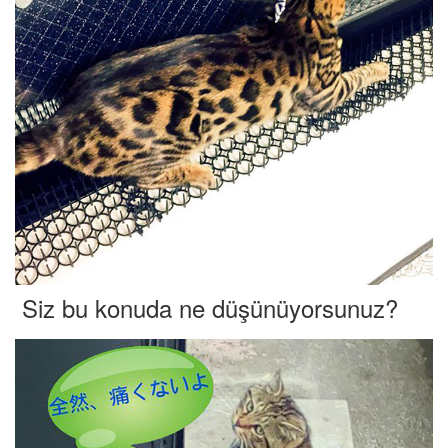
Siz bu konuda ne düşünüyorsunuz?