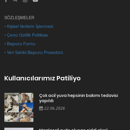
SÖZLEŞMELER
• Kişisel Verilerin İşlenmesi
• Çerez Gizlilik Politikası
• Başvuru Formu
• Veri Sahibi Başvuru Prosedürü
Kullanıcılarımız Patiliyo
Çok acil yuva hepsinin bakımı tedavisi
yapıldı
22.06.2026