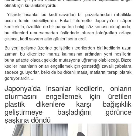
olmak için kullanılabiliyordu.
Yıllardır insanlar bu kedi savarları bit pazarlarından rahatlıkla
ucuza temin edebiliyordu. Fakat internette Japonya’nın süper
kedilerinin, özellikle de bir parça ton balığı söz konusu olduğunda,
bu dikenleri umursamadan üstlerinde oturan fotoğrafları ortaya
çıkınca, kedi savarın altın günleri sona erdi.
Bu yeni gelişme üzerine geliştirilen teorilerden biri kedilerin uzun
zaman bu dikenlere maruz kalmasının ardından yeni nesillerin
buna adapte olacak şekilde mutasyona uğramış olabileceği. Bizce
kediler insanların onları engellemek için gösterdiği zavallı çabalara
sadece gülüyorlar, belki de bu dikenli masaj matlarını terapi olarak
görüyorlardır…
Japonya’da insanlar kedilerin, onların
oturmasını engellemek için üretilen
plastik dikenlere karşı bağışıklık
geliştirmeye başladığını görünce
şaşkına döndü