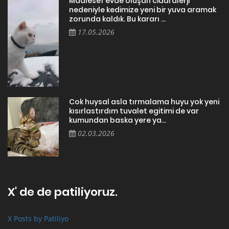
Maalesef evde oluşan ciddi alerji
nedeniyle kedimize yeni bir yuva aramak
zorunda kaldık. Bu kararı ...
17.05.2026
Cok huysal asla tırmalama huyu yok yeni
kısırlastırdım tuvalet egitimi de var
kumundan baska yere ya...
02.03.2026
X' de de patiliyoruz.
X Posts by Patiliyo