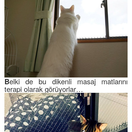
elki de bu dikenli masaj matlarını
B
terapi olarak görüyorlar…