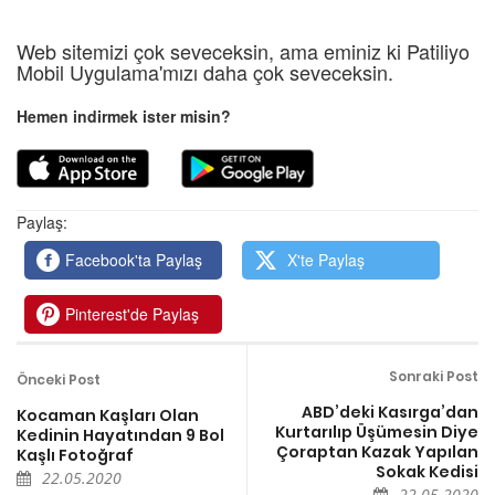
Web sitemizi çok seveceksin, ama eminiz ki Patiliyo
Mobil Uygulama'mızı daha çok seveceksin.
Hemen indirmek ister misin?
Paylaş:
Facebook'ta Paylaş
X'te Paylaş
Pinterest'de Paylaş
Sonraki Post
Önceki Post
ABD’deki Kasırga’dan
Kocaman Kaşları Olan
Kurtarılıp Üşümesin Diye
Kedinin Hayatından 9 Bol
Çoraptan Kazak Yapılan
Kaşlı Fotoğraf
Sokak Kedisi
22.05.2020
22.05.2020