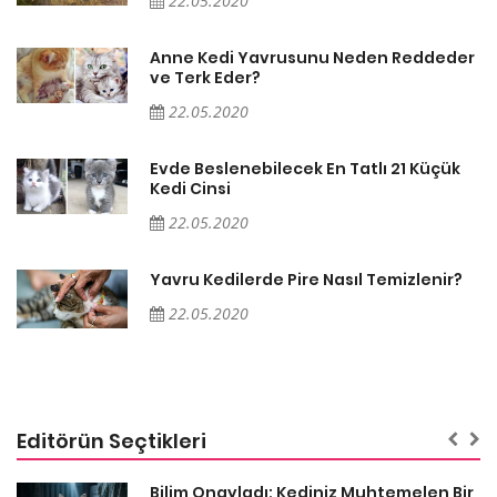
22.05.2020
er
Anne Kedi Yavrusunu Neden Reddeder
ve Terk Eder?
22.05.2020
Evde Beslenebilecek En Tatlı 21 Küçük
Kedi Cinsi
22.05.2020
Yavru Kedilerde Pire Nasıl Temizlenir?
22.05.2020
Editörün Seçtikleri
sa
Bilim Onayladı: Kediniz Muhtemelen Bir