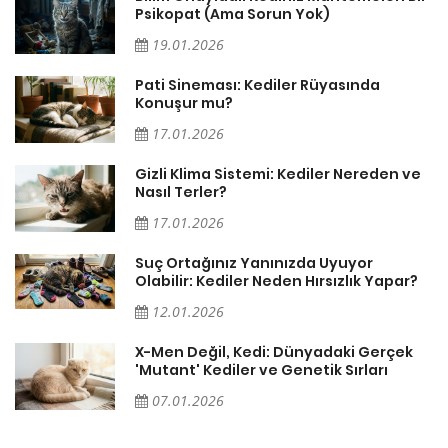
Psikopat (Ama Sorun Yok)
19.01.2026
Pati Sineması: Kediler Rüyasında
Konuşur mu?
17.01.2026
Gizli Klima Sistemi: Kediler Nereden ve
Nasıl Terler?
17.01.2026
Suç Ortağınız Yanınızda Uyuyor
Olabilir: Kediler Neden Hırsızlık Yapar?
12.01.2026
X-Men Değil, Kedi: Dünyadaki Gerçek
'Mutant' Kediler ve Genetik Sırları
07.01.2026