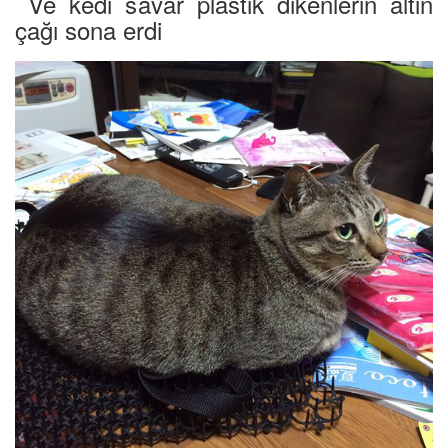
Ve kedi savar plastik dikenlerin altın
çağı sona erdi