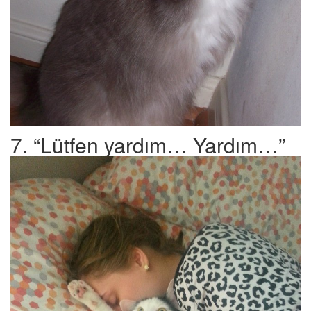
7. “Lütfen yardım… Yardım…”