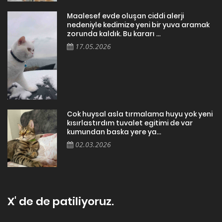
Maalesef evde oluşan ciddi alerji
nedeniyle kedimize yeni bir yuva aramak
zorunda kaldık. Bu kararı ...
17.05.2026
Cok huysal asla tırmalama huyu yok yeni
kısırlastırdım tuvalet egitimi de var
kumundan baska yere ya...
02.03.2026
X' de de patiliyoruz.