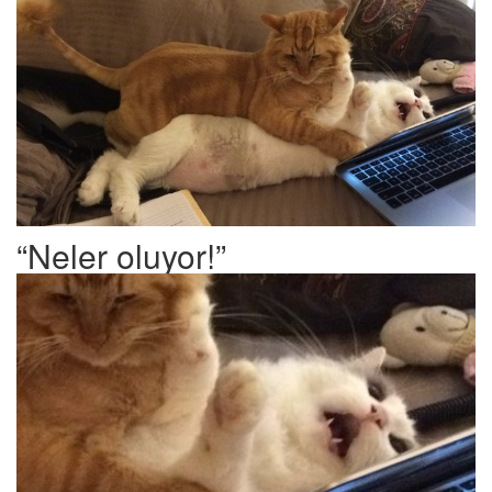
“Neler oluyor!”