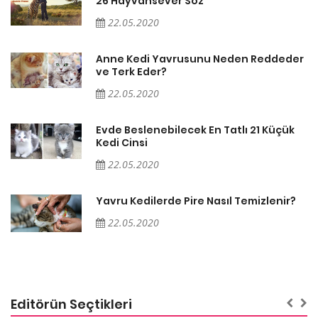
26 Hayvansever Söz
22.05.2020
er
Anne Kedi Yavrusunu Neden Reddeder
ve Terk Eder?
22.05.2020
Evde Beslenebilecek En Tatlı 21 Küçük
Kedi Cinsi
22.05.2020
Yavru Kedilerde Pire Nasıl Temizlenir?
22.05.2020
Editörün Seçtikleri