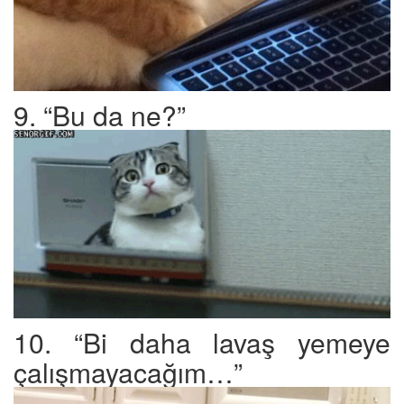
9. “Bu da ne?”
10. “Bi daha lavaş yemeye
çalışmayacağım…”