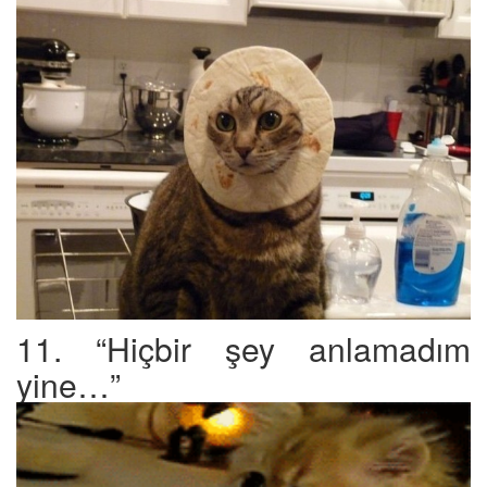
11. “Hiçbir şey anlamadım
yine…”