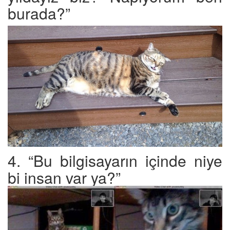
burada?”
4. “Bu bilgisayarın içinde niye
bi insan var ya?”