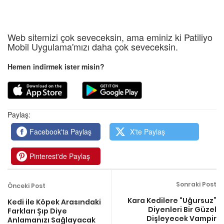
Web sitemizi çok seveceksin, ama eminiz ki Patiliyo
Mobil Uygulama'mızı daha çok seveceksin.
Hemen indirmek ister misin?
Paylaş:
Facebook'ta Paylaş
X'te Paylaş
Pinterest'de Paylaş
Sonraki Post
Önceki Post
Kara Kedilere “Uğursuz”
Kedi ile Köpek Arasındaki
Diyenleri Bir Güzel
Farkları Şıp Diye
Dişleyecek Vampir
Anlamanızı Sağlayacak