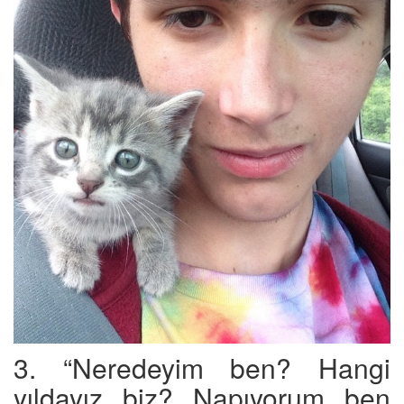
3. “Neredeyim ben? Hangi
yıldayız biz? Napıyorum ben