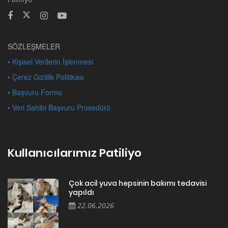
SÖZLEŞMELER
• Kişisel Verilerin İşlenmesi
• Çerez Gizlilik Politikası
• Başvuru Formu
• Veri Sahibi Başvuru Prosedürü
Kullanıcılarımız Patiliyo
Çok acil yuva hepsinin bakımı tedavisi
yapıldı
22.06.2026