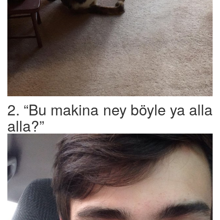
2. “Bu makina ney böyle ya alla
alla?”