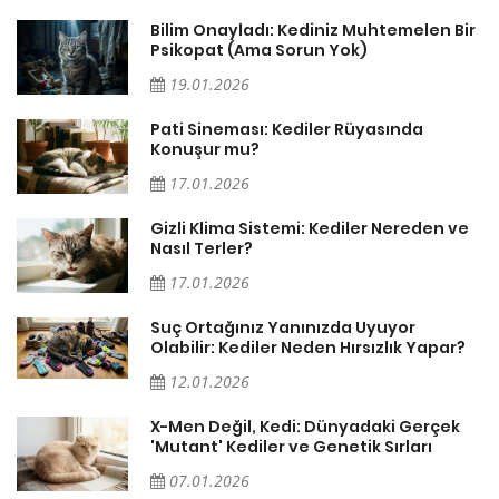
sa
Bilim Onayladı: Kediniz Muhtemelen Bir
Psikopat (Ama Sorun Yok)
19.01.2026
Pati Sineması: Kediler Rüyasında
Konuşur mu?
17.01.2026
Gizli Klima Sistemi: Kediler Nereden ve
Nasıl Terler?
17.01.2026
Suç Ortağınız Yanınızda Uyuyor
Olabilir: Kediler Neden Hırsızlık Yapar?
12.01.2026
X-Men Değil, Kedi: Dünyadaki Gerçek
'Mutant' Kediler ve Genetik Sırları
07.01.2026