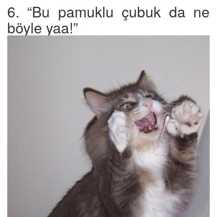
6. “Bu pamuklu çubuk da ne
böyle yaa!”