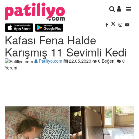
Kafası Fena Halde
Karışmış 11 Sevimli Kedi
Patiliyo.com
22.05.2020
0 Beğeni
0
Yorum