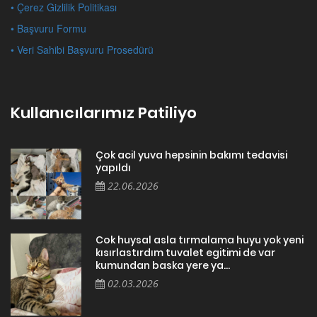
• Çerez Gizlilik Politikası
• Başvuru Formu
• Veri Sahibi Başvuru Prosedürü
Kullanıcılarımız Patiliyo
Çok acil yuva hepsinin bakımı tedavisi
yapıldı
22.06.2026
Cok huysal asla tırmalama huyu yok yeni
kısırlastırdım tuvalet egitimi de var
kumundan baska yere ya...
02.03.2026