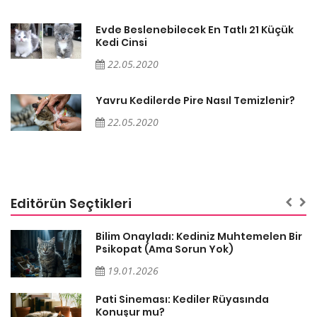
Evde Beslenebilecek En Tatlı 21 Küçük
Kedi Cinsi
22.05.2020
Yavru Kedilerde Pire Nasıl Temizlenir?
22.05.2020
Editörün Seçtikleri
sa
Bilim Onayladı: Kediniz Muhtemelen Bir
Psikopat (Ama Sorun Yok)
19.01.2026
Pati Sineması: Kediler Rüyasında
Konuşur mu?