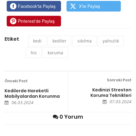
Facebook'ta Paylaş
X'te Paylaş
Pinterest'de Paylaş
Etiket
kedi
kediler
sıkılma
yalnızlık
his
koruma
Sonraki Post
Önceki Post
Kedinizi Stresten
Kedilerde Hareketli
Koruma Teknikleri
Mobilyalardan Korunma
07.03.2024
06.03.2024
0 Yorum