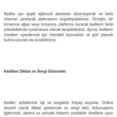
Kediler için çeşitli eğlenceli aktiviteler düzenleyerek ve farklı
ortamlar yaratarak sıkılmalarını engelleyebilirsiniz. Örneğin, bir
tırmanma ağacı veya tırmanma platformu kurarak kedilerin farklı
yüksekliklerde oynamasına olanak tanıyabilirsiniz. Ayrıca, kedilerin
merakını uyandırmak için interaktif oyuncaklar ve gizli yiyecek
bulma oyunları da sunabilirsiniz.
Kedilere Dikkat ve Sevgi Gösterme:
Kediler, sahiplerinin ilgi ve sevgisine ihtiyaç duyarlar. Onlara
düzenli olarak dikkat göstermek ve sevgi dolu dokunuşlarla
ilgilenmek, sıkılma ve yalnızlık hislerini azaltabilir. Kedilerle oyun