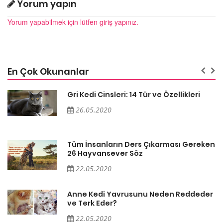
Yorum yapın
Yorum yapabilmek için lütfen giriş yapınız.
En Çok Okunanlar
Gri Kedi Cinsleri: 14 Tür ve Özellikleri
26.05.2020
en
Tüm İnsanların Ders Çıkarması Gereken
26 Hayvansever Söz
22.05.2020
er
Anne Kedi Yavrusunu Neden Reddeder
ve Terk Eder?
22.05.2020