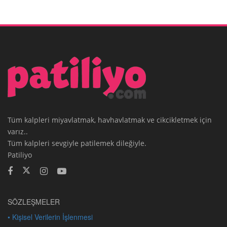
Tüm kalpleri miyavlatmak, havhavlatmak ve cikcikletmek için
varız..
Tüm kalpleri sevgiyle patilemek dileğiyle.
Patiliyo
SÖZLEŞMELER
• Kişisel Verilerin İşlenmesi