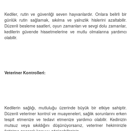
Kediler, rutin ve güvenliği seven hayvanlardır. Onlara belirli bir
günlük rutin sağlamak, sıkılma ve yalnızlık hislerini azaltabilir.
Düzenli besleme saatleri, oyun zamanları ve sevgi dolu zamanlar,
kedilerin güvende hissetmelerine ve mutlu olmalarına yardımcı
olabilir.
Veteriner Kontrolleri:
Kedilerin sağlığı, mutluluğu üzerinde büyük bir etkiye sahiptir.
Düzenli veteriner kontrol ve muayeneleri, sağlık sorunlarını erken
tespit etmenize ve tedavi etmenize yardımcı olabilir. Kedinizin
mutsuz veya sıkıldığını düşünüyorsanız, veteriner hekiminizle
iletişime geçerek konuyu görüşebilirsiniz.