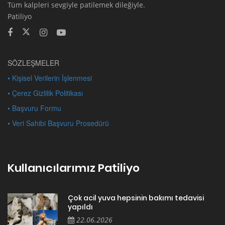
Tüm kalpleri sevgiyle patilemek dileğiyle.
Patiliyo
SÖZLEŞMELER
• Kişisel Verilerin İşlenmesi
• Çerez Gizlilik Politikası
• Başvuru Formu
• Veri Sahibi Başvuru Prosedürü
Kullanıcılarımız Patiliyo
Çok acil yuva hepsinin bakımı tedavisi
yapıldı
22.06.2026