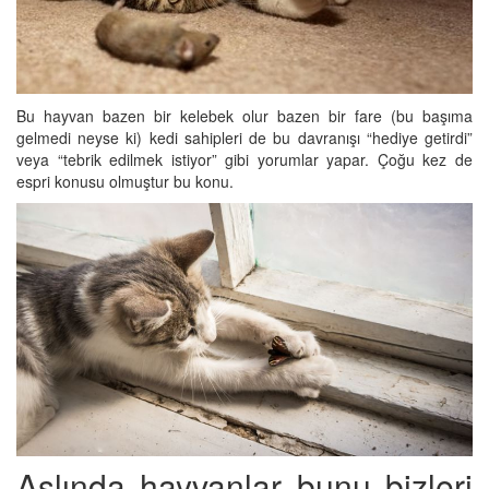
Bu hayvan bazen bir kelebek olur bazen bir fare (bu başıma
gelmedi neyse ki) kedi sahipleri de bu davranışı “hediye getirdi”
veya “tebrik edilmek istiyor” gibi yorumlar yapar. Çoğu kez de
espri konusu olmuştur bu konu.
Aslında hayvanlar bunu bizleri