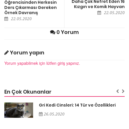
Daha Çok Nefret Eden 16
Öğrencisinden Herkesin
Kızgın ve Komik Hayvan
Ders Çıkarması Gereken
Örnek Davranış
22.05.2020
22.05.2020
0 Yorum
Yorum yapın
Yorum yapabilmek için lütfen giriş yapınız.
En Çok Okunanlar
Gri Kedi Cinsleri: 14 Tür ve Özellikleri
26.05.2020