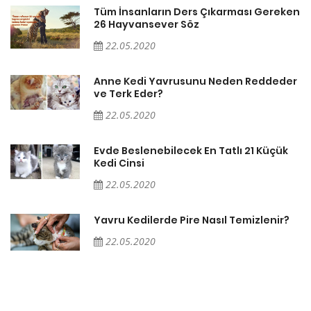
en
Tüm İnsanların Ders Çıkarması Gereken
26 Hayvansever Söz
22.05.2020
er
Anne Kedi Yavrusunu Neden Reddeder
ve Terk Eder?
22.05.2020
Evde Beslenebilecek En Tatlı 21 Küçük
Kedi Cinsi
22.05.2020
Yavru Kedilerde Pire Nasıl Temizlenir?
22.05.2020