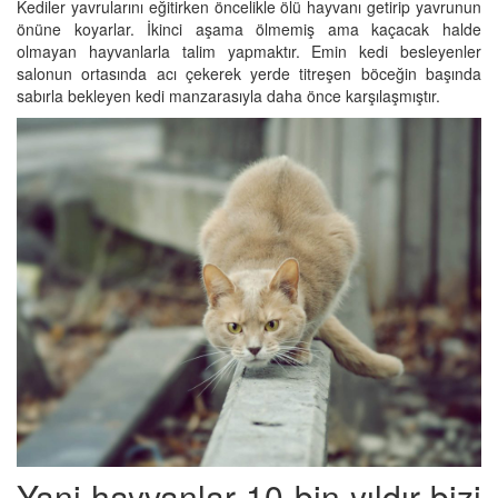
Kediler yavrularını eğitirken öncelikle ölü hayvanı getirip yavrunun
önüne koyarlar. İkinci aşama ölmemiş ama kaçacak halde
olmayan hayvanlarla talim yapmaktır. Emin kedi besleyenler
salonun ortasında acı çekerek yerde titreşen böceğin başında
sabırla bekleyen kedi manzarasıyla daha önce karşılaşmıştır.
Yani hayvanlar 10 bin yıldır bizi