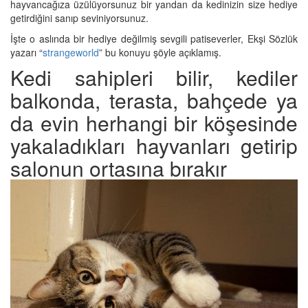
hayvancağıza üzülüyorsunuz bir yandan da kedinizin size hediye
getirdiğini sanıp seviniyorsunuz.
İşte o aslında bir hediye değilmiş sevgili patiseverler, Ekşi Sözlük
yazarı “
strangeworld
” bu konuyu şöyle açıklamış.
Kedi sahipleri bilir, kediler
balkonda, terasta, bahçede ya
da evin herhangi bir köşesinde
yakaladıkları hayvanları getirip
salonun ortasına bırakır