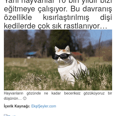
eğitmeye çalışıyor. Bu davranış
özellikle kısırlaştırılmış dişi
kedilerde çok sık rastlanıyor…
Hayvanların gözünde ne kadar beceriksiz gözüküyoruz bir
düşünün… 🙂
İçerik Kaynağı:
EkşiŞeyler.com