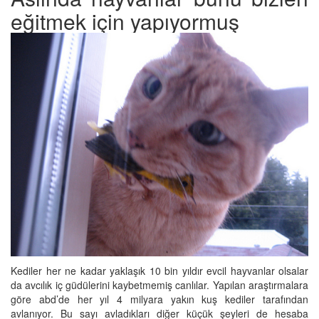
eğitmek için yapıyormuş
Kediler her ne kadar yaklaşık 10 bin yıldır evcil hayvanlar olsalar
da avcılık iç güdülerini kaybetmemiş canlılar. Yapılan araştırmalara
göre abd’de her yıl 4 milyara yakın kuş kediler tarafından
avlanıyor. Bu sayı avladıkları diğer küçük şeyleri de hesaba