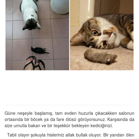
Güne neşeyle başlamış, tam evden huzurla çıkacakken salonun
ortasında bir böcek ya da fare ölüsü görüyorsunuz. Karşısında da
size umutla bakan ve bir teşekkür bekleyen kediciğinizi.
Tabii olayın şokuyla hisleriniz allak bullak oluyor. Bir yandan ölen