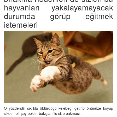
hayvanları yakalayamayacak
durumda görüp eğitmek
istemeleri
O yüzdendir sıklıkla öldürdüğü kelebeği getirip önünüze koyup
sizden bir şey bekler bakışları ile size bakması.