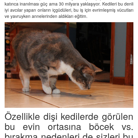
katınca inanılması güç ama 30 milyara yaklaşıyor. Kedileri bu denli
iyi avcılar yapan onların içgüdüleri, bu iş için evrimleşmiş vücutları
ve yavruyken annelerinden aldıkları eğitim.
Özellikle dişi kedilerde görülen
bu evin ortasına böcek vs.
bırakma nedenleri de sizleri bu