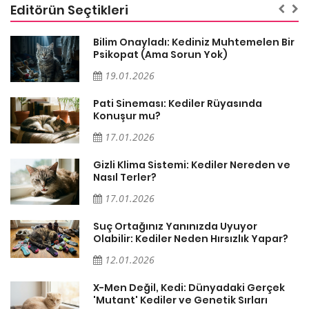
Editörün Seçtikleri
sa
Bilim Onayladı: Kediniz Muhtemelen Bir
Psikopat (Ama Sorun Yok)
19.01.2026
Pati Sineması: Kediler Rüyasında
Konuşur mu?
17.01.2026
Gizli Klima Sistemi: Kediler Nereden ve
Nasıl Terler?
17.01.2026
Suç Ortağınız Yanınızda Uyuyor
Olabilir: Kediler Neden Hırsızlık Yapar?
12.01.2026
X-Men Değil, Kedi: Dünyadaki Gerçek
'Mutant' Kediler ve Genetik Sırları