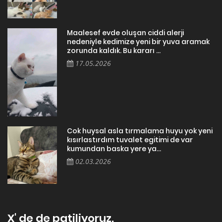
Maalesef evde oluşan ciddi alerji
nedeniyle kedimize yeni bir yuva aramak
zorunda kaldık. Bu kararı ...
17.05.2026
Cok huysal asla tırmalama huyu yok yeni
kısırlastırdım tuvalet egitimi de var
kumundan baska yere ya...
02.03.2026
X' de de patiliyoruz.