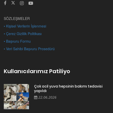
SÖZLEŞMELER
• Kişisel Verilerin İşlenmesi
• Çerez Gizlilik Politikası
• Başvuru Formu
• Veri Sahibi Başvuru Prosedürü
Kullanıcılarımız Patiliyo
Çok acil yuva hepsinin bakımı tedavisi
yapıldı
22.06.2026