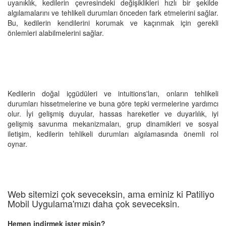
uyanıklık, kedilerin çevresindeki değişiklikleri hızlı bir şekilde
algılamalarını ve tehlikeli durumları önceden fark etmelerini sağlar.
Bu, kedilerin kendilerini korumak ve kaçınmak için gerekli
önlemleri alabilmelerini sağlar.
Kedilerin doğal içgüdüleri ve intuitions'ları, onların tehlikeli
durumları hissetmelerine ve buna göre tepki vermelerine yardımcı
olur. İyi gelişmiş duyular, hassas hareketler ve duyarlılık, iyi
gelişmiş savunma mekanizmaları, grup dinamikleri ve sosyal
iletişim, kedilerin tehlikeli durumları algılamasında önemli rol
oynar.
Web sitemizi çok seveceksin, ama eminiz ki Patiliyo
Mobil Uygulama'mızı daha çok seveceksin.
Hemen indirmek ister misin?