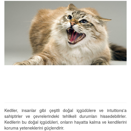
Kediler, insanlar gibi çeşitli doğal içgüdülere ve intuitions'a
sahiptirler ve çevrelerindeki tehlikeli durumları hissedebilirler.
Kedilerin bu doğal içgüdüleri, onların hayatta kalma ve kendilerini
koruma yeteneklerini güçlendirir.