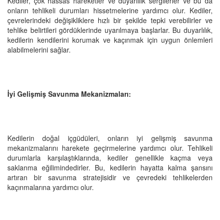
Kediler, çok hassas hareketler ve duyarlılık sergilerler ve bu da
onların tehlikeli durumları hissetmelerine yardımcı olur. Kediler,
çevrelerindeki değişikliklere hızlı bir şekilde tepki verebilirler ve
tehlike belirtileri gördüklerinde uyarılmaya başlarlar. Bu duyarlılık,
kedilerin kendilerini korumak ve kaçınmak için uygun önlemleri
alabilmelerini sağlar.
İyi Gelişmiş Savunma Mekanizmaları:
Kedilerin doğal içgüdüleri, onların iyi gelişmiş savunma
mekanizmalarını harekete geçirmelerine yardımcı olur. Tehlikeli
durumlarla karşılaştıklarında, kediler genellikle kaçma veya
saklanma eğilimindedirler. Bu, kedilerin hayatta kalma şansını
artıran bir savunma stratejisidir ve çevredeki tehlikelerden
kaçınmalarına yardımcı olur.