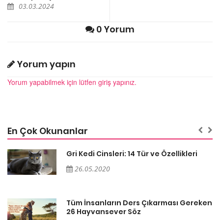
03.03.2024
0 Yorum
Yorum yapın
Yorum yapabilmek için lütfen giriş yapınız.
En Çok Okunanlar
Gri Kedi Cinsleri: 14 Tür ve Özellikleri
26.05.2020
en
Tüm İnsanların Ders Çıkarması Gereken
26 Hayvansever Söz