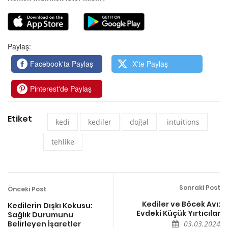
Paylaş:
Facebook'ta Paylaş
X'te Paylaş
Pinterest'de Paylaş
Etiket
kedi
kediler
doğal
intuitions
tehlike
Sonraki Post
Önceki Post
Kediler ve Böcek Avı:
Kedilerin Dışkı Kokusu:
Evdeki Küçük Yırtıcılar
Sağlık Durumunu
Belirleyen İşaretler
03.03.2024