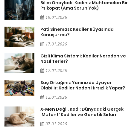
sa
Bilim Onayladı: Kediniz Muhtemelen Bir
Psikopat (Ama Sorun Yok)
19.01.2026
Pati Sineması: Kediler Rüyasında
Konuşur mu?
17.01.2026
Gizli Klima Sistemi: Kediler Nereden ve
Nasıl Terler?
17.01.2026
Suç Ortağınız Yanınızda Uyuyor
Olabilir: Kediler Neden Hırsızlık Yapar?
12.01.2026
X-Men Değil, Kedi: Dünyadaki Gerçek
'Mutant' Kediler ve Genetik Sırları
07.01.2026