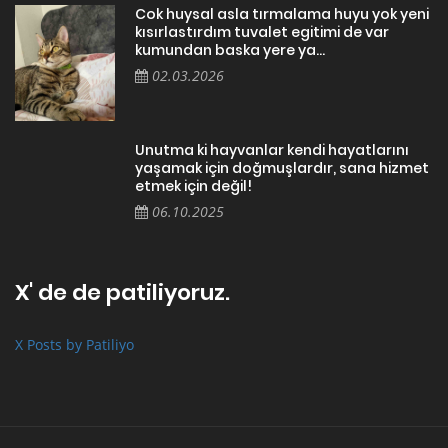
Cok huysal asla tırmalama huyu yok yeni
kısırlastırdım tuvalet egitimi de var
kumundan baska yere ya...
02.03.2026
Unutma ki hayvanlar kendi hayatlarını
yaşamak için doğmuşlardır, sana hizmet
etmek için değil!
06.10.2025
X' de de patiliyoruz.
X Posts by Patiliyo