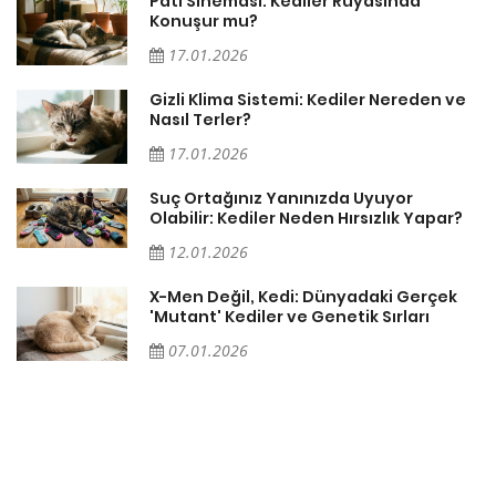
Pati Sineması: Kediler Rüyasında
Konuşur mu?
17.01.2026
Gizli Klima Sistemi: Kediler Nereden ve
Nasıl Terler?
17.01.2026
Suç Ortağınız Yanınızda Uyuyor
Olabilir: Kediler Neden Hırsızlık Yapar?
12.01.2026
X-Men Değil, Kedi: Dünyadaki Gerçek
'Mutant' Kediler ve Genetik Sırları
07.01.2026