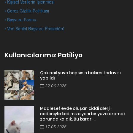
• Kişisel Verilerin İşlenmesi
• Çerez Gizlilik Politikası
• Başvuru Formu
• Veri Sahibi Başvuru Prosedürü
Kullanıcılarımız Patiliyo
Çok acil yuva hepsinin bakımı tedavisi
yapıldı
22.06.2026
Maalesef evde oluşan ciddi alerji
nedeniyle kedimize yeni bir yuva aramak
zorunda kaldık. Bu kararı ...
17.05.2026