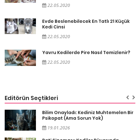
22.05.2020
Evde Beslenebilecek En Tatlı 21 Küçük
Kedi Cinsi
22.05.2020
Yavru Kedilerde Pire Nasıl Temizlenir?
22.05.2020
Editörün Seçtikleri
sa
Bilim Onayladı: Kediniz Muhtemelen Bir
Psikopat (Ama Sorun Yok)
19.01.2026