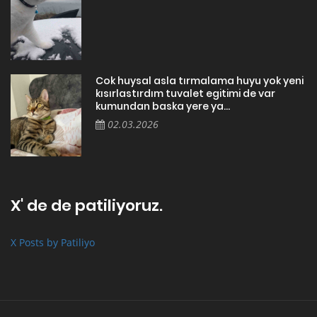
Cok huysal asla tırmalama huyu yok yeni
kısırlastırdım tuvalet egitimi de var
kumundan baska yere ya...
02.03.2026
X' de de patiliyoruz.
X Posts by Patiliyo