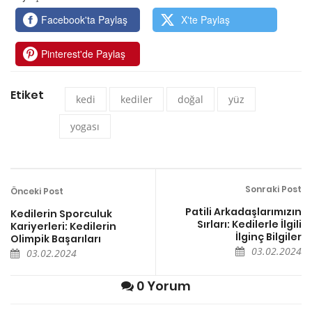
Facebook'ta Paylaş
X'te Paylaş
Pinterest'de Paylaş
Etiket
kedi
kediler
doğal
yüz
yogası
Sonraki Post
Önceki Post
Patili Arkadaşlarımızın
Kedilerin Sporculuk
Sırları: Kedilerle İlgili
Kariyerleri: Kedilerin
İlginç Bilgiler
Olimpik Başarıları
03.02.2024
03.02.2024
0 Yorum