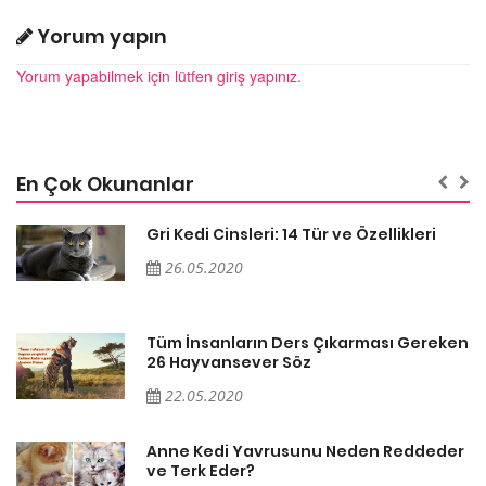
Yorum yapın
Yorum yapabilmek için lütfen giriş yapınız.
En Çok Okunanlar
Gri Kedi Cinsleri: 14 Tür ve Özellikleri
26.05.2020
en
Tüm İnsanların Ders Çıkarması Gereken
26 Hayvansever Söz
22.05.2020
er
Anne Kedi Yavrusunu Neden Reddeder
ve Terk Eder?