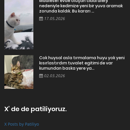
Maalesef evde oluşan ciddi alerji
nedeniyle kedimize yeni bir yuva aramak
zorunda kaldık. Bu kararı ...
17.05.2026
Cok huysal asla tırmalama huyu yok yeni
kısırlastırdım tuvalet egitimi de var
kumundan baska yere ya...
02.03.2026
X' de de patiliyoruz.
X Posts by Patiliyo