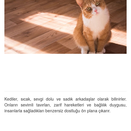
Kediler, sıcak, sevgi dolu ve sadık arkadaşlar olarak bilinirler.
Onların sevimli tavırları, zarif hareketleri ve bağlılık duygusu,
insanlarla sağladıkları benzersiz dostluğu ön plana çıkarır.