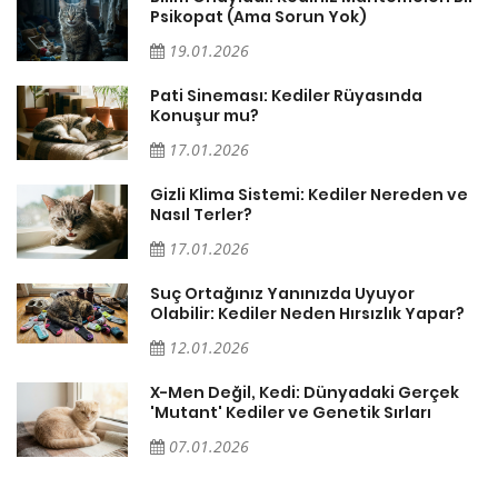
Psikopat (Ama Sorun Yok)
19.01.2026
Pati Sineması: Kediler Rüyasında
Konuşur mu?
17.01.2026
Gizli Klima Sistemi: Kediler Nereden ve
Nasıl Terler?
17.01.2026
Suç Ortağınız Yanınızda Uyuyor
Olabilir: Kediler Neden Hırsızlık Yapar?
12.01.2026
X-Men Değil, Kedi: Dünyadaki Gerçek
'Mutant' Kediler ve Genetik Sırları
07.01.2026