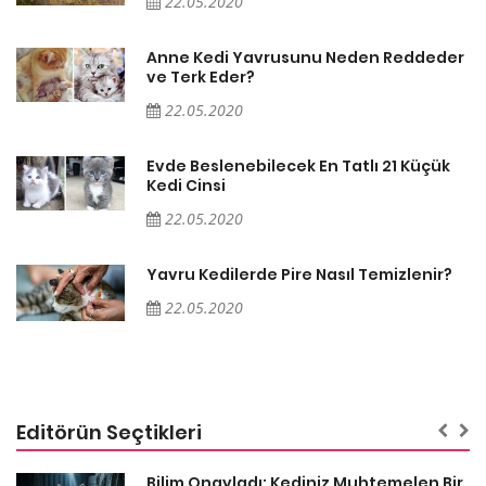
22.05.2020
er
Anne Kedi Yavrusunu Neden Reddeder
ve Terk Eder?
22.05.2020
Evde Beslenebilecek En Tatlı 21 Küçük
Kedi Cinsi
22.05.2020
Yavru Kedilerde Pire Nasıl Temizlenir?
22.05.2020
Editörün Seçtikleri
sa
Bilim Onayladı: Kediniz Muhtemelen Bir