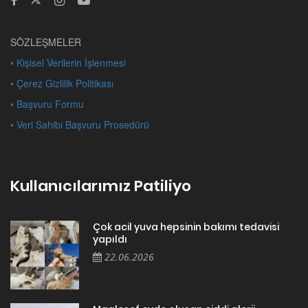
SÖZLEŞMELER
• Kişisel Verilerin İşlenmesi
• Çerez Gizlilik Politikası
• Başvuru Formu
• Veri Sahibi Başvuru Prosedürü
Kullanıcılarımız Patiliyo
Çok acil yuva hepsinin bakımı tedavisi
yapıldı
22.06.2026