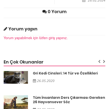
28.02.2024
0 Yorum
Yorum yapın
Yorum yapabilmek için lütfen giriş yapınız.
En Çok Okunanlar
Gri Kedi Cinsleri: 14 Tür ve Özellikleri
26.05.2020
en
Tüm İnsanların Ders Çıkarması Gereken
26 Hayvansever Söz