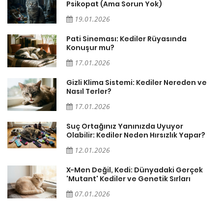
Psikopat (Ama Sorun Yok)
19.01.2026
Pati Sineması: Kediler Rüyasında
Konuşur mu?
17.01.2026
Gizli Klima Sistemi: Kediler Nereden ve
Nasıl Terler?
17.01.2026
Suç Ortağınız Yanınızda Uyuyor
Olabilir: Kediler Neden Hırsızlık Yapar?
12.01.2026
X-Men Değil, Kedi: Dünyadaki Gerçek
'Mutant' Kediler ve Genetik Sırları
07.01.2026