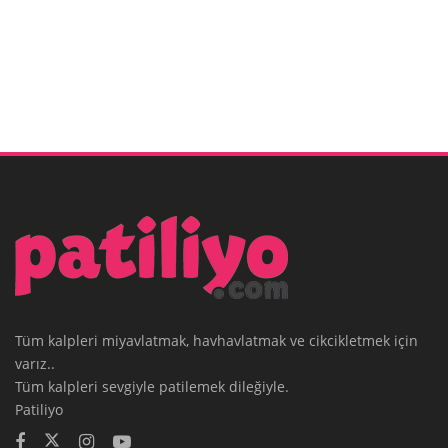
Tüm kalpleri miyavlatmak, havhavlatmak ve cikcikletmek için
varız..
Tüm kalpleri sevgiyle patilemek dileğiyle.
Patiliyo