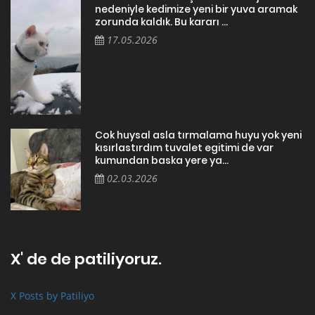
nedeniyle kedimize yeni bir yuva aramak
zorunda kaldık. Bu kararı ...
17.05.2026
Cok huysal asla tırmalama huyu yok yeni
kısırlastırdım tuvalet egitimi de var
kumundan baska yere ya...
02.03.2026
X' de de patiliyoruz.
X Posts by Patiliyo