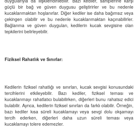
duygularıyla da ilişkilendirilebilir. Bazı kediler, sahiplerine karşı
güçlü bir bağ ve güven duygusu geliştirirler ve bu nedenle
kucaklanmaktan hoşlanırlar. Diğer kediler ise daha bağımsız veya
çekingen olabilir ve bu nedenle kucaklanmaktan kaçınabilirler.
Bağlanma ve güven duyguları, kedilerin kucak sevgisine olan
tepkilerini belirleyebilir.
Fiziksel Rahatlık ve Sınırlar:
Kedilerin fiziksel rahatlığı ve sınırları, kucak sevgisi konusundaki
tercihlerini etkileyebilir. Bazı kediler, fiziksel teması ve
kucaklanmayı rahatlatıcı bulabilirken, diğerleri bunu rahatsız edici
bulabilir. Ayrıca, kedilerin fiziksel sınırları da farklı olabilir. Örneğin,
bazı kediler kısa süreli kucaklamayı veya sevgi dolu okşamayı
tercih ederken, diğerleri daha uzun süreli teması veya
kucaklamayı tolere edemezler.