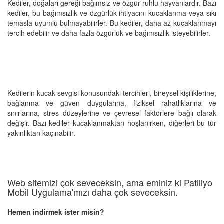
Kediler, doğaları gereği bağımsız ve özgür ruhlu hayvanlardır. Bazı
kediler, bu bağımsızlık ve özgürlük ihtiyacını kucaklanma veya sıkı
temasla uyumlu bulmayabilirler. Bu kediler, daha az kucaklanmayı
tercih edebilir ve daha fazla özgürlük ve bağımsızlık isteyebilirler.
Kedilerin kucak sevgisi konusundaki tercihleri, bireysel kişiliklerine,
bağlanma ve güven duygularına, fiziksel rahatlıklarına ve
sınırlarına, stres düzeylerine ve çevresel faktörlere bağlı olarak
değişir. Bazı kediler kucaklanmaktan hoşlanırken, diğerleri bu tür
yakınlıktan kaçınabilir.
Web sitemizi çok seveceksin, ama eminiz ki Patiliyo
Mobil Uygulama'mızı daha çok seveceksin.
Hemen indirmek ister misin?