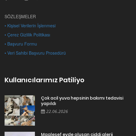
SÖZLEŞMELER
• Kişisel Verilerin İşlenmesi
• Çerez Gizlilik Politikası
• Başvuru Formu
• Veri Sahibi Başvuru Prosedürü
Kullanıcılarımız Patiliyo
Çok acil yuva hepsinin bakımı tedavisi
yapıldı
22.06.2026
Maalesef evde oluşan ciddi alerji