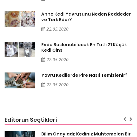
er
Anne Kedi Yavrusunu Neden Reddeder
ve Terk Eder?
22.05.2020
Evde Beslenebilecek En Tatlı 21 Küçük
Kedi Cinsi
22.05.2020
Yavru Kedilerde Pire Nasıl Temizlenir?
22.05.2020
Editörün Seçtikleri
sa
Bilim Onayladı: Kediniz Muhtemelen Bir