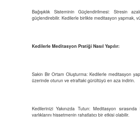
Bağışıklık Sisteminin Güçlendirilmesi: Stresin a
güçlendirebilir. Kedilerle birlikte meditasyon yapmak, v
Kedilerle Meditasyon Pratiği Nasıl Yapılır:
Sakin Bir Ortam Oluşturma: Kedilerle meditasyon yapa
üzerinde oturun ve etraftaki gürültüyü en aza indirin.
Kedilerinizi Yakınızda Tutun: Meditasyon sırasında
varlıklarını hissetmenin rahatlatıcı bir etkisi olabilir.