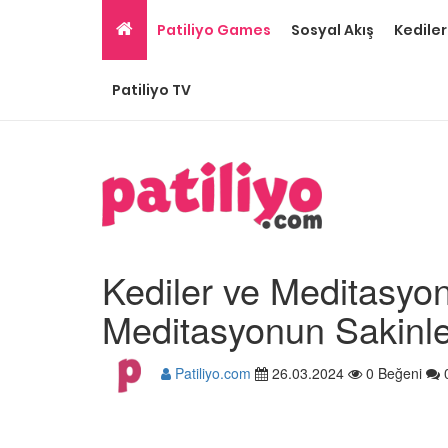
Patiliyo Games
Sosyal Akış
Kediler
Patiliyo TV
Kediler ve Meditasyon:
Meditasyonun Sakinleşt
Patiliyo.com
26.03.2024
0 Beğeni
Gri Kedi Cinsleri: 14 Tü
Özellikleri
26.05.2020