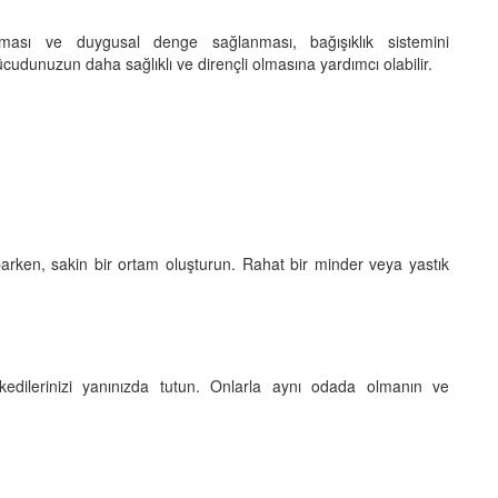
zalması ve duygusal denge sağlanması, bağışıklık sistemini
ücudunuzun daha sağlıklı ve dirençli olmasına yardımcı olabilir.
rken, sakin bir ortam oluşturun. Rahat bir minder veya yastık
 kedilerinizi yanınızda tutun. Onlarla aynı odada olmanın ve