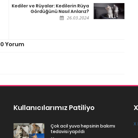
Kediler ve Rüyalar: Kedilerin Rüya
Gördüğünü Nasıl Anlarız?
26.03.2024
0 Yorum
Kullanıcılarımız Patiliyo
X
X 
Çok acil yuva hepsinin bakımı
tedavisi yapıldı