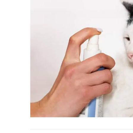
Tüm İnsanların Ders Ç
Gereken 26 Hayvanse
22.05.2020
Anne Kedi Yavrusunu
Reddeder ve Terk Ede
22.05.2020
Evde Beslenebilecek En
Küçük Kedi Cinsi
22.05.2020
Yavru Kedilerde Pire N
Temizlenir?
22.05.2020