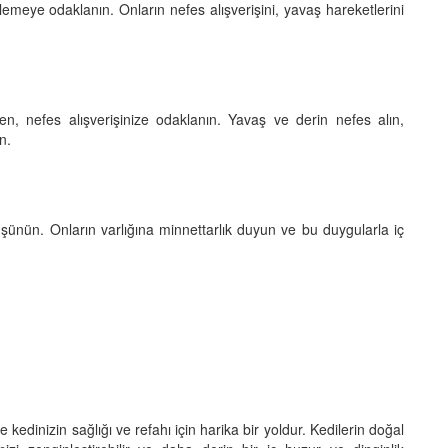
 izlemeye odaklanın. Onların nefes alışverişini, yavaş hareketlerini
ken, nefes alışverişinize odaklanın. Yavaş ve derin nefes alın,
n.
şünün. Onların varlığına minnettarlık duyun ve bu duygularla iç
edinizin sağlığı ve refahı için harika bir yoldur. Kedilerin doğal