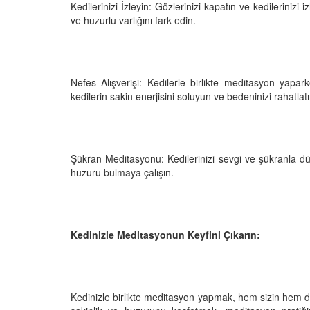
Kedilerinizi İzleyin: Gözlerinizi kapatın ve kedilerinizi
ve huzurlu varlığını fark edin.
Nefes Alışverişi: Kedilerle birlikte meditasyon yapar
kedilerin sakin enerjisini soluyun ve bedeninizi rahatlatı
Şükran Meditasyonu: Kedilerinizi sevgi ve şükranla dü
huzuru bulmaya çalışın.
Kedinizle Meditasyonun Keyfini Çıkarın:
Kedinizle birlikte meditasyon yapmak, hem sizin hem de k