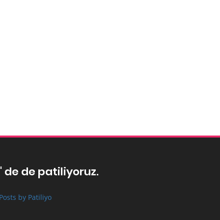
' de de patiliyoruz.
Posts by Patiliyo