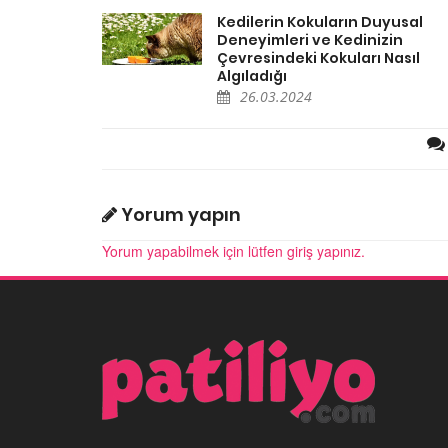
Kedilerin Kokuların Duyusal
Deneyimleri ve Kedinizin
Çevresindeki Kokuları Nasıl
Algıladığı
26.03.2024
Yorum yapın
Yorum yapabilmek için lütfen giriş yapınız.