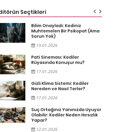
ditörün Seçtikleri
Bilim Onayladı: Kediniz
Muhtemelen Bir Psikopat (Ama
Sorun Yok)
19.01.2026
Pati Sineması: Kediler
Rüyasında Konuşur mu?
17.01.2026
Gizli Klima Sistemi: Kediler
Nereden ve Nasıl Terler?
17.01.2026
Suç Ortağınız Yanınızda Uyuyor
Olabilir: Kediler Neden Hırsızlık
Yapar?
12.01.2026