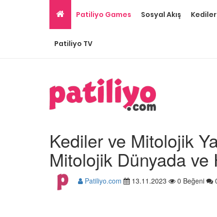
Patiliyo Games
Sosyal Akış
Kediler
Patiliyo TV
Kediler ve Mitolojik Ya
Mitolojik Dünyada ve 
Patiliyo.com
13.11.2023
0 Beğeni
Gri Kedi Cinsleri: 14 Tü
Özellikleri
26.05.2020