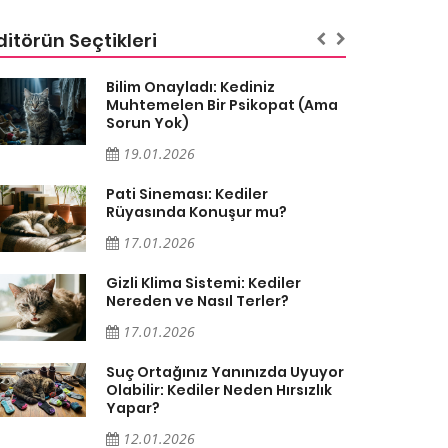
ditörün Seçtikleri
Bilim Onayladı: Kediniz
Muhtemelen Bir Psikopat (Ama
Sorun Yok)
19.01.2026
Pati Sineması: Kediler
Rüyasında Konuşur mu?
17.01.2026
Gizli Klima Sistemi: Kediler
Nereden ve Nasıl Terler?
17.01.2026
Suç Ortağınız Yanınızda Uyuyor
Olabilir: Kediler Neden Hırsızlık
Yapar?
12.01.2026