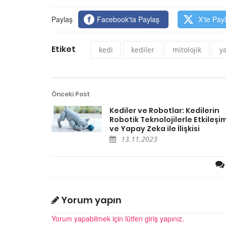
Paylaş
Facebook'ta Paylaş
X'te Pay
Etiket
kedi
kediler
mitolojik
ya
Önceki Post
Kediler ve Robotlar: Kedilerin
Robotik Teknolojilerle Etkileşim
ve Yapay Zeka ile İlişkisi
13.11.2023
Yorum yapın
Yorum yapabilmek için lütfen giriş yapınız.