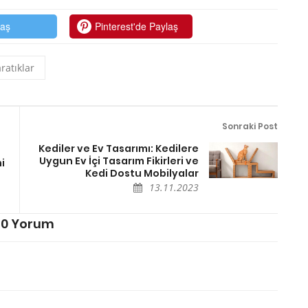
laş
Pinterest'de Paylaş
ratıklar
Sonraki Post
Kediler ve Ev Tasarımı: Kedilere
Uygun Ev İçi Tasarım Fikirleri ve
i
Kedi Dostu Mobilyalar
13.11.2023
0 Yorum