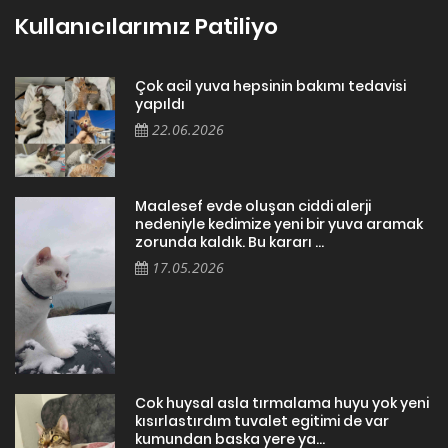
Kullanıcılarımız Patiliyo
Çok acil yuva hepsinin bakımı tedavisi
yapıldı
22.06.2026
Maalesef evde oluşan ciddi alerji
nedeniyle kedimize yeni bir yuva aramak
zorunda kaldık. Bu kararı ...
17.05.2026
Cok huysal asla tırmalama huyu yok yeni
kısırlastırdım tuvalet egitimi de var
kumundan baska yere ya...