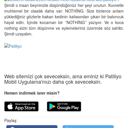
Şimdi o insan beyninizle düşündüğünüz her şeyi unutun. Kuvvetle
muhtemel bir olasılık daha var: NOTHİNG. Size binlerce anlam
yüklediğiniz gözlerle bakan kedinin kafasından çıkan bir baloncuk
hayal edin. İçinde kocaman bir ‘’NOTHİNG’’ yazıyor. Ve o koca
nothing sizin tüm düşünme ve eylemeleriniz üzerinde söz sahibi.
Şimdi uzayalım.
Web sitemizi çok seveceksin, ama eminiz ki Patiliyo
Mobil Uygulama'mızı daha çok seveceksin.
Hemen indirmek ister misin?
Paylaş: