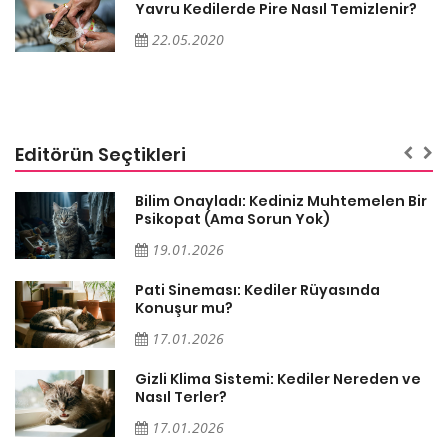
Yavru Kedilerde Pire Nasıl Temizlenir?
22.05.2020
Editörün Seçtikleri
sa
Bilim Onayladı: Kediniz Muhtemelen Bir
Psikopat (Ama Sorun Yok)
19.01.2026
Pati Sineması: Kediler Rüyasında
Konuşur mu?
17.01.2026
Gizli Klima Sistemi: Kediler Nereden ve
Nasıl Terler?
17.01.2026