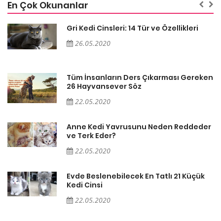
En Çok Okunanlar
Gri Kedi Cinsleri: 14 Tür ve Özellikleri
26.05.2020
en
Tüm İnsanların Ders Çıkarması Gereken
26 Hayvansever Söz
22.05.2020
er
Anne Kedi Yavrusunu Neden Reddeder
ve Terk Eder?
22.05.2020
Evde Beslenebilecek En Tatlı 21 Küçük
Kedi Cinsi
22.05.2020