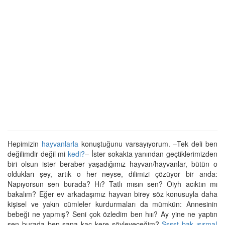
Hepimizin
hayvanlarla
konuştuğunu varsayıyorum. –Tek deli ben
değilimdir değil mi
kedi?
– İster sokakta yanından geçtiklerimizden
biri olsun ister beraber yaşadığımız hayvan/hayvanlar, bütün o
oldukları şey, artık o her neyse, dilimizi çözüyor bir anda:
Napıyorsun sen burada? Hı? Tatlı mısın sen? Oiyh acıktın mı
bakalım? Eğer ev arkadaşımız hayvan birey söz konusuyla daha
kişisel ve yakın cümleler kurdurmaları da mümkün: Annesinin
bebeği ne yapmış? Seni çok özledim ben hııı? Ay yine ne yaptın
sen burada ben sana kaç kere söyleyeceğim?
Şşşşt bak ısırma!