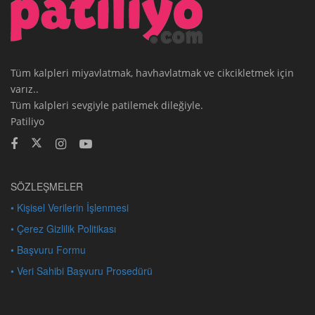
Tüm kalpleri miyavlatmak, havhavlatmak ve cikcikletmek için
varız..
Tüm kalpleri sevgiyle patilemek dileğiyle.
Patiliyo
SÖZLEŞMELER
• Kişisel Verilerin İşlenmesi
• Çerez Gizlilik Politikası
• Başvuru Formu
• Veri Sahibi Başvuru Prosedürü