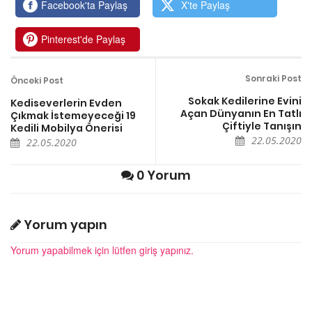
Facebook'ta Paylaş
X'te Paylaş
Pinterest'de Paylaş
Sonraki Post
Önceki Post
Sokak Kedilerine Evini
Kediseverlerin Evden
Açan Dünyanın En Tatlı
Çıkmak İstemeyeceği 19
Çiftiyle Tanışın
Kedili Mobilya Önerisi
22.05.2020
22.05.2020
0 Yorum
Yorum yapın
Yorum yapabilmek için lütfen giriş yapınız.