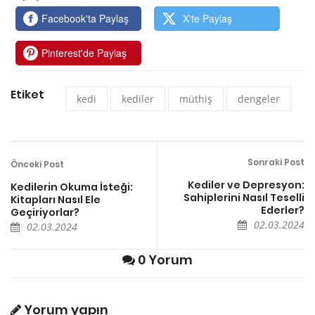
Facebook'ta Paylaş
X'te Paylaş
Pinterest'de Paylaş
Etiket
kedi
kediler
müthiş
dengeler
Sonraki Post
Önceki Post
Kediler ve Depresyon:
Kedilerin Okuma İsteği:
Sahiplerini Nasıl Teselli
Kitapları Nasıl Ele
Ederler?
Geçiriyorlar?
02.03.2024
02.03.2024
0 Yorum
Yorum yapın