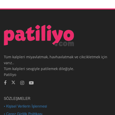
Tüm kalpleri miyavlatmak, havhavlatmak ve cikcikletmek için
varız..
Tüm kalpleri sevgiyle patilemek dileğiyle.
Patiliyo
SÖZLEŞMELER
• Kişisel Verilerin İşlenmesi
• Çerez Gizlilik Politikası