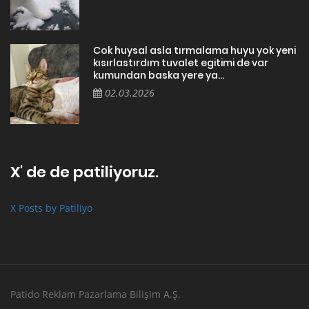
Cok huysal asla tırmalama huyu yok yeni
kısırlastırdım tuvalet egitimi de var
kumundan baska yere ya...
02.03.2026
X' de de patiliyoruz.
X Posts by Patiliyo
Patido Reklam Pazarlama Bilişim A.Ş.