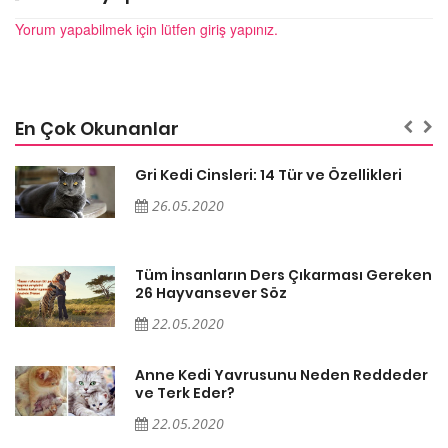
Yorum yapabilmek için lütfen giriş yapınız.
En Çok Okunanlar
Gri Kedi Cinsleri: 14 Tür ve Özellikleri
26.05.2020
en
Tüm İnsanların Ders Çıkarması Gereken
26 Hayvansever Söz
22.05.2020
er
Anne Kedi Yavrusunu Neden Reddeder
ve Terk Eder?
22.05.2020