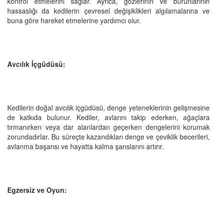
kontrol etmelerini sağlar. Ayrıca, gözlerinin ve burunlarının
hassaslığı da kedilerin çevresel değişiklikleri algılamalarına ve
buna göre hareket etmelerine yardımcı olur.
Avcılık İçgüdüsü:
Kedilerin doğal avcılık içgüdüsü, denge yeteneklerinin gelişmesine
de katkıda bulunur. Kediler, avlarını takip ederken, ağaçlara
tırmanırken veya dar alanlardan geçerken dengelerini korumak
zorundadırlar. Bu süreçte kazandıkları denge ve çeviklik becerileri,
avlanma başarısı ve hayatta kalma şanslarını artırır.
Egzersiz ve Oyun: