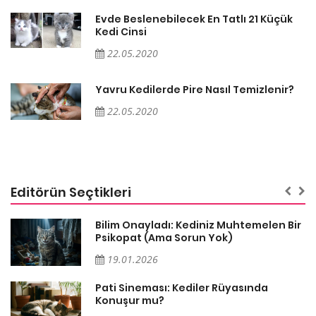
Evde Beslenebilecek En Tatlı 21 Küçük
Kedi Cinsi
22.05.2020
Yavru Kedilerde Pire Nasıl Temizlenir?
22.05.2020
Editörün Seçtikleri
sa
Bilim Onayladı: Kediniz Muhtemelen Bir
Psikopat (Ama Sorun Yok)
19.01.2026
Pati Sineması: Kediler Rüyasında
Konuşur mu?