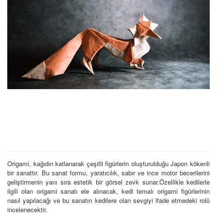
Origami, kağıdın katlanarak çeşitli figürlerin oluşturulduğu Japon kökenli
bir sanattır. Bu sanat formu, yaratıcılık, sabır ve ince motor becerilerini
geliştirmenin yanı sıra estetik bir görsel zevk sunar.Özellikle kedilerle
ilgili olan origami sanatı ele alınacak, kedi temalı origami figürlerinin
nasıl yapılacağı ve bu sanatın kedilere olan sevgiyi ifade etmedeki rolü
incelenecektir.