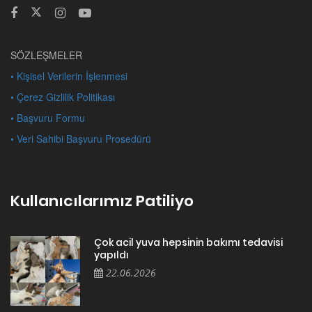
SÖZLEŞMELER
• Kişisel Verilerin İşlenmesi
• Çerez Gizlilik Politikası
• Başvuru Formu
• Veri Sahibi Başvuru Prosedürü
Kullanıcılarımız Patiliyo
Çok acil yuva hepsinin bakımı tedavisi
yapıldı
22.06.2026