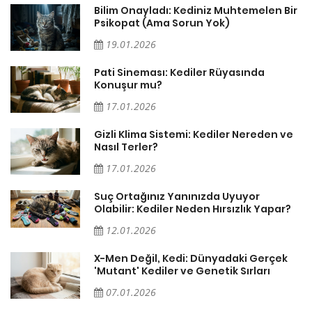
sa
Bilim Onayladı: Kediniz Muhtemelen Bir
Psikopat (Ama Sorun Yok)
19.01.2026
Pati Sineması: Kediler Rüyasında
Konuşur mu?
17.01.2026
Gizli Klima Sistemi: Kediler Nereden ve
Nasıl Terler?
17.01.2026
Suç Ortağınız Yanınızda Uyuyor
Olabilir: Kediler Neden Hırsızlık Yapar?
12.01.2026
X-Men Değil, Kedi: Dünyadaki Gerçek
'Mutant' Kediler ve Genetik Sırları
07.01.2026