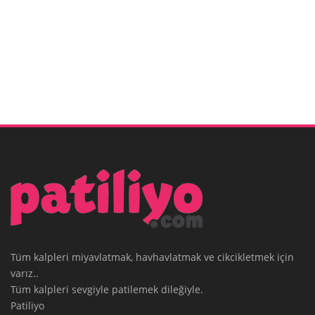
Tüm kalpleri miyavlatmak, havhavlatmak ve cikcikletmek için
varız..
Tüm kalpleri sevgiyle patilemek dileğiyle.
Patiliyo