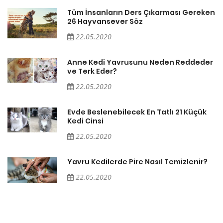
en
Tüm İnsanların Ders Çıkarması Gereken
26 Hayvansever Söz
22.05.2020
er
Anne Kedi Yavrusunu Neden Reddeder
ve Terk Eder?
22.05.2020
Evde Beslenebilecek En Tatlı 21 Küçük
Kedi Cinsi
22.05.2020
Yavru Kedilerde Pire Nasıl Temizlenir?
22.05.2020