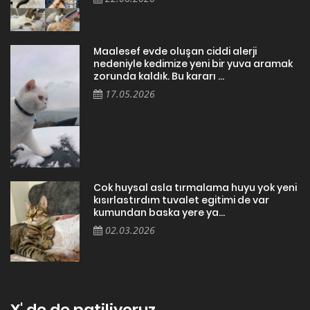
Maalesef evde oluşan ciddi alerji
nedeniyle kedimize yeni bir yuva aramak
zorunda kaldık. Bu kararı ...
17.05.2026
Cok huysal asla tırmalama huyu yok yeni
kısırlastırdım tuvalet egitimi de var
kumundan baska yere ya...
02.03.2026
X' de de patiliyoruz.