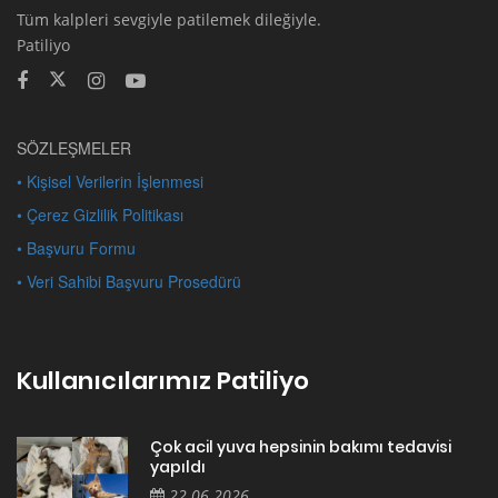
Tüm kalpleri sevgiyle patilemek dileğiyle.
Patiliyo
SÖZLEŞMELER
• Kişisel Verilerin İşlenmesi
• Çerez Gizlilik Politikası
• Başvuru Formu
• Veri Sahibi Başvuru Prosedürü
Kullanıcılarımız Patiliyo
Çok acil yuva hepsinin bakımı tedavisi
yapıldı
22.06.2026