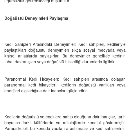
uğursuzluk getirebileceği düşünülür.
Doğaüstü Deneyimleri Paylaşma
Kedi Sahipleri Arasındaki Deneyimler: Kedi sahipleri, kedileriyle
paylaştıkları doğaüstü deneyimleri sıkça sosyal medyada veya
kişisel anlatılarda paylaşırlar. Bu deneyimler genellikle kedinin
tuhaf davranışları veya doğaüstü hissettiği durumlarla ilgilidir.
Paranormal Kedi Hikayeleri: Kedi sahipleri arasında dolaşan
paranormal kedi hikayeleri, kedilerin doğaüstü varlıkları veya
enerjileri algıladığına dair inançları güçlendirir.
Kedilerin doğaüstü yeteneklere sahip olduğuna dair inançlar, tarih
boyunca farklı kültürlerde ve mitolojilerde kendini göstermiştir.
Parapsikoloji, bu konuda yapılan araştırmalar ve kedi sahiplerinin