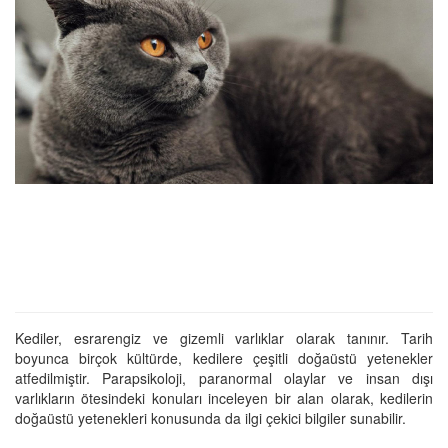
Kediler, esrarengiz ve gizemli varlıklar olarak tanınır. Tarih
boyunca birçok kültürde, kedilere çeşitli doğaüstü yetenekler
atfedilmiştir. Parapsikoloji, paranormal olaylar ve insan dışı
varlıkların ötesindeki konuları inceleyen bir alan olarak, kedilerin
doğaüstü yetenekleri konusunda da ilgi çekici bilgiler sunabilir.