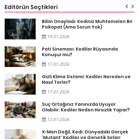
Editörün Seçtikleri
sa
Bilim Onayladı: Kediniz Muhtemelen Bir
Psikopat (Ama Sorun Yok)
19.01.2026
Pati Sineması: Kediler Rüyasında
Konuşur mu?
17.01.2026
Gizli Klima Sistemi: Kediler Nereden ve
Nasıl Terler?
17.01.2026
Suç Ortağınız Yanınızda Uyuyor
Olabilir: Kediler Neden Hırsızlık Yapar?
12.01.2026
X-Men Değil, Kedi: Dünyadaki Gerçek
'Mutant' Kediler ve Genetik Sırları