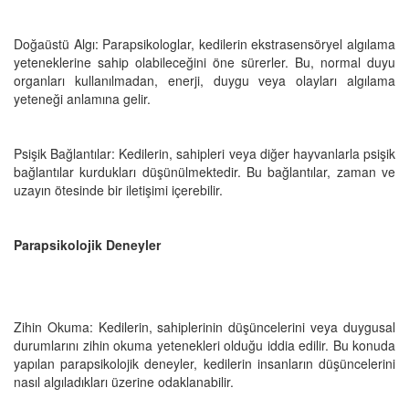
Doğaüstü Algı: Parapsikologlar, kedilerin ekstrasensöryel algılama
yeteneklerine sahip olabileceğini öne sürerler. Bu, normal duyu
organları kullanılmadan, enerji, duygu veya olayları algılama
yeteneği anlamına gelir.
Psişik Bağlantılar: Kedilerin, sahipleri veya diğer hayvanlarla psişik
bağlantılar kurdukları düşünülmektedir. Bu bağlantılar, zaman ve
uzayın ötesinde bir iletişimi içerebilir.
Parapsikolojik Deneyler
Zihin Okuma: Kedilerin, sahiplerinin düşüncelerini veya duygusal
durumlarını zihin okuma yetenekleri olduğu iddia edilir. Bu konuda
yapılan parapsikolojik deneyler, kedilerin insanların düşüncelerini
nasıl algıladıkları üzerine odaklanabilir.