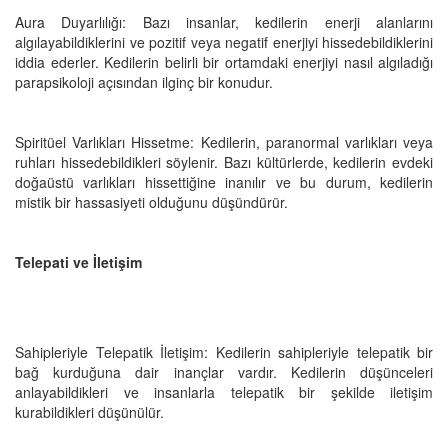
Aura Duyarlılığı: Bazı insanlar, kedilerin enerji alanlarını
algılayabildiklerini ve pozitif veya negatif enerjiyi hissedebildiklerini
iddia ederler. Kedilerin belirli bir ortamdaki enerjiyi nasıl algıladığı
parapsikoloji açısından ilginç bir konudur.
Spiritüel Varlıkları Hissetme: Kedilerin, paranormal varlıkları veya
ruhları hissedebildikleri söylenir. Bazı kültürlerde, kedilerin evdeki
doğaüstü varlıkları hissettiğine inanılır ve bu durum, kedilerin
mistik bir hassasiyeti olduğunu düşündürür.
Telepati ve İletişim
Sahipleriyle Telepatik İletişim: Kedilerin sahipleriyle telepatik bir
bağ kurduğuna dair inançlar vardır. Kedilerin düşünceleri
anlayabildikleri ve insanlarla telepatik bir şekilde iletişim
kurabildikleri düşünülür.