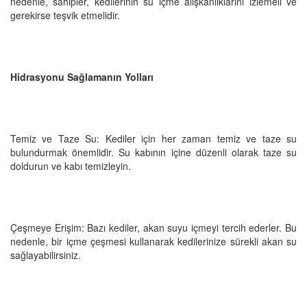
nedenle, sahipler, kedilerinin su içme alışkanlıklarını izlemeli ve
gerekirse teşvik etmelidir.
Hidrasyonu Sağlamanın Yolları
Temiz ve Taze Su: Kediler için her zaman temiz ve taze su
bulundurmak önemlidir. Su kabının içine düzenli olarak taze su
doldurun ve kabı temizleyin.
Çeşmeye Erişim: Bazı kediler, akan suyu içmeyi tercih ederler. Bu
nedenle, bir içme çeşmesi kullanarak kedilerinize sürekli akan su
sağlayabilirsiniz.