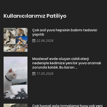
Kullanıcılarımız Patiliyo
Çok acil yuva hepsinin bakımı tedavisi
yapıldı
22.06.2026
Maalesef evde oluşan ciddi alerji
nedeniyle kedimize yeni bir yuva aramak
zorunda kaldık. Bu kararı ...
17.05.2026
Cok huysal asla tırmalama huyu yok yeni