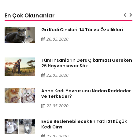
En Çok Okunanlar
Gri Kedi Cinsleri: 14 Tür ve Özellikleri
26.05.2020
en
Tüm İnsanların Ders Çıkarması Gereken
26 Hayvansever Söz
22.05.2020
er
Anne Kedi Yavrusunu Neden Reddeder
ve Terk Eder?
22.05.2020
Evde Beslenebilecek En Tatlı 21 Küçük
Kedi Cinsi
22.05.2020