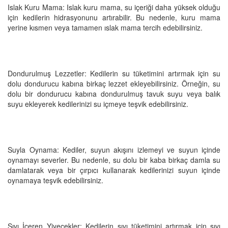
Islak Kuru Mama: Islak kuru mama, su içeriği daha yüksek olduğu
için kedilerin hidrasyonunu artırabilir. Bu nedenle, kuru mama
yerine kısmen veya tamamen ıslak mama tercih edebilirsiniz.
Dondurulmuş Lezzetler: Kedilerin su tüketimini artırmak için su
dolu dondurucu kabına birkaç lezzet ekleyebilirsiniz. Örneğin, su
dolu bir dondurucu kabına dondurulmuş tavuk suyu veya balık
suyu ekleyerek kedilerinizi su içmeye teşvik edebilirsiniz.
Suyla Oynama: Kediler, suyun akışını izlemeyi ve suyun içinde
oynamayı severler. Bu nedenle, su dolu bir kaba birkaç damla su
damlatarak veya bir çırpıcı kullanarak kedilerinizi suyun içinde
oynamaya teşvik edebilirsiniz.
Sıvı İçeren Yiyecekler: Kedilerin sıvı tüketimini artırmak için sıvı