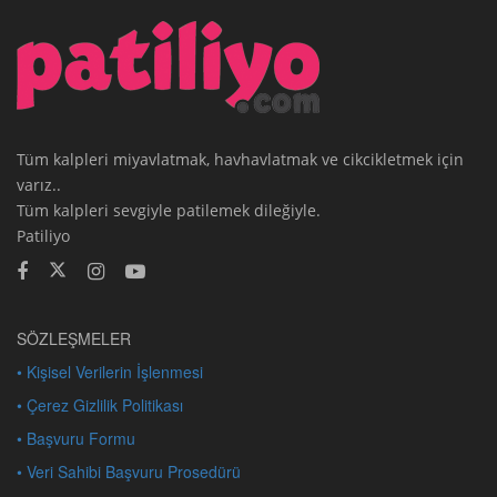
Tüm kalpleri miyavlatmak, havhavlatmak ve cikcikletmek için
varız..
Tüm kalpleri sevgiyle patilemek dileğiyle.
Patiliyo
SÖZLEŞMELER
• Kişisel Verilerin İşlenmesi
• Çerez Gizlilik Politikası
• Başvuru Formu
• Veri Sahibi Başvuru Prosedürü