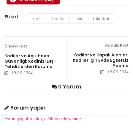
Etiket
kedi
kediler
sıvı
tüketimi
Sonraki Post
Önceki Post
Kediler ve Kapalı Alanlar:
Kediler ve Açık Hava
Kediler İçin Evde Egzersiz
Güvenliği: Kedinizi Dış
Yapma
Tehditlerden Koruma
19.03.2024
19.03.2024
0 Yorum
Yorum yapın
Yorum yapabilmek için lütfen giriş yapınız.