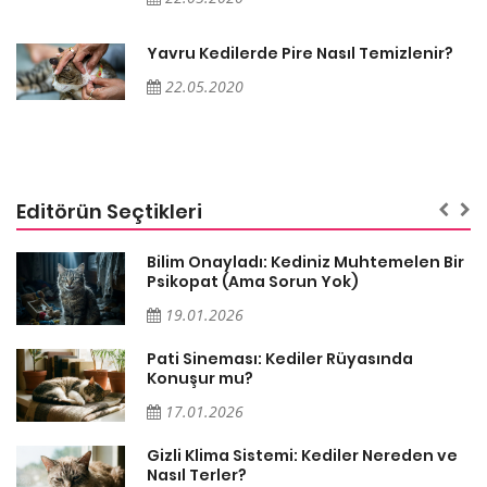
Yavru Kedilerde Pire Nasıl Temizlenir?
22.05.2020
Editörün Seçtikleri
sa
Bilim Onayladı: Kediniz Muhtemelen Bir
Psikopat (Ama Sorun Yok)
19.01.2026
Pati Sineması: Kediler Rüyasında
Konuşur mu?
17.01.2026
Gizli Klima Sistemi: Kediler Nereden ve
Nasıl Terler?