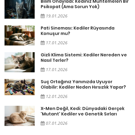
sa
Bilim Onayladı: Kediniz Muhtemelen Bir
Psikopat (Ama Sorun Yok)
19.01.2026
Pati Sineması: Kediler Rüyasında
Konuşur mu?
17.01.2026
Gizli Klima Sistemi: Kediler Nereden ve
Nasıl Terler?
17.01.2026
Suç Ortağınız Yanınızda Uyuyor
Olabilir: Kediler Neden Hırsızlık Yapar?
12.01.2026
X-Men Değil, Kedi: Dünyadaki Gerçek
'Mutant' Kediler ve Genetik Sırları
07.01.2026