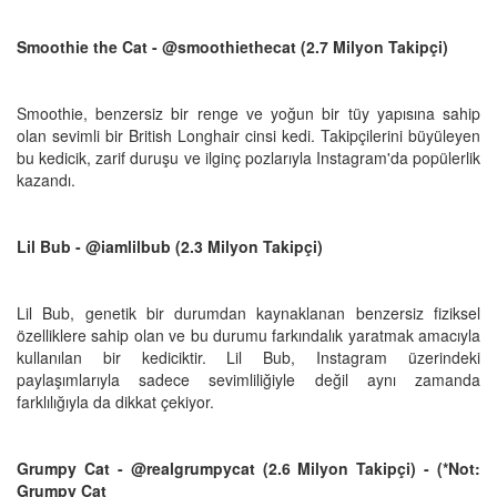
Smoothie the Cat - @smoothiethecat (2.7 Milyon Takipçi)
Smoothie, benzersiz bir renge ve yoğun bir tüy yapısına sahip
olan sevimli bir British Longhair cinsi kedi. Takipçilerini büyüleyen
bu kedicik, zarif duruşu ve ilginç pozlarıyla Instagram'da popülerlik
kazandı.
Lil Bub - @iamlilbub (2.3 Milyon Takipçi)
Lil Bub, genetik bir durumdan kaynaklanan benzersiz fiziksel
özelliklere sahip olan ve bu durumu farkındalık yaratmak amacıyla
kullanılan bir kediciktir. Lil Bub, Instagram üzerindeki
paylaşımlarıyla sadece sevimliliğiyle değil aynı zamanda
farklılığıyla da dikkat çekiyor.
Grumpy Cat - @realgrumpycat (2.6 Milyon Takipçi) - (*Not:
Grumpy Cat