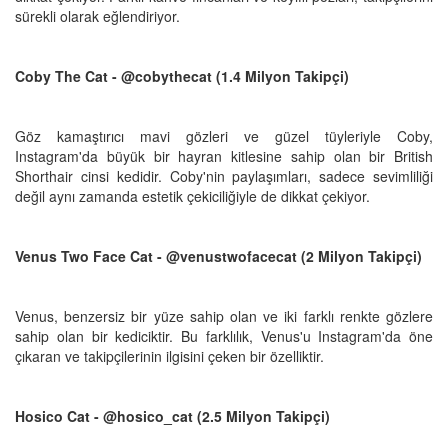
sürekli olarak eğlendiriyor.
Coby The Cat - @cobythecat (1.4 Milyon Takipçi)
Göz kamaştırıcı mavi gözleri ve güzel tüyleriyle Coby,
Instagram'da büyük bir hayran kitlesine sahip olan bir British
Shorthair cinsi kedidir. Coby'nin paylaşımları, sadece sevimliliği
değil aynı zamanda estetik çekiciliğiyle de dikkat çekiyor.
Venus Two Face Cat - @venustwofacecat (2 Milyon Takipçi)
Venus, benzersiz bir yüze sahip olan ve iki farklı renkte gözlere
sahip olan bir kediciktir. Bu farklılık, Venus'u Instagram'da öne
çıkaran ve takipçilerinin ilgisini çeken bir özelliktir.
Hosico Cat - @hosico_cat (2.5 Milyon Takipçi)