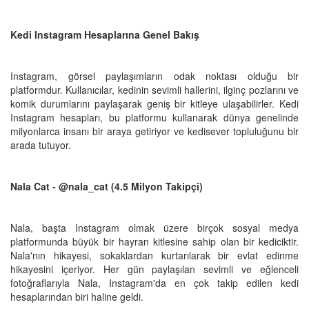
Kedi Instagram Hesaplarına Genel Bakış
Instagram, görsel paylaşımların odak noktası olduğu bir
platformdur. Kullanıcılar, kedinin sevimli hallerini, ilginç pozlarını ve
komik durumlarını paylaşarak geniş bir kitleye ulaşabilirler. Kedi
Instagram hesapları, bu platformu kullanarak dünya genelinde
milyonlarca insanı bir araya getiriyor ve kedisever topluluğunu bir
arada tutuyor.
Nala Cat - @nala_cat (4.5 Milyon Takipçi)
Nala, başta Instagram olmak üzere birçok sosyal medya
platformunda büyük bir hayran kitlesine sahip olan bir kediciktir.
Nala'nın hikayesi, sokaklardan kurtarılarak bir evlat edinme
hikayesini içeriyor. Her gün paylaşılan sevimli ve eğlenceli
fotoğraflarıyla Nala, Instagram'da en çok takip edilen kedi
hesaplarından biri haline geldi.