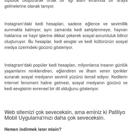
gelmelerine olanak tanıyor.
Instagram'daki kedi hesapları, sadece eğlence ve sevimlilik
sunmakla kalmıyor, aynı zamanda kedi sahiplenmeye, hayvan
haklarına ve hayır işlerine dikkat çekerek sosyal sorumluluk bilinci
oluşturuyor. Bu hesaplar, kedi sevgisi ve kedi kültürünün sosyal
medya üzerindeki gücünü gösteriyor.
Instagram'daki popüler kedi hesapları, milyonlarca insanın günlük
yaşamlarını renklendiren, eğlendiren ve ilham veren içerikler
sunarak sosyal medyanın sevimli yüzünü temsil ediyor. Kedilerin
internet fenomeni haline gelmesi, sosyal medyanın gücünü ve
kedi sevgisinin evrensel bir dil olduğunu gösteriyor.
Web sitemizi çok seveceksin, ama eminiz ki Patiliyo
Mobil Uygulama'mızı daha çok seveceksin.
Hemen indirmek ister misin?