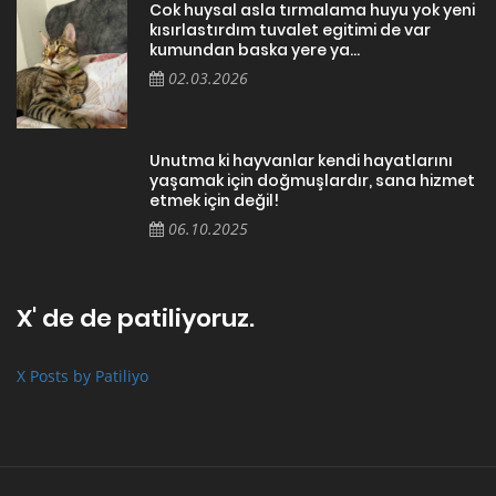
Cok huysal asla tırmalama huyu yok yeni
kısırlastırdım tuvalet egitimi de var
kumundan baska yere ya...
02.03.2026
Unutma ki hayvanlar kendi hayatlarını
yaşamak için doğmuşlardır, sana hizmet
etmek için değil!
06.10.2025
X' de de patiliyoruz.
X Posts by Patiliyo