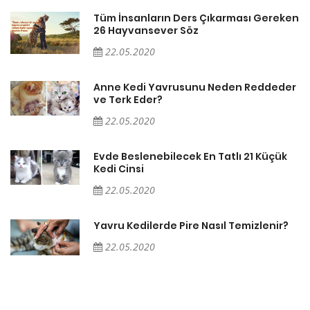
en
Tüm İnsanların Ders Çıkarması Gereken
26 Hayvansever Söz
22.05.2020
er
Anne Kedi Yavrusunu Neden Reddeder
ve Terk Eder?
22.05.2020
Evde Beslenebilecek En Tatlı 21 Küçük
Kedi Cinsi
22.05.2020
Yavru Kedilerde Pire Nasıl Temizlenir?
22.05.2020