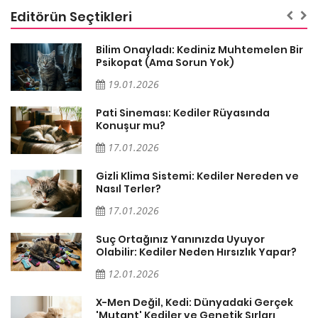
Editörün Seçtikleri
sa
Bilim Onayladı: Kediniz Muhtemelen Bir
Psikopat (Ama Sorun Yok)
19.01.2026
Pati Sineması: Kediler Rüyasında
Konuşur mu?
17.01.2026
Gizli Klima Sistemi: Kediler Nereden ve
Nasıl Terler?
17.01.2026
Suç Ortağınız Yanınızda Uyuyor
Olabilir: Kediler Neden Hırsızlık Yapar?
12.01.2026
X-Men Değil, Kedi: Dünyadaki Gerçek
'Mutant' Kediler ve Genetik Sırları