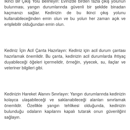
İkinci Bir Çıkış Yolu Belirleyin: Evinizde birden fazla çıkış yolunun
bulunması, yangın durumlarında güvenli bir şekilde binadan
kaçmanızı sağlar. Kedinizin de bu ikinci çıkış yolunu
kullanabileceğinden emin olun ve bu yolun her zaman açık ve
erişilebilir olduğundan emin olun.
Kediniz İçin Acil Çanta Hazırlayın: Kediniz için acil durum çantası
hazırlamak önemlidir. Bu çanta, kedinizin acil durumlarda ihtiyaç
duyabileceği öğeleri içermelidir, örneğin, yiyecek, su, ilaçlar ve
veteriner bilgileri gibi.
Kedinizin Hareket Alanını Sınırlayın: Yangın durumlarında kedinizin
kolayca ulaşabileceği ve saklanabileceği alanları sınırlamak
önemlidir. Özellikle yangın tehlikesi olduğunda, kedinizin
bulunduğu odaların kapılarını kapalı tutarak onun güvenliğini
sağlayın.