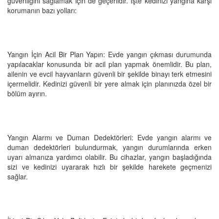
güvenliğini sağlamak için de geçerlidir. İşte kedinizi yangına karşı
korumanın bazı yolları:
Yangın İçin Acil Bir Plan Yapın: Evde yangın çıkması durumunda
yapılacaklar konusunda bir acil plan yapmak önemlidir. Bu plan,
ailenin ve evcil hayvanların güvenli bir şekilde binayı terk etmesini
içermelidir. Kedinizi güvenli bir yere almak için planınızda özel bir
bölüm ayırın.
Yangın Alarmı ve Duman Dedektörleri: Evde yangın alarmı ve
duman dedektörleri bulundurmak, yangın durumlarında erken
uyarı almanıza yardımcı olabilir. Bu cihazlar, yangın başladığında
sizi ve kedinizi uyararak hızlı bir şekilde harekete geçmenizi
sağlar.