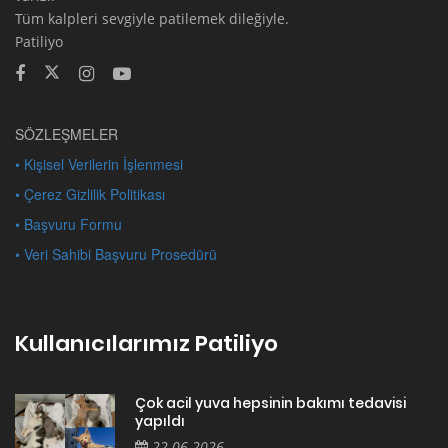
Tüm kalpleri sevgiyle patilemek dileğiyle.
Patiliyo
SÖZLEŞMELER
• Kişisel Verilerin İşlenmesi
• Çerez Gizlilik Politikası
• Başvuru Formu
• Veri Sahibi Başvuru Prosedürü
Kullanıcılarımız Patiliyo
Çok acil yuva hepsinin bakımı tedavisi
yapıldı
22.06.2026