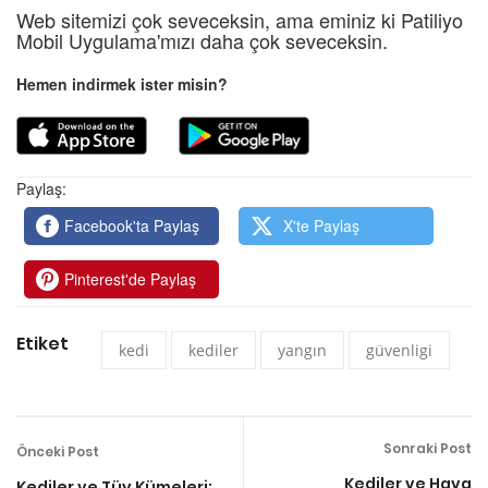
Web sitemizi çok seveceksin, ama eminiz ki Patiliyo
Mobil Uygulama'mızı daha çok seveceksin.
Hemen indirmek ister misin?
Paylaş:
Facebook'ta Paylaş
X'te Paylaş
Pinterest'de Paylaş
Etiket
kedi
kediler
yangın
güvenligi
Sonraki Post
Önceki Post
Kediler ve Hava
Kediler ve Tüy Kümeleri: