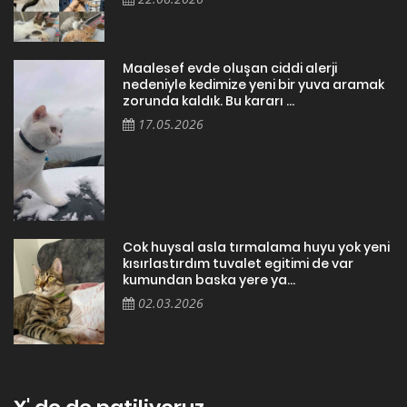
Maalesef evde oluşan ciddi alerji
nedeniyle kedimize yeni bir yuva aramak
zorunda kaldık. Bu kararı ...
17.05.2026
Cok huysal asla tırmalama huyu yok yeni
kısırlastırdım tuvalet egitimi de var
kumundan baska yere ya...
02.03.2026