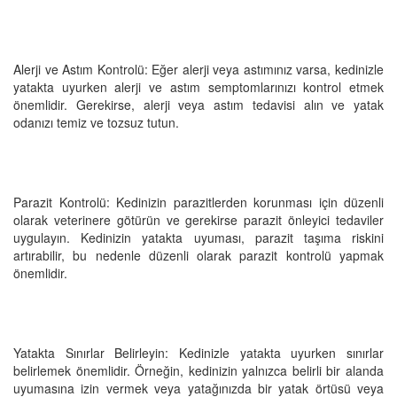
Alerji ve Astım Kontrolü: Eğer alerji veya astımınız varsa, kedinizle
yatakta uyurken alerji ve astım semptomlarınızı kontrol etmek
önemlidir. Gerekirse, alerji veya astım tedavisi alın ve yatak
odanızı temiz ve tozsuz tutun.
Parazit Kontrolü: Kedinizin parazitlerden korunması için düzenli
olarak veterinere götürün ve gerekirse parazit önleyici tedaviler
uygulayın. Kedinizin yatakta uyuması, parazit taşıma riskini
artırabilir, bu nedenle düzenli olarak parazit kontrolü yapmak
önemlidir.
Yatakta Sınırlar Belirleyin: Kedinizle yatakta uyurken sınırlar
belirlemek önemlidir. Örneğin, kedinizin yalnızca belirli bir alanda
uyumasına izin vermek veya yatağınızda bir yatak örtüsü veya