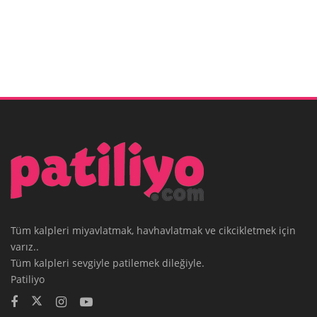
Tüm kalpleri miyavlatmak, havhavlatmak ve cikcikletmek için
varız..
Tüm kalpleri sevgiyle patilemek dileğiyle.
Patiliyo