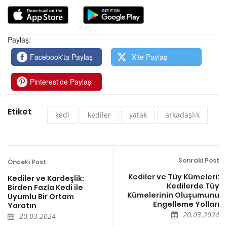
Paylaş:
Facebook'ta Paylaş
X'te Paylaş
Pinterest'de Paylaş
Etiket
kedi
kediler
yatak
arkadaşlık
Sonraki Post
Önceki Post
Kediler ve Tüy Kümeleri:
Kediler ve Kardeşlik:
Kedilerde Tüy
Birden Fazla Kedi ile
Kümelerinin Oluşumunu
Uyumlu Bir Ortam
Engelleme Yolları
Yaratın
20.03.2024
20.03.2024