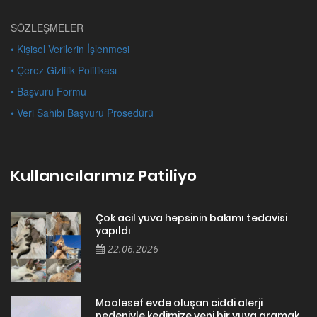
SÖZLEŞMELER
• Kişisel Verilerin İşlenmesi
• Çerez Gizlilik Politikası
• Başvuru Formu
• Veri Sahibi Başvuru Prosedürü
Kullanıcılarımız Patiliyo
Çok acil yuva hepsinin bakımı tedavisi
yapıldı
22.06.2026
Maalesef evde oluşan ciddi alerji
nedeniyle kedimize yeni bir yuva aramak