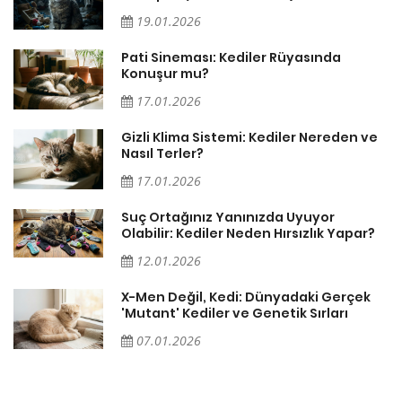
19.01.2026
Pati Sineması: Kediler Rüyasında
Konuşur mu?
17.01.2026
Gizli Klima Sistemi: Kediler Nereden ve
Nasıl Terler?
17.01.2026
Suç Ortağınız Yanınızda Uyuyor
Olabilir: Kediler Neden Hırsızlık Yapar?
12.01.2026
X-Men Değil, Kedi: Dünyadaki Gerçek
'Mutant' Kediler ve Genetik Sırları
07.01.2026