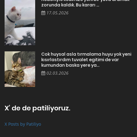
zorunda kaldık. Bu kararı ...
17.05.2026
Cok huysal asla tırmalama huyu yok yeni
kısırlastırdım tuvalet egitimi de var
kumundan baska yere ya...
02.03.2026
X' de de patiliyoruz.
X Posts by Patiliyo