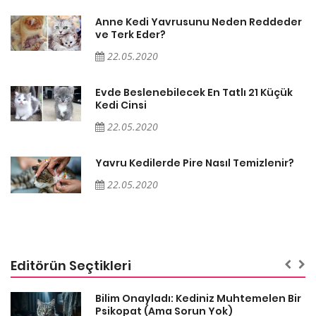
er
Anne Kedi Yavrusunu Neden Reddeder
ve Terk Eder?
22.05.2020
Evde Beslenebilecek En Tatlı 21 Küçük
Kedi Cinsi
22.05.2020
Yavru Kedilerde Pire Nasıl Temizlenir?
22.05.2020
Editörün Seçtikleri
sa
Bilim Onayladı: Kediniz Muhtemelen Bir
Psikopat (Ama Sorun Yok)