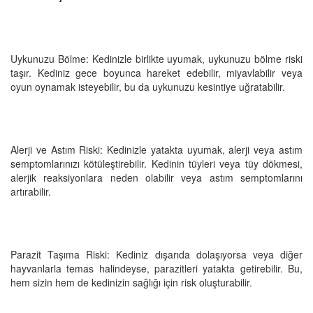
Uykunuzu Bölme: Kedinizle birlikte uyumak, uykunuzu bölme riski
taşır. Kediniz gece boyunca hareket edebilir, miyavlabilir veya
oyun oynamak isteyebilir, bu da uykunuzu kesintiye uğratabilir.
Alerji ve Astım Riski: Kedinizle yatakta uyumak, alerji veya astım
semptomlarınızı kötüleştirebilir. Kedinin tüyleri veya tüy dökmesi,
alerjik reaksiyonlara neden olabilir veya astım semptomlarını
artırabilir.
Parazit Taşıma Riski: Kediniz dışarıda dolaşıyorsa veya diğer
hayvanlarla temas halindeyse, parazitleri yatakta getirebilir. Bu,
hem sizin hem de kedinizin sağlığı için risk oluşturabilir.