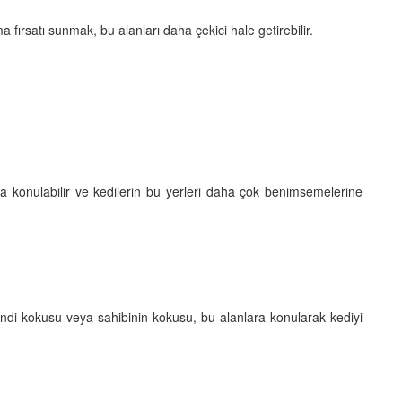
ırsatı sunmak, bu alanları daha çekici hale getirebilir.
ra konulabilir ve kedilerin bu yerleri daha çok benimsemelerine
n kendi kokusu veya sahibinin kokusu, bu alanlara konularak kediyi