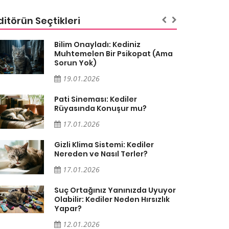
ditörün Seçtikleri
Bilim Onayladı: Kediniz
Muhtemelen Bir Psikopat (Ama
Sorun Yok)
19.01.2026
Pati Sineması: Kediler
Rüyasında Konuşur mu?
17.01.2026
Gizli Klima Sistemi: Kediler
Nereden ve Nasıl Terler?
17.01.2026
Suç Ortağınız Yanınızda Uyuyor
Olabilir: Kediler Neden Hırsızlık
Yapar?
12.01.2026