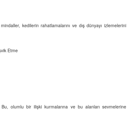
daller, kedilerin rahatlamalarını ve dış dünyayı izlemelerini
şvik Etme
ir. Bu, olumlu bir ilişki kurmalarına ve bu alanları sevmelerine