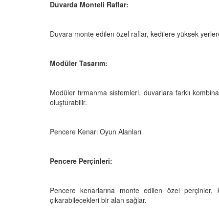
Duvarda Monteli Raflar:
Duvara monte edilen özel raflar, kedilere yüksek yerle
Modüler Tasarım:
Modüler tırmanma sistemleri, duvarlara farklı kombinas
oluşturabilir.
Pencere Kenarı Oyun Alanları
Pencere Perçinleri:
Pencere kenarlarına monte edilen özel perçinler, k
çıkarabilecekleri bir alan sağlar.