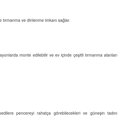
re tırmanma ve dinlenme imkanı sağlar.
yonlarda monte edilebilir ve ev içinde çeşitli tırmanma alanları
edilere pencereyi rahatça görebilecekleri ve güneşin tadını