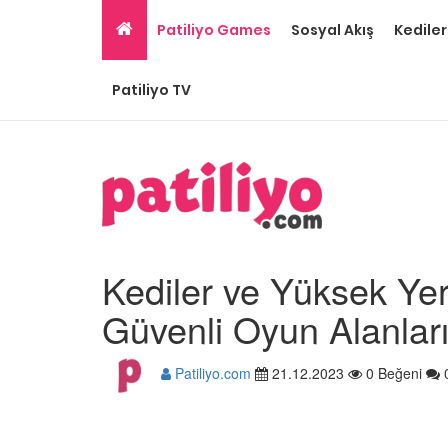
Patiliyo Games
Sosyal Akış
Kediler
Patiliyo TV
Kediler ve Yüksek Yer
Güvenli Oyun Alanlar
Patiliyo.com
21.12.2023
0 Beğeni
Gri Kedi Cinsleri: 14 Tü
Özellikleri
26.05.2020