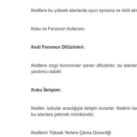
Kedilere bu yüksek alanlarda oyun oynama ve ödül alma f
Koku ve Feromon Kullanımı
Kedi Feromon Difüzörleri:
Kedilere özgü feromonlar içeren difüzörler, bu alanla
yardımcı olabilir.
Koku İletişimi:
Kediler, kokular aracılığıyla iletişim kurarlar. Kedini
bu alanlara çekmek mümkündür.
Kedilerin Yüksek Yerlere Çıkma Güvenliği