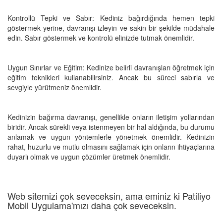
Kontrollü Tepki ve Sabır: Kediniz bağırdığında hemen tepki
göstermek yerine, davranışı izleyin ve sakin bir şekilde müdahale
edin. Sabır göstermek ve kontrolü elinizde tutmak önemlidir.
Uygun Sınırlar ve Eğitim: Kedinize belirli davranışları öğretmek için
eğitim teknikleri kullanabilirsiniz. Ancak bu süreci sabırla ve
sevgiyle yürütmeniz önemlidir.
Kedinizin bağırma davranışı, genellikle onların iletişim yollarından
biridir. Ancak sürekli veya istenmeyen bir hal aldığında, bu durumu
anlamak ve uygun yöntemlerle yönetmek önemlidir. Kedinizin
rahat, huzurlu ve mutlu olmasını sağlamak için onların ihtiyaçlarına
duyarlı olmak ve uygun çözümler üretmek önemlidir.
Web sitemizi çok seveceksin, ama eminiz ki Patiliyo
Mobil Uygulama'mızı daha çok seveceksin.