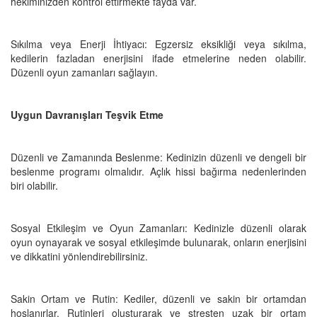
hekiminizden kontrol ettirmekte fayda var.
Sıkılma veya Enerji İhtiyacı: Egzersiz eksikliği veya sıkılma,
kedilerin fazladan enerjisini ifade etmelerine neden olabilir.
Düzenli oyun zamanları sağlayın.
Uygun Davranışları Teşvik Etme
Düzenli ve Zamanında Beslenme: Kedinizin düzenli ve dengeli bir
beslenme programı olmalıdır. Açlık hissi bağırma nedenlerinden
biri olabilir.
Sosyal Etkileşim ve Oyun Zamanları: Kedinizle düzenli olarak
oyun oynayarak ve sosyal etkileşimde bulunarak, onların enerjisini
ve dikkatini yönlendirebilirsiniz.
Sakin Ortam ve Rutin: Kediler, düzenli ve sakin bir ortamdan
hoşlanırlar. Rutinleri oluşturarak ve stresten uzak bir ortam