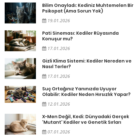
sa
Bilim Onayladı: Kediniz Muhtemelen Bir
Psikopat (Ama Sorun Yok)
19.01.2026
Pati Sineması: Kediler Rüyasında
Konuşur mu?
17.01.2026
Gizli Klima Sistemi: Kediler Nereden ve
Nasıl Terler?
17.01.2026
Suç Ortağınız Yanınızda Uyuyor
Olabilir: Kediler Neden Hırsızlık Yapar?
12.01.2026
X-Men Değil, Kedi: Dünyadaki Gerçek
'Mutant' Kediler ve Genetik Sırları
07.01.2026