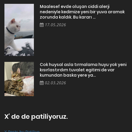
Maalesef evde oluşan ciddi alerji
nedeniyle kedimize yeni bir yuva aramak
zorunda kaldık. Bu kararı ...
17.05.2026
Cok huysal asla tırmalama huyu yok yeni
kısırlastırdım tuvalet egitimi de var
kumundan baska yere ya...
02.03.2026
X' de de patiliyoruz.
X Posts by Patiliyo