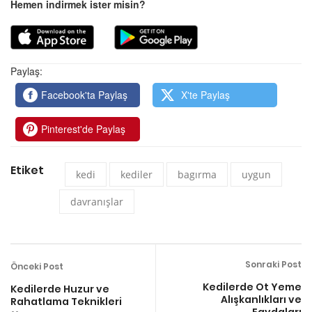
Hemen indirmek ister misin?
Paylaş:
Facebook'ta Paylaş
X'te Paylaş
Pinterest'de Paylaş
Etiket
kedi
kediler
bagırma
uygun
davranışlar
Sonraki Post
Önceki Post
Kedilerde Ot Yeme
Kedilerde Huzur ve
Alışkanlıkları ve
Rahatlama Teknikleri
Faydaları