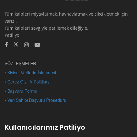
Tüm kalpleri miyavlatmak, havhavlatmak ve cikcikletmek için
varız..
Tüm kalpleri sevgiyle patilemek dileğiyle.
Patiliyo
SÖZLEŞMELER
• Kişisel Verilerin İşlenmesi
• Çerez Gizlilik Politikası
• Başvuru Formu
• Veri Sahibi Başvuru Prosedürü
Kullanıcılarımız Patiliyo