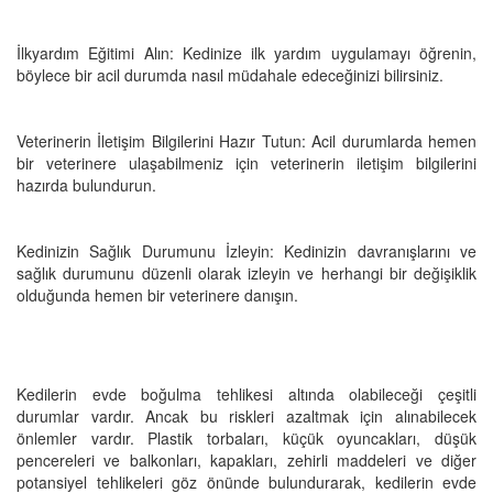
İlkyardım Eğitimi Alın: Kedinize ilk yardım uygulamayı öğrenin,
böylece bir acil durumda nasıl müdahale edeceğinizi bilirsiniz.
Veterinerin İletişim Bilgilerini Hazır Tutun: Acil durumlarda hemen
bir veterinere ulaşabilmeniz için veterinerin iletişim bilgilerini
hazırda bulundurun.
Kedinizin Sağlık Durumunu İzleyin: Kedinizin davranışlarını ve
sağlık durumunu düzenli olarak izleyin ve herhangi bir değişiklik
olduğunda hemen bir veterinere danışın.
Kedilerin evde boğulma tehlikesi altında olabileceği çeşitli
durumlar vardır. Ancak bu riskleri azaltmak için alınabilecek
önlemler vardır. Plastik torbaları, küçük oyuncakları, düşük
pencereleri ve balkonları, kapakları, zehirli maddeleri ve diğer
potansiyel tehlikeleri göz önünde bulundurarak, kedilerin evde