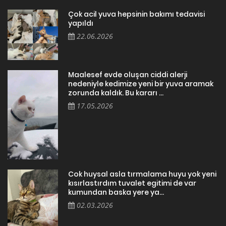
Çok acil yuva hepsinin bakımı tedavisi
yapıldı
22.06.2026
Maalesef evde oluşan ciddi alerji
nedeniyle kedimize yeni bir yuva aramak
zorunda kaldık. Bu kararı ...
17.05.2026
Cok huysal asla tırmalama huyu yok yeni
kısırlastırdım tuvalet egitimi de var
kumundan baska yere ya...
02.03.2026