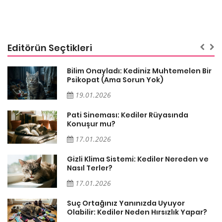
Editörün Seçtikleri
sa
Bilim Onayladı: Kediniz Muhtemelen Bir
Psikopat (Ama Sorun Yok)
19.01.2026
Pati Sineması: Kediler Rüyasında
Konuşur mu?
17.01.2026
Gizli Klima Sistemi: Kediler Nereden ve
Nasıl Terler?
17.01.2026
Suç Ortağınız Yanınızda Uyuyor
Olabilir: Kediler Neden Hırsızlık Yapar?