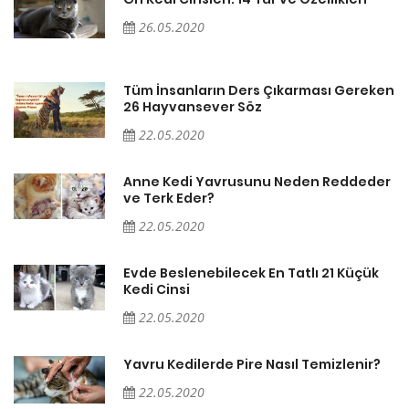
26.05.2020
en
Tüm İnsanların Ders Çıkarması Gereken
26 Hayvansever Söz
22.05.2020
er
Anne Kedi Yavrusunu Neden Reddeder
ve Terk Eder?
22.05.2020
Evde Beslenebilecek En Tatlı 21 Küçük
Kedi Cinsi
22.05.2020
Yavru Kedilerde Pire Nasıl Temizlenir?
22.05.2020