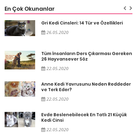
En Çok Okunanlar
Gri Kedi Cinsleri: 14 Tür ve Özellikleri
26.05.2020
en
Tüm İnsanların Ders Çıkarması Gereken
26 Hayvansever Söz
22.05.2020
er
Anne Kedi Yavrusunu Neden Reddeder
ve Terk Eder?
22.05.2020
Evde Beslenebilecek En Tatlı 21 Küçük
Kedi Cinsi
22.05.2020