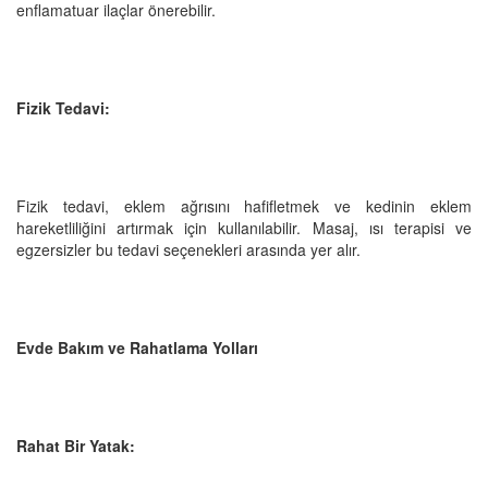
enflamatuar ilaçlar önerebilir.
Fizik Tedavi:
Fizik tedavi, eklem ağrısını hafifletmek ve kedinin eklem
hareketliliğini artırmak için kullanılabilir. Masaj, ısı terapisi ve
egzersizler bu tedavi seçenekleri arasında yer alır.
Evde Bakım ve Rahatlama Yolları
Rahat Bir Yatak: