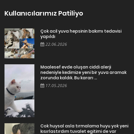
Kullanıcılarımız Patiliyo
Çok acil yuva hepsinin bakımı tedavisi
yapıldı
22.06.2026
Maalesef evde oluşan ciddi alerji
nedeniyle kedimize yeni bir yuva aramak
zorunda kaldık. Bu kararı ...
17.05.2026
Cok huysal asla tırmalama huyu yok yeni
kısırlastırdım tuvalet egitimi de var