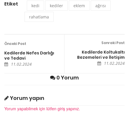
Etiket
kedi
kediler
eklem
ağrısı
rahatlama
Sonraki Post
Önceki Post
Kedilerde Koltukaltı
Kedilerde Nefes Darlığı
Bezemeleri ve İletişim
ve Tedavi
11.02.2024
11.02.2024
0 Yorum
Yorum yapın
Yorum yapabilmek için lütfen giriş yapınız.