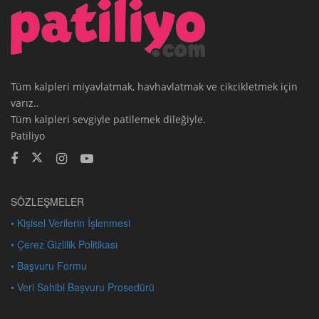
Tüm kalpleri miyavlatmak, havhavlatmak ve cikcikletmek için
varız..
Tüm kalpleri sevgiyle patilemek dileğiyle.
Patiliyo
SÖZLEŞMELER
• Kişisel Verilerin İşlenmesi
• Çerez Gizlilik Politikası
• Başvuru Formu
• Veri Sahibi Başvuru Prosedürü