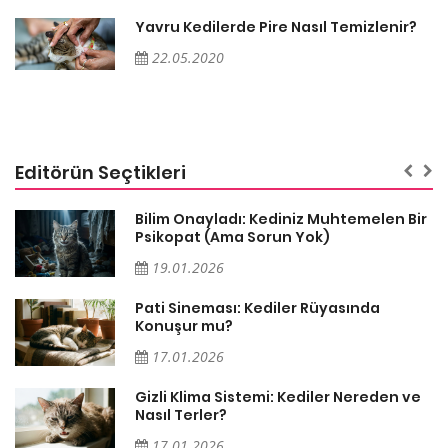
Yavru Kedilerde Pire Nasıl Temizlenir?
22.05.2020
Editörün Seçtikleri
sa
Bilim Onayladı: Kediniz Muhtemelen Bir
Psikopat (Ama Sorun Yok)
19.01.2026
Pati Sineması: Kediler Rüyasında
Konuşur mu?
17.01.2026
Gizli Klima Sistemi: Kediler Nereden ve
Nasıl Terler?
17.01.2026