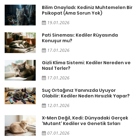
sa
Bilim Onayladı: Kediniz Muhtemelen Bir
Psikopat (Ama Sorun Yok)
19.01.2026
Pati Sineması: Kediler Rüyasında
Konuşur mu?
17.01.2026
Gizli Klima Sistemi: Kediler Nereden ve
Nasıl Terler?
17.01.2026
Suç Ortağınız Yanınızda Uyuyor
Olabilir: Kediler Neden Hırsızlık Yapar?
12.01.2026
X-Men Değil, Kedi: Dünyadaki Gerçek
'Mutant' Kediler ve Genetik Sırları
07.01.2026