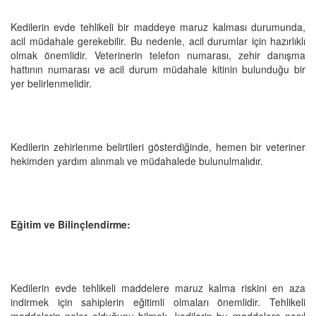
Kedilerin evde tehlikeli bir maddeye maruz kalması durumunda,
acil müdahale gerekebilir. Bu nedenle, acil durumlar için hazırlıklı
olmak önemlidir. Veterinerin telefon numarası, zehir danışma
hattının numarası ve acil durum müdahale kitinin bulunduğu bir
yer belirlenmelidir.
Kedilerin zehirlenme belirtileri gösterdiğinde, hemen bir veteriner
hekimden yardım alınmalı ve müdahalede bulunulmalıdır.
Eğitim ve Bilinçlendirme:
Kedilerin evde tehlikeli maddelere maruz kalma riskini en aza
indirmek için sahiplerin eğitimli olmaları önemlidir. Tehlikeli
maddelerin neler olduğunu bilmek, kedilerin bu maddelere nasıl