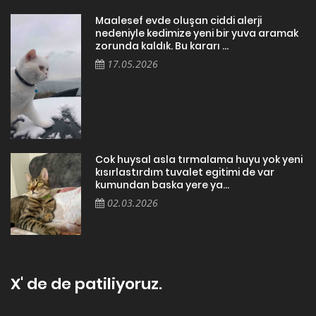
Maalesef evde oluşan ciddi alerji
nedeniyle kedimize yeni bir yuva aramak
zorunda kaldık. Bu kararı ...
17.05.2026
Cok huysal asla tırmalama huyu yok yeni
kısırlastırdım tuvalet egitimi de var
kumundan baska yere ya...
02.03.2026
X' de de patiliyoruz.