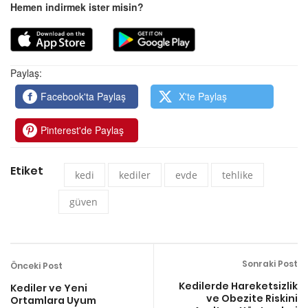
Hemen indirmek ister misin?
Paylaş:
Facebook'ta Paylaş
X'te Paylaş
Pinterest'de Paylaş
Etiket
kedi
kediler
evde
tehlike
güven
Sonraki Post
Önceki Post
Kedilerde Hareketsizlik
Kediler ve Yeni
ve Obezite Riskini
Ortamlara Uyum