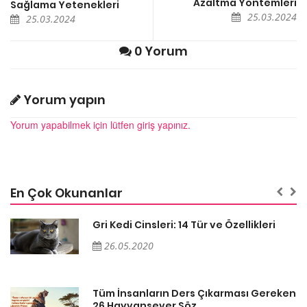
Azaltma Yöntemleri
Sağlama Yetenekleri
25.03.2024
25.03.2024
0 Yorum
Yorum yapın
Yorum yapabilmek için lütfen giriş yapınız.
En Çok Okunanlar
Gri Kedi Cinsleri: 14 Tür ve Özellikleri
26.05.2020
en
Tüm İnsanların Ders Çıkarması Gereken
26 Hayvansever Söz