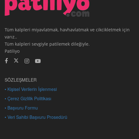
Tüm kalpleri miyavlatmak, havhavlatmak ve cikcikletmek için
varız..
Tüm kalpleri sevgiyle patilemek dileğiyle.
Patiliyo
SÖZLEŞMELER
• Kişisel Verilerin İşlenmesi
• Çerez Gizlilik Politikası
• Başvuru Formu
• Veri Sahibi Başvuru Prosedürü