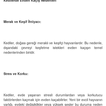
Kedilerde Evden Kaçış Nedenleri
Merak ve Keşif İhtiyacı:
Kediler, doğası gereği meraklı ve keşifçi hayvanlardır. Bu nedenle,
dışarıdaki çevreyi keşfetme istekleri evden kaçışın temel
nedenlerinden biridir.
Stres ve Korku:
Kediler, evde yaşanan stresli durumlardan veya korkutucu
faktörlerden kaçmak için evden kaçabilirler. Yeni bir evcil hayvanın
varlığı, evdeki değişiklikler veya yüksek sesler bu duruma neden