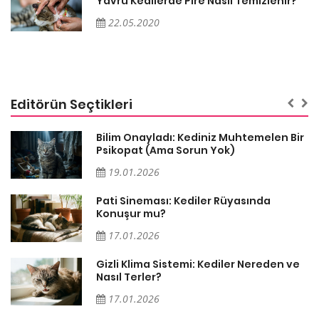
Yavru Kedilerde Pire Nasıl Temizlenir?
22.05.2020
Editörün Seçtikleri
sa
Bilim Onayladı: Kediniz Muhtemelen Bir
Psikopat (Ama Sorun Yok)
19.01.2026
Pati Sineması: Kediler Rüyasında
Konuşur mu?
17.01.2026
Gizli Klima Sistemi: Kediler Nereden ve
Nasıl Terler?
17.01.2026