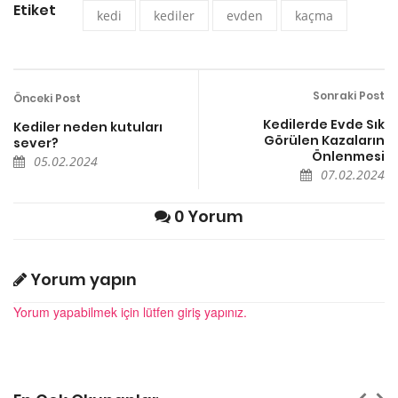
Etiket
kedi
kediler
evden
kaçma
Sonraki Post
Önceki Post
Kedilerde Evde Sık
Kediler neden kutuları
Görülen Kazaların
sever?
Önlenmesi
05.02.2024
07.02.2024
0 Yorum
Yorum yapın
Yorum yapabilmek için lütfen giriş yapınız.