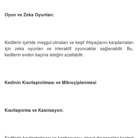
Oyun ve Zeka Oyunları:
Kedilerin içeride meşgul olmaları ve keşif ihtiyaçlarını karşılamaları
için zeka oyunları ve interaktif oyuncaklar sağlanabilir. Bu,
kedilerin evden kaçma isteğini azaltabilir.
Kedinin Kısırlaştırılması ve Mikroçiplenmesi
Kısırlaştırma ve Kastrasyon:
Kedilerin kısırlaştırılması ve kastrasyonu, cinsel davranışları kontrol