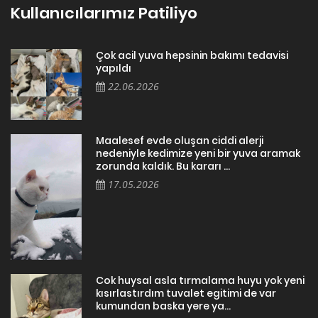
Kullanıcılarımız Patiliyo
Çok acil yuva hepsinin bakımı tedavisi
yapıldı
22.06.2026
Maalesef evde oluşan ciddi alerji
nedeniyle kedimize yeni bir yuva aramak
zorunda kaldık. Bu kararı ...
17.05.2026
Cok huysal asla tırmalama huyu yok yeni
kısırlastırdım tuvalet egitimi de var
kumundan baska yere ya...