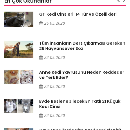
En Çok Okunanlar
Gri Kedi Cinsleri: 14 Tür ve Özellikleri
26.05.2020
en
Tüm İnsanların Ders Çıkarması Gereken
26 Hayvansever Söz
22.05.2020
er
Anne Kedi Yavrusunu Neden Reddeder
ve Terk Eder?
22.05.2020
Evde Beslenebilecek En Tatlı 21 Küçük
Kedi Cinsi
22.05.2020