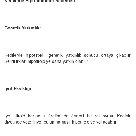
Kedilerde Hipotiroidinin Nedenleri
Genetik Yatkınlık:
Kedilerde hipotiroidi, genetik yatkınlık sonucu ortaya çıkabilir.
Belirli ırklar, hipotiroidiye daha yatkın olabilir.
İyot Eksikliği:
İyot, tiroid hormonu üretiminde önemli bir rol oynar. Kedinin
diyetinde yeterli iyot bulunmaması, hipotiroidiye yol açabilir.