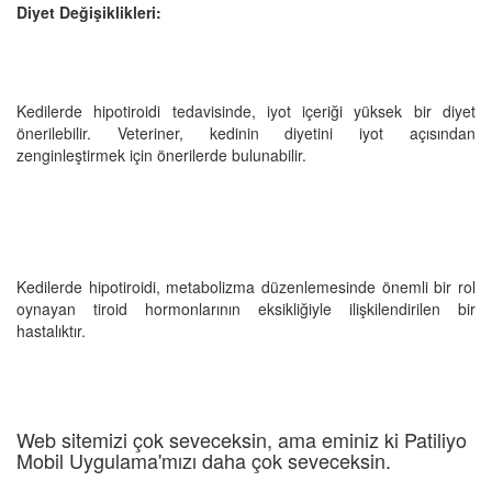
Diyet Değişiklikleri:
Kedilerde hipotiroidi tedavisinde, iyot içeriği yüksek bir diyet
önerilebilir. Veteriner, kedinin diyetini iyot açısından
zenginleştirmek için önerilerde bulunabilir.
Kedilerde hipotiroidi, metabolizma düzenlemesinde önemli bir rol
oynayan tiroid hormonlarının eksikliğiyle ilişkilendirilen bir
hastalıktır.
Web sitemizi çok seveceksin, ama eminiz ki Patiliyo
Mobil Uygulama'mızı daha çok seveceksin.