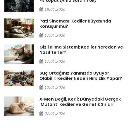
Psikopat (Ama Sorun Yok)
19.01.2026
Pati Sineması: Kediler Rüyasında
Konuşur mu?
17.01.2026
Gizli Klima Sistemi: Kediler Nereden ve
Nasıl Terler?
17.01.2026
Suç Ortağınız Yanınızda Uyuyor
Olabilir: Kediler Neden Hırsızlık Yapar?
12.01.2026
X-Men Değil, Kedi: Dünyadaki Gerçek
'Mutant' Kediler ve Genetik Sırları
07.01.2026