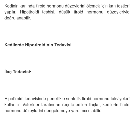
Kedinin kanında tiroid hormonu düzeylerini ölçmek için kan testleri
yapılır. Hipotiroidi teşhisi, düşük tiroid hormonu düzeyleriyle
doğrulanabilir.
Kedilerde Hipotiroidinin Tedavisi
İlaç Tedavisi:
Hipotiroidi tedavisinde genellikle sentetik tiroid hormonu takviyeleri
kullanılır. Veteriner tarafından reçete edilen ilaçlar, kedilerin tiroid
hormonu düzeylerini dengelemeye yardımcı olabilir.