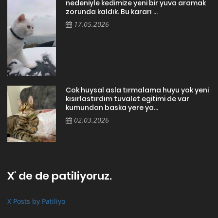
nedeniyle kedimize yeni bir yuva aramak
zorunda kaldık. Bu kararı ...
17.05.2026
Cok huysal asla tırmalama huyu yok yeni
kısırlastırdım tuvalet egitimi de var
kumundan baska yere ya...
02.03.2026
X' de de patiliyoruz.
X Posts by Patiliyo