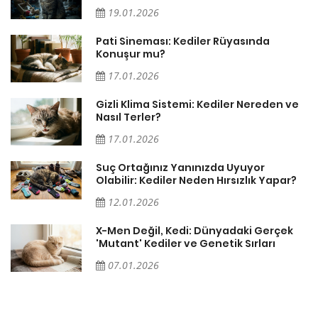
19.01.2026
Pati Sineması: Kediler Rüyasında
Konuşur mu?
17.01.2026
Gizli Klima Sistemi: Kediler Nereden ve
Nasıl Terler?
17.01.2026
Suç Ortağınız Yanınızda Uyuyor
Olabilir: Kediler Neden Hırsızlık Yapar?
12.01.2026
X-Men Değil, Kedi: Dünyadaki Gerçek
'Mutant' Kediler ve Genetik Sırları
07.01.2026