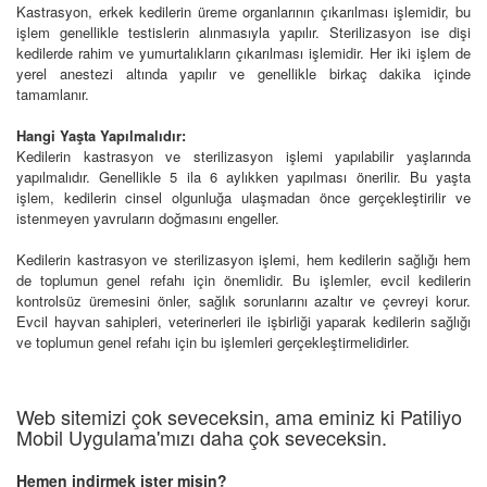
Kastrasyon, erkek kedilerin üreme organlarının çıkarılması işlemidir, bu
işlem genellikle testislerin alınmasıyla yapılır. Sterilizasyon ise dişi
kedilerde rahim ve yumurtalıkların çıkarılması işlemidir. Her iki işlem de
yerel anestezi altında yapılır ve genellikle birkaç dakika içinde
tamamlanır.
Hangi Yaşta Yapılmalıdır:
Kedilerin kastrasyon ve sterilizasyon işlemi yapılabilir yaşlarında
yapılmalıdır. Genellikle 5 ila 6 aylıkken yapılması önerilir. Bu yaşta
işlem, kedilerin cinsel olgunluğa ulaşmadan önce gerçekleştirilir ve
istenmeyen yavruların doğmasını engeller.
Kedilerin kastrasyon ve sterilizasyon işlemi, hem kedilerin sağlığı hem
de toplumun genel refahı için önemlidir. Bu işlemler, evcil kedilerin
kontrolsüz üremesini önler, sağlık sorunlarını azaltır ve çevreyi korur.
Evcil hayvan sahipleri, veterinerleri ile işbirliği yaparak kedilerin sağlığı
ve toplumun genel refahı için bu işlemleri gerçekleştirmelidirler.
Web sitemizi çok seveceksin, ama eminiz ki Patiliyo
Mobil Uygulama'mızı daha çok seveceksin.
Hemen indirmek ister misin?