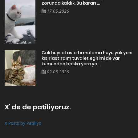
zorunda kaldık. Bu kararı ...
17.05.2026
Cok huysal asla tırmalama huyu yok yeni
kısırlastırdım tuvalet egitimi de var
kumundan baska yere ya...
02.03.2026
X' de de patiliyoruz.
X Posts by Patiliyo