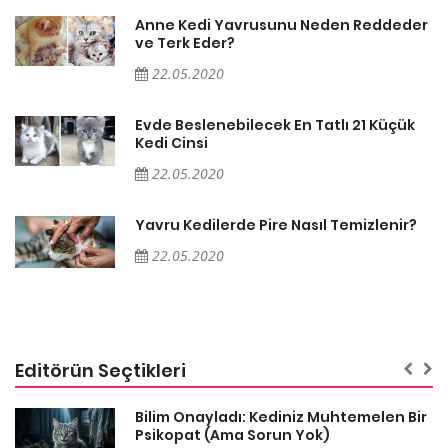
er
Anne Kedi Yavrusunu Neden Reddeder
ve Terk Eder?
22.05.2020
Evde Beslenebilecek En Tatlı 21 Küçük
Kedi Cinsi
22.05.2020
Yavru Kedilerde Pire Nasıl Temizlenir?
22.05.2020
Editörün Seçtikleri
sa
Bilim Onayladı: Kediniz Muhtemelen Bir
Psikopat (Ama Sorun Yok)