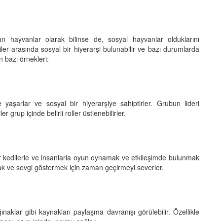
an hayvanlar olarak bilinse de, sosyal hayvanlar olduklarını
ler arasında sosyal bir hiyerarşi bulunabilir ve bazı durumlarda
ın bazı örnekleri:
 yaşarlar ve sosyal bir hiyerarşiye sahiptirler. Grubun lideri
r grup içinde belirli roller üstlenebilirler.
ğer kedilerle ve insanlarla oyun oynamak ve etkileşimde bulunmak
amak ve sevgi göstermek için zaman geçirmeyi severler.
naklar gibi kaynakları paylaşma davranışı görülebilir. Özellikle