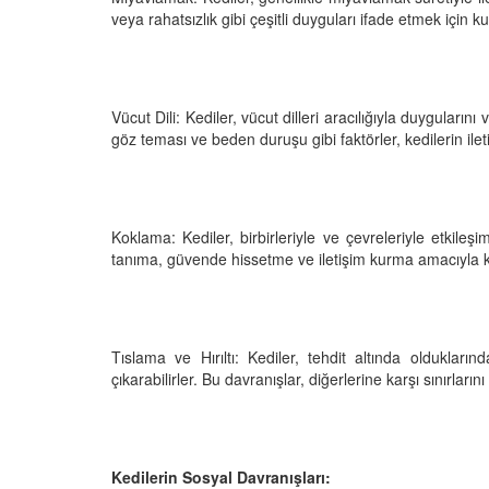
veya rahatsızlık gibi çeşitli duyguları ifade etmek için kull
Vücut Dili: Kediler, vücut dilleri aracılığıyla duygularını
göz teması ve beden duruşu gibi faktörler, kedilerin ilet
Koklama: Kediler, birbirleriyle ve çevreleriyle etkile
tanıma, güvende hissetme ve iletişim kurma amacıyla kul
Tıslama ve Hırıltı: Kediler, tehdit altında oldukların
çıkarabilirler. Bu davranışlar, diğerlerine karşı sınırların
Kedilerin Sosyal Davranışları: