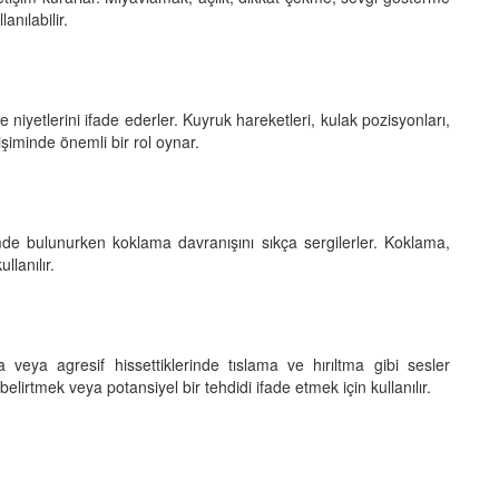
anılabilir.
 ve niyetlerini ifade ederler. Kuyruk hareketleri, kulak pozisyonları,
işiminde önemli bir rol oynar.
şimde bulunurken koklama davranışını sıkça sergilerler. Koklama,
lanılır.
da veya agresif hissettiklerinde tıslama ve hırıltma gibi sesler
ı belirtmek veya potansiyel bir tehdidi ifade etmek için kullanılır.