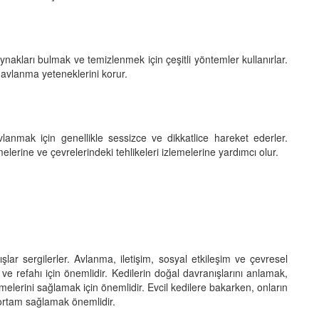
nakları bulmak ve temizlenmek için çeşitli yöntemler kullanırlar.
e avlanma yeteneklerini korur.
lanmak için genellikle sessizce ve dikkatlice hareket ederler.
elerine ve çevrelerindeki tehlikeleri izlemelerine yardımcı olur.
nışlar sergilerler. Avlanma, iletişim, sosyal etkileşim ve çevresel
ve refahı için önemlidir. Kedilerin doğal davranışlarını anlamak,
rmelerini sağlamak için önemlidir. Evcil kedilere bakarken, onların
ortam sağlamak önemlidir.