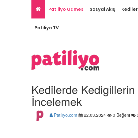
Patiliyo Games
Sosyal Akış
Kediler
Patiliyo TV
Kedilerde Kedigillerin
İncelemek
Patiliyo.com
22.03.2024
0 Beğeni
Gri Kedi Cinsleri: 14 Tü
Özellikleri
26.05.2020