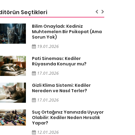
ditörün Seçtikleri
Bilim Onayladı: Kediniz
Muhtemelen Bir Psikopat (Ama
Sorun Yok)
19.01.2026
Pati Sineması: Kediler
Rüyasında Konuşur mu?
17.01.2026
Gizli Klima Sistemi: Kediler
Nereden ve Nasıl Terler?
17.01.2026
Suç Ortağınız Yanınızda Uyuyor
Olabilir: Kediler Neden Hırsızlık
Yapar?
12.01.2026