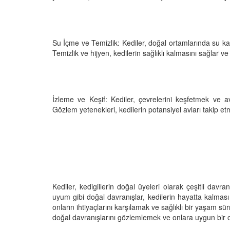
Su İçme ve Temizlik: Kediler, doğal ortamlarında su kay
Temizlik ve hijyen, kedilerin sağlıklı kalmasını sağlar v
İzleme ve Keşif: Kediler, çevrelerini keşfetmek ve av
Gözlem yetenekleri, kedilerin potansiyel avları takip etm
Kediler, kedigillerin doğal üyeleri olarak çeşitli davra
uyum gibi doğal davranışlar, kedilerin hayatta kalması 
onların ihtiyaçlarını karşılamak ve sağlıklı bir yaşam sü
doğal davranışlarını gözlemlemek ve onlara uygun bir 