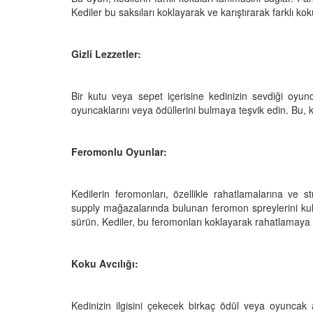
Kediler bu saksıları koklayarak ve karıştırarak farklı ko
Gizli Lezzetler:
Bir kutu veya sepet içerisine kedinizin sevdiği oyunc
oyuncaklarını veya ödüllerini bulmaya teşvik edin. Bu,
Feromonlu Oyunlar:
Kedilerin feromonları, özellikle rahatlamalarına ve s
supply mağazalarında bulunan feromon spreylerini kull
sürün. Kediler, bu feromonları koklayarak rahatlamaya
Koku Avcılığı:
Kedinizin ilgisini çekecek birkaç ödül veya oyuncak a