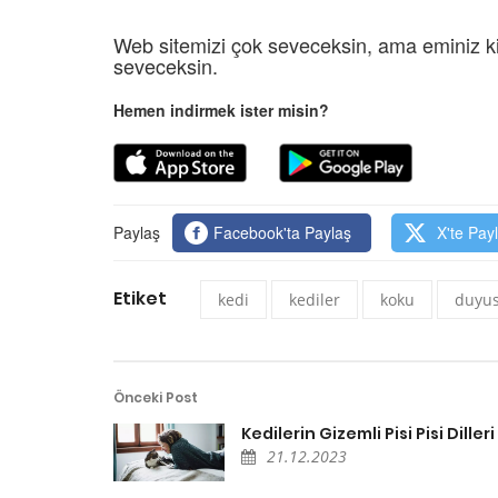
Web sitemizi çok seveceksin, ama eminiz ki
seveceksin.
Hemen indirmek ister misin?
Paylaş
Facebook'ta Paylaş
X'te Pay
Etiket
kedi
kediler
koku
duyu
Önceki Post
Kedilerin Gizemli Pisi Pisi Dilleri
21.12.2023