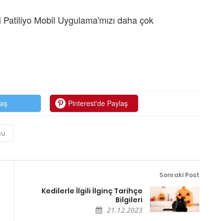
 Patiliyo Mobil Uygulama'mızı daha çok
laş
Pinterest'de Paylaş
su
Sonraki Post
Kedilerle İlgili İlginç Tarihçe
Bilgileri
21.12.2023