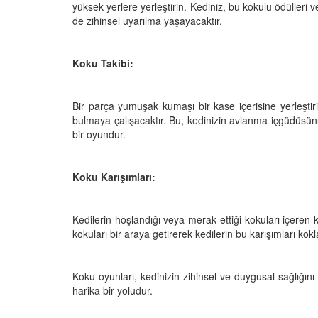
yüksek yerlere yerleştirin. Kediniz, bu kokulu ödüller
de zihinsel uyarılma yaşayacaktır.
Koku Takibi:
Bir parça yumuşak kumaşı bir kase içerisine yerleştir
bulmaya çalışacaktır. Bu, kedinizin avlanma içgüdüsünü
bir oyundur.
Koku Karışımları:
Kedilerin hoşlandığı veya merak ettiği kokuları içeren k
kokuları bir araya getirerek kedilerin bu karışımları kokl
Koku oyunları, kedinizin zihinsel ve duygusal sağlığın
harika bir yoludur.