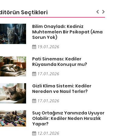
ditörün Seçtikleri
Bilim Onayladı: Kediniz
Muhtemelen Bir Psikopat (Ama
Sorun Yok)
19.01.2026
Pati Sineması: Kediler
Rüyasında Konuşur mu?
17.01.2026
Gizli Klima Sistemi: Kediler
Nereden ve Nasıl Terler?
17.01.2026
Suç Ortağınız Yanınızda Uyuyor
Olabilir: Kediler Neden Hırsızlık
Yapar?
12.01.2026