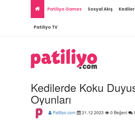
Patiliyo Games
Sosyal Akış
Kediler
Patiliyo TV
Kedilerde Koku Duyus
Oyunları
Patiliyo.com
21.12.2023
0 Beğeni
Gri Kedi Cinsleri: 14 Tü
Özellikleri
26.05.2020