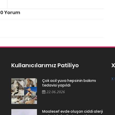
0 Yorum
Kullanıcılarımız Patiliyo
X
X 
Çok acil yuva hepsinin bakımı
tedavisi yapıldı
22.06.2026
Maalesef evde oluşan ciddi alerji