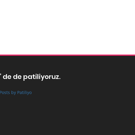
' de de patiliyoruz.
Posts by Patiliyo