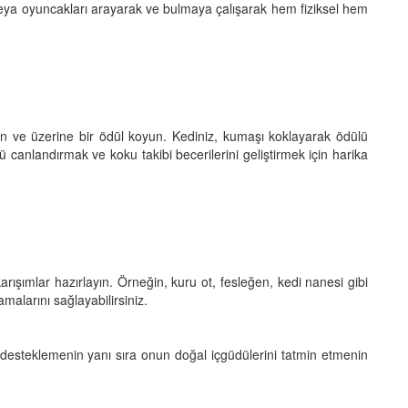
i veya oyuncakları arayarak ve bulmaya çalışarak hem fiziksel hem
in ve üzerine bir ödül koyun. Kediniz, kumaşı koklayarak ödülü
 canlandırmak ve koku takibi becerilerini geliştirmek için harika
arışımlar hazırlayın. Örneğin, kuru ot, fesleğen, kedi nanesi gibi
amalarını sağlayabilirsiniz.
ı desteklemenin yanı sıra onun doğal içgüdülerini tatmin etmenin