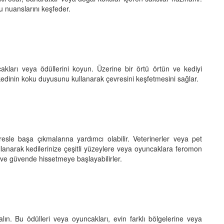
ku nuanslarını keşfeder.
akları veya ödüllerini koyun. Üzerine bir örtü örtün ve kediyi
 kedinin koku duyusunu kullanarak çevresini keşfetmesini sağlar.
tresle başa çıkmalarına yardımcı olabilir. Veterinerler veya pet
anarak kedilerinize çeşitli yüzeylere veya oyuncaklara feromon
 ve güvende hissetmeye başlayabilirler.
lın. Bu ödülleri veya oyuncakları, evin farklı bölgelerine veya