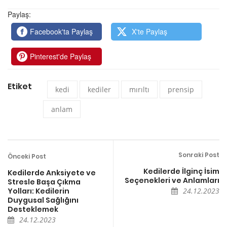
Paylaş:
Facebook'ta Paylaş
X'te Paylaş
Pinterest'de Paylaş
Etiket
kedi
kediler
mırıltı
prensip
anlam
Sonraki Post
Önceki Post
Kedilerde İlginç İsim
Kedilerde Anksiyete ve
Seçenekleri ve Anlamları
Stresle Başa Çıkma
Yolları: Kedilerin
24.12.2023
Duygusal Sağlığını
Desteklemek
24.12.2023