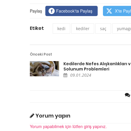
Paylaş
Facebook'ta Paylaş
X'te Pay
Etiket
kedi
kediler
saç
yumag
Önceki Post
Kedilerde Nefes Alışkanlıkları 
Solunum Problemleri
09.01.2024
Yorum yapın
Yorum yapabilmek için lütfen giriş yapınız.