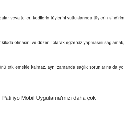
alar veya jeller, kedilerin tüylerini yuttuklarında tüylerin sindirim
bir kiloda olmasını ve düzenli olarak egzersiz yapmasını sağlamak,
nü etkilemekle kalmaz, aynı zamanda sağlık sorunlarına da yol
 Patiliyo Mobil Uygulama'mızı daha çok