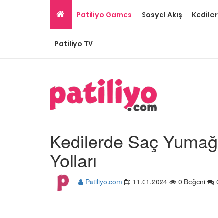
Patiliyo Games
Sosyal Akış
Kediler
Patiliyo TV
Kedilerde Saç Yumağ
Yolları
Patiliyo.com
11.01.2024
0 Beğeni
Gri Kedi Cinsleri: 14 Tü
Özellikleri
26.05.2020