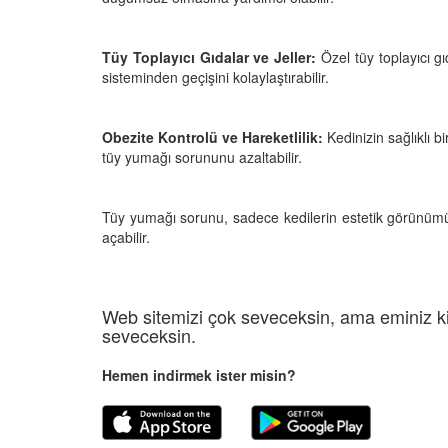
Tüy Toplayıcı Gıdalar ve Jeller:
Özel tüy toplayıcı gıd
sisteminden geçişini kolaylaştırabilir.
Obezite Kontrolü ve Hareketlilik:
Kedinizin sağlıklı 
tüy yumağı sorununu azaltabilir.
Tüy yumağı sorunu, sadece kedilerin estetik görünümü
açabilir.
Web sitemizi çok seveceksin, ama eminiz ki
seveceksin.
Hemen indirmek ister misin?