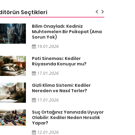
ditörün Seçtikleri
Bilim Onayladı: Kediniz
Muhtemelen Bir Psikopat (Ama
Sorun Yok)
19.01.2026
Pati Sineması: Kediler
Rüyasında Konuşur mu?
17.01.2026
Gizli Klima Sistemi: Kediler
Nereden ve Nasıl Terler?
17.01.2026
Suç Ortağınız Yanınızda Uyuyor
Olabilir: Kediler Neden Hırsızlık
Yapar?
12.01.2026