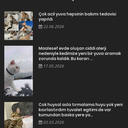
Çok acil yuva hepsinin bakımı tedavisi
yapıldı
22.06.2026
Maalesef evde oluşan ciddi alerji
nedeniyle kedimize yeni bir yuva aramak
zorunda kaldık. Bu kararı ...
17.05.2026
Cok huysal asla tırmalama huyu yok yeni
kısırlastırdım tuvalet egitimi de var
kumundan baska yere ya...
02.03.2026