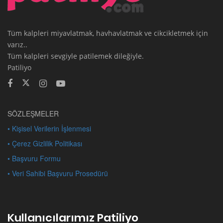
Tüm kalpleri miyavlatmak, havhavlatmak ve cikcikletmek için
varız..
Tüm kalpleri sevgiyle patilemek dileğiyle.
Patiliyo
SÖZLEŞMELER
• Kişisel Verilerin İşlenmesi
• Çerez Gizlilik Politikası
• Başvuru Formu
• Veri Sahibi Başvuru Prosedürü
Kullanıcılarımız Patiliyo