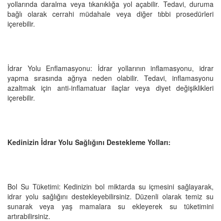
yollarında daralma veya tıkanıklığa yol açabilir. Tedavi, duruma
bağlı olarak cerrahi müdahale veya diğer tıbbi prosedürleri
içerebilir.
İdrar Yolu Enflamasyonu: İdrar yollarının inflamasyonu, idrar
yapma sırasında ağrıya neden olabilir. Tedavi, inflamasyonu
azaltmak için anti-inflamatuar ilaçlar veya diyet değişiklikleri
içerebilir.
Kedinizin İdrar Yolu Sağlığını Destekleme Yolları:
Bol Su Tüketimi: Kedinizin bol miktarda su içmesini sağlayarak,
idrar yolu sağlığını destekleyebilirsiniz. Düzenli olarak temiz su
sunarak veya yaş mamalara su ekleyerek su tüketimini
artırabilirsiniz.