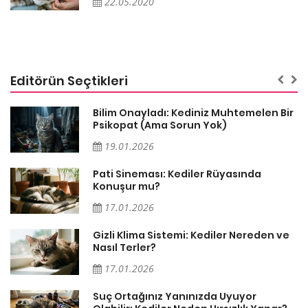
22.05.2020
Editörün Seçtikleri
sa
Bilim Onayladı: Kediniz Muhtemelen Bir
Psikopat (Ama Sorun Yok)
19.01.2026
Pati Sineması: Kediler Rüyasında
Konuşur mu?
17.01.2026
Gizli Klima Sistemi: Kediler Nereden ve
Nasıl Terler?
17.01.2026
Suç Ortağınız Yanınızda Uyuyor