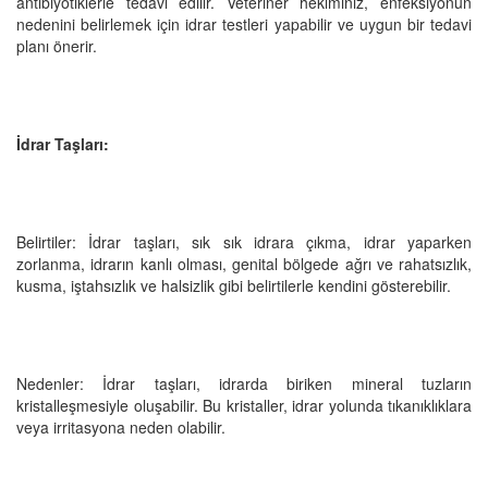
antibiyotiklerle tedavi edilir. Veteriner hekiminiz, enfeksiyonun
nedenini belirlemek için idrar testleri yapabilir ve uygun bir tedavi
planı önerir.
İdrar Taşları:
Belirtiler: İdrar taşları, sık sık idrara çıkma, idrar yaparken
zorlanma, idrarın kanlı olması, genital bölgede ağrı ve rahatsızlık,
kusma, iştahsızlık ve halsizlik gibi belirtilerle kendini gösterebilir.
Nedenler: İdrar taşları, idrarda biriken mineral tuzların
kristalleşmesiyle oluşabilir. Bu kristaller, idrar yolunda tıkanıklıklara
veya irritasyona neden olabilir.