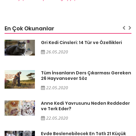
En Çok Okunanlar
Gri Kedi Cinsleri: 14 Tür ve Özellikleri
26.05.2020
en
Tüm İnsanların Ders Çıkarması Gereken
26 Hayvansever Söz
22.05.2020
er
Anne Kedi Yavrusunu Neden Reddeder
ve Terk Eder?
22.05.2020
Evde Beslenebilecek En Tatlı 21 Küçük