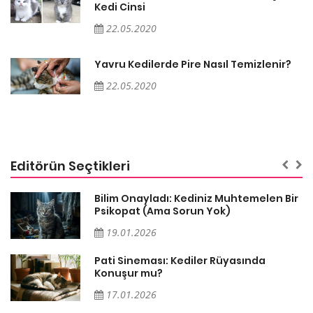
Kedi Cinsi
22.05.2020
Yavru Kedilerde Pire Nasıl Temizlenir?
22.05.2020
Editörün Seçtikleri
sa
Bilim Onayladı: Kediniz Muhtemelen Bir
Psikopat (Ama Sorun Yok)
19.01.2026
Pati Sineması: Kediler Rüyasında
Konuşur mu?
17.01.2026