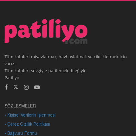
Tüm kalpleri miyavlatmak, havhavlatmak ve cikcikletmek için
varız..
Tüm kalpleri sevgiyle patilemek dileğiyle.
Patiliyo
SÖZLEŞMELER
• Kişisel Verilerin İşlenmesi
• Çerez Gizlilik Politikası
• Başvuru Formu