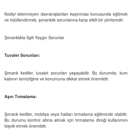
Kediyi istenmeyen davranışlardan kaçınması konusunda eğitmek
ve ödüllendirmek, şımarıklık sorunlarına karşı etkili bir yöntemdir.
Şımarıklıkla İlgili Yaygın Sorunlar
Tuvalet Sorunları:
Şımarık kediler, tuvalet sorunları yaşayabilir. Bu durumda, kum
kabının temizliğine ve konumuna dikkat etmek önemlidir.
Aşırı Tırmalama:
Şımarık kediler, mobilya veya halıları tırmalama eğiliminde olabilir.
Bu durumu kontrol altına almak için tırmalama direği kullanımını
teşvik etmek önemlidir.