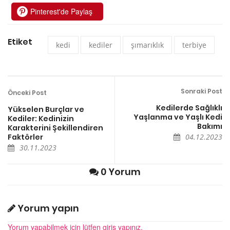
Pinterest'de Paylaş
Etiket
kedi
kediler
şımarıklık
terbiye
Sonraki Post
Önceki Post
Kedilerde Sağlıklı
Yükselen Burçlar ve
Yaşlanma ve Yaşlı Kedi
Kediler: Kedinizin
Bakımı
Karakterini Şekillendiren
Faktörler
04.12.2023
30.11.2023
0 Yorum
Yorum yapın
Yorum yapabilmek için lütfen giriş yapınız.