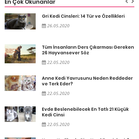
En Çok Okunanlar
Gri Kedi Cinsleri: 14 Tür ve Özellikleri
26.05.2020
en
Tüm İnsanların Ders Çıkarması Gereken
26 Hayvansever Söz
22.05.2020
er
Anne Kedi Yavrusunu Neden Reddeder
ve Terk Eder?
22.05.2020
Evde Beslenebilecek En Tatlı 21 Küçük
Kedi Cinsi
22.05.2020