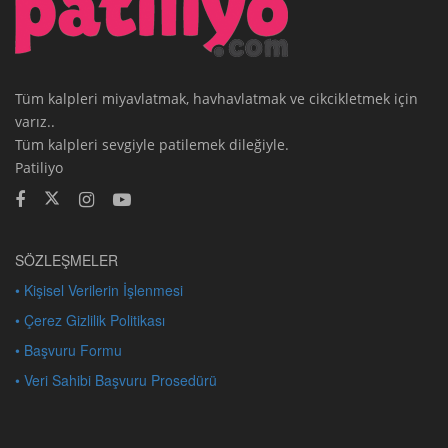
Tüm kalpleri miyavlatmak, havhavlatmak ve cikcikletmek için
varız..
Tüm kalpleri sevgiyle patilemek dileğiyle.
Patiliyo
SÖZLEŞMELER
• Kişisel Verilerin İşlenmesi
• Çerez Gizlilik Politikası
• Başvuru Formu
• Veri Sahibi Başvuru Prosedürü