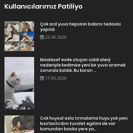
Kullanıcılarımız Patiliyo
Çok acil yuva hepsinin bakımı tedavisi
yapıldı
22.06.2026
Maalesef evde oluşan ciddi alerji
nedeniyle kedimize yeni bir yuva aramak
zorunda kaldık. Bu kararı ...
17.05.2026
Cok huysal asla tırmalama huyu yok yeni
kısırlastırdım tuvalet egitimi de var
kumundan baska yere ya...