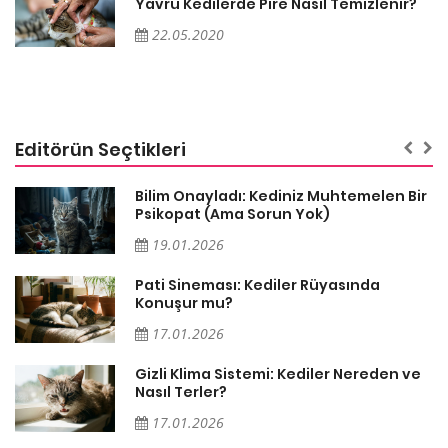
Yavru Kedilerde Pire Nasıl Temizlenir?
22.05.2020
Editörün Seçtikleri
sa
Bilim Onayladı: Kediniz Muhtemelen Bir
Psikopat (Ama Sorun Yok)
19.01.2026
Pati Sineması: Kediler Rüyasında
Konuşur mu?
17.01.2026
Gizli Klima Sistemi: Kediler Nereden ve
Nasıl Terler?
17.01.2026