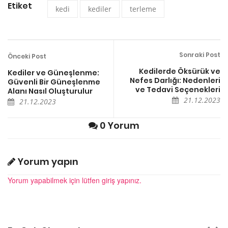
Etiket
kedi
kediler
terleme
Sonraki Post
Önceki Post
Kedilerde Öksürük ve
Kediler ve Güneşlenme:
Nefes Darlığı: Nedenleri
Güvenli Bir Güneşlenme
ve Tedavi Seçenekleri
Alanı Nasıl Oluşturulur
21.12.2023
21.12.2023
0 Yorum
Yorum yapın
Yorum yapabilmek için lütfen giriş yapınız.