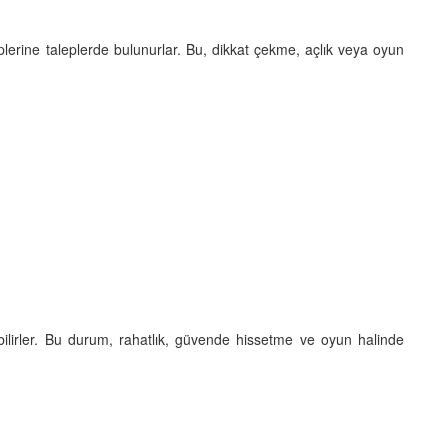
plerine taleplerde bulunurlar. Bu, dikkat çekme, açlık veya oyun
bilirler. Bu durum, rahatlık, güvende hissetme ve oyun halinde