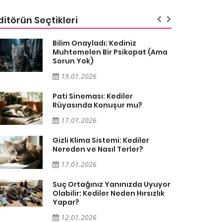
ditörün Seçtikleri
Bilim Onayladı: Kediniz
Muhtemelen Bir Psikopat (Ama
Sorun Yok)
19.01.2026
Pati Sineması: Kediler
Rüyasında Konuşur mu?
17.01.2026
Gizli Klima Sistemi: Kediler
Nereden ve Nasıl Terler?
17.01.2026
Suç Ortağınız Yanınızda Uyuyor
Olabilir: Kediler Neden Hırsızlık
Yapar?
12.01.2026