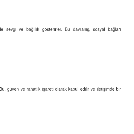
yle sevgi ve bağlılık gösterirler. Bu davranış, sosyal bağları
Bu, güven ve rahatlık işareti olarak kabul edilir ve iletişimde bir