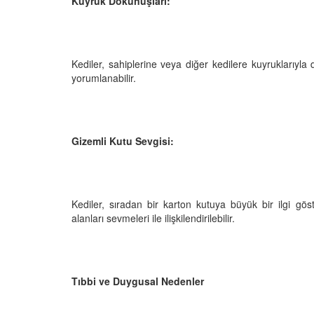
Kuyruk Dokunuşları:
Kediler, sahiplerine veya diğer kedilere kuyruklarıyla
yorumlanabilir.
Gizemli Kutu Sevgisi:
Kediler, sıradan bir karton kutuya büyük bir ilgi göst
alanları sevmeleri ile ilişkilendirilebilir.
Tıbbi ve Duygusal Nedenler