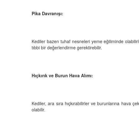
Pika Davranışı:
Kediler bazen tuhaf nesneleri yeme eğiliminde olabilirl
tıbbi bir değerlendirme gerektirebilir.
Hıçkırık ve Burun Hava Alımı:
Kediler, ara sıra hıçkırabilirler ve burunlarına hava çe
olabilir.