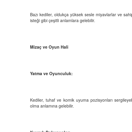
Bazı kediler, oldukça yüksek sesle miyavlarlar ve sahi
isteği gibi çeşitli anlamlara gelebilir.
Mizaç ve Oyun Hali
Yatma ve Oyunculuk:
Kediler, tuhaf ve komik uyuma pozisyonları sergileye
olma anlamına gelebilir.