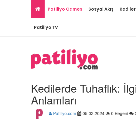
Patiliyo Games
Sosyal Akış
Kediler
Patiliyo TV
Kedilerde Tuhaflık: İl
Anlamları
Patiliyo.com
05.02.2024
0 Beğeni
Gri Kedi Cinsleri: 14 Tü
Özellikleri
26.05.2020