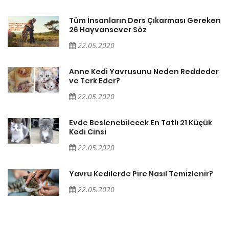
en
Tüm İnsanların Ders Çıkarması Gereken
26 Hayvansever Söz
22.05.2020
er
Anne Kedi Yavrusunu Neden Reddeder
ve Terk Eder?
22.05.2020
Evde Beslenebilecek En Tatlı 21 Küçük
Kedi Cinsi
22.05.2020
Yavru Kedilerde Pire Nasıl Temizlenir?
22.05.2020