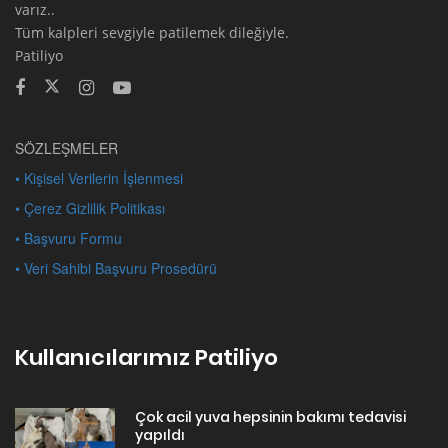
varız..
Tüm kalpleri sevgiyle patilemek dileğiyle.
Patiliyo
SÖZLEŞMELER
• Kişisel Verilerin İşlenmesi
• Çerez Gizlilik Politikası
• Başvuru Formu
• Veri Sahibi Başvuru Prosedürü
Kullanıcılarımız Patiliyo
Çok acil yuva hepsinin bakımı tedavisi
yapıldı