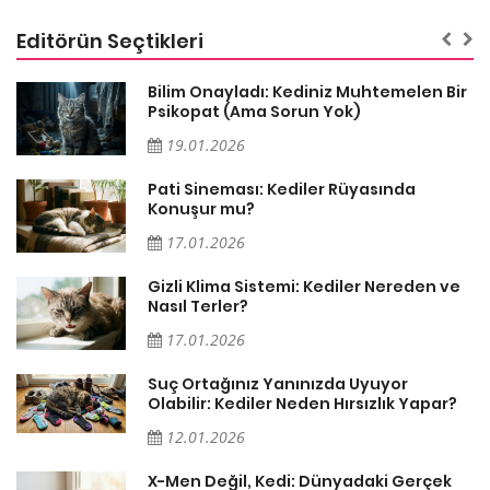
Editörün Seçtikleri
sa
Bilim Onayladı: Kediniz Muhtemelen Bir
Psikopat (Ama Sorun Yok)
19.01.2026
Pati Sineması: Kediler Rüyasında
Konuşur mu?
17.01.2026
Gizli Klima Sistemi: Kediler Nereden ve
Nasıl Terler?
17.01.2026
Suç Ortağınız Yanınızda Uyuyor
Olabilir: Kediler Neden Hırsızlık Yapar?
12.01.2026
X-Men Değil, Kedi: Dünyadaki Gerçek