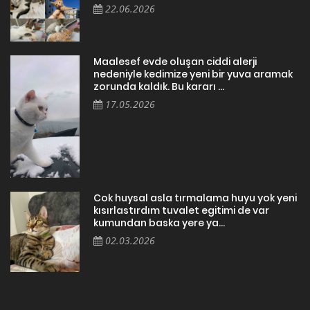
22.06.2026
Maalesef evde oluşan ciddi alerji
nedeniyle kedimize yeni bir yuva aramak
zorunda kaldık. Bu kararı ...
17.05.2026
Cok huysal asla tırmalama huyu yok yeni
kısırlastırdım tuvalet egitimi de var
kumundan baska yere ya...
02.03.2026