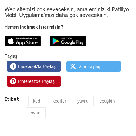
Web sitemizi çok seveceksin, ama eminiz ki Patiliyo
Mobil Uygulama'mızı daha çok seveceksin.
Hemen indirmek ister misin?
Paylaş:
Facebook'ta Paylaş
X'te Paylaş
Pinterest'de Paylaş
Etiket
kedi
kediler
yavru
yetişkin
oyun