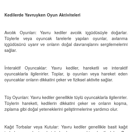
Kedilerde Yavruyken Oyun Aktiviteleri
Avcılık Oyunları: Yavru kediler avcılık içgüdüsüyle doğarlar.
Tüylerle veya oyuncak farelerle yapılan oyunlar, avlanma
içgüdüsünü uyarır ve onların doğal davranışlarını sergilemelerini
sağlar.
İnteraktif Oyuncaklar: Yavru kediler, hareketli ve interaktif
oyuncaklarla ilgilenirler. Toplar, ip oyunları veya hareket eden
oyuncaklar onların dikkatini çeker ve fiziksel aktivite sağlar.
Tüy Oyunları: Yavru kediler genellikle tüylü oyuncaklarla ilgilenirler.
Tüylerin hareketi, kedilerin dikkatini çeker ve onların koşma,
zıplama gibi doğal yeteneklerini geliştirmelerine yardımcı olur.
Kağıt Torbalar veya Kutular: Yavru kediler genellikle basit kağıt