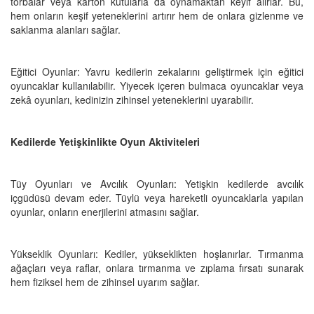
torbalar veya karton kutularla da oynamaktan keyif alırlar. Bu,
hem onların keşif yeteneklerini artırır hem de onlara gizlenme ve
saklanma alanları sağlar.
Eğitici Oyunlar: Yavru kedilerin zekalarını geliştirmek için eğitici
oyuncaklar kullanılabilir. Yiyecek içeren bulmaca oyuncaklar veya
zekâ oyunları, kedinizin zihinsel yeteneklerini uyarabilir.
Kedilerde Yetişkinlikte Oyun Aktiviteleri
Tüy Oyunları ve Avcılık Oyunları: Yetişkin kedilerde avcılık
içgüdüsü devam eder. Tüylü veya hareketli oyuncaklarla yapılan
oyunlar, onların enerjilerini atmasını sağlar.
Yükseklik Oyunları: Kediler, yükseklikten hoşlanırlar. Tırmanma
ağaçları veya raflar, onlara tırmanma ve zıplama fırsatı sunarak
hem fiziksel hem de zihinsel uyarım sağlar.