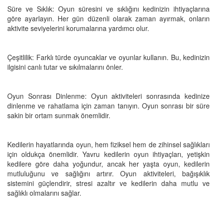
Süre ve Sıklık: Oyun süresini ve sıklığını kedinizin ihtiyaçlarına
göre ayarlayın. Her gün düzenli olarak zaman ayırmak, onların
aktivite seviyelerini korumalarına yardımcı olur.
Çeşitlilik: Farklı türde oyuncaklar ve oyunlar kullanın. Bu, kedinizin
ilgisini canlı tutar ve sıkılmalarını önler.
Oyun Sonrası Dinlenme: Oyun aktiviteleri sonrasında kedinize
dinlenme ve rahatlama için zaman tanıyın. Oyun sonrası bir süre
sakin bir ortam sunmak önemlidir.
Kedilerin hayatlarında oyun, hem fiziksel hem de zihinsel sağlıkları
için oldukça önemlidir. Yavru kedilerin oyun ihtiyaçları, yetişkin
kedilere göre daha yoğundur, ancak her yaşta oyun, kedilerin
mutluluğunu ve sağlığını artırır. Oyun aktiviteleri, bağışıklık
sistemini güçlendirir, stresi azaltır ve kedilerin daha mutlu ve
sağlıklı olmalarını sağlar.