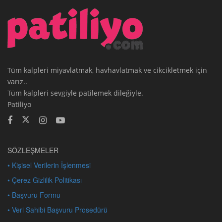
Tüm kalpleri miyavlatmak, havhavlatmak ve cikcikletmek için
varız..
Tüm kalpleri sevgiyle patilemek dileğiyle.
Patiliyo
SÖZLEŞMELER
• Kişisel Verilerin İşlenmesi
• Çerez Gizlilik Politikası
• Başvuru Formu
• Veri Sahibi Başvuru Prosedürü