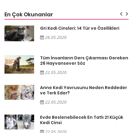
En Çok Okunanlar
Gri Kedi Cinsleri: 14 Tür ve Özellikleri
26.05.2020
en
Tüm İnsanların Ders Çıkarması Gereken
26 Hayvansever Söz
22.05.2020
er
Anne Kedi Yavrusunu Neden Reddeder
ve Terk Eder?
22.05.2020
Evde Beslenebilecek En Tatlı 21 Küçük
Kedi Cinsi
22.05.2020