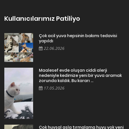
Kullanıcılarımız Patiliyo
Çok acil yuva hepsinin bakımı tedavisi
yapıldı
22.06.2026
Maalesef evde oluşan ciddi alerji
nedeniyle kedimize yeni bir yuva aramak
zorunda kaldık. Bu kararı ...
17.05.2026
Cok huysal asla tırmalama huyu yok yeni