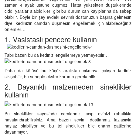
zaman 4 ayak üstüne düşmez! Hatta yüksekten düştüklerinde
ciddi yaralar alabildikleri gibi bu durum can kayıplarına da sebep
olabilir. Böyle bir şey evdeki sevimli dostunuzun başına gelmesin
diye, kedinizin camdan düşmesini engellemek için alabileceğiniz
önlemler…
1. Vasistaslı pencere kullanın
Tabii bazen bu da kedinizi engellemeye yetmeyebilir…
Daha da kötüsü bu küçük aralıktan çıkmaya çalışan kediniz
sıkışabilir, bu sebeple ekstra koruma gerekebilir.
2. Dayanıklı malzemeden sineklikler
kullanın
Bu sineklikler sayesinde camlarınızı açıp evinizi rahatlıkla
havalandırabilirsiniz. Ama bazen seviml dostlarımız fazlasıyla
haylaz olabiliyor ve bu tel sineklikler bile onarın patilerine
dayanmıyor.