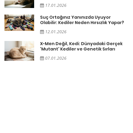
17.01.2026
Suç Ortağınız Yanınızda Uyuyor
Olabilir: Kediler Neden Hırsızlık Yapar?
12.01.2026
X-Men Değil, Kedi: Dünyadaki Gerçek
'Mutant' Kediler ve Genetik Sırları
07.01.2026