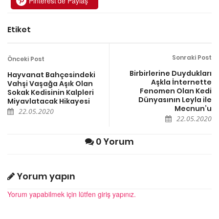
Pinterest'de Paylaş
Etiket
Sonraki Post
Önceki Post
Birbirlerine Duydukları
Hayvanat Bahçesindeki
Aşkla İnternette
Vahşi Vaşağa Aşık Olan
Fenomen Olan Kedi
Sokak Kedisinin Kalpleri
Dünyasının Leyla ile
Miyavlatacak Hikayesi
Mecnun’u
22.05.2020
22.05.2020
0 Yorum
Yorum yapın
Yorum yapabilmek için lütfen giriş yapınız.