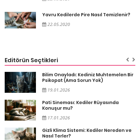
Yavru Kedilerde Pire Nasıl Temizlenir?
22.05.2020
Editörün Seçtikleri
sa
Bilim Onayladı: Kediniz Muhtemelen Bir
Psikopat (Ama Sorun Yok)
19.01.2026
Pati Sineması: Kediler Rüyasında
Konuşur mu?
17.01.2026
Gizli Klima Sistemi: Kediler Nereden ve
Nasıl Terler?