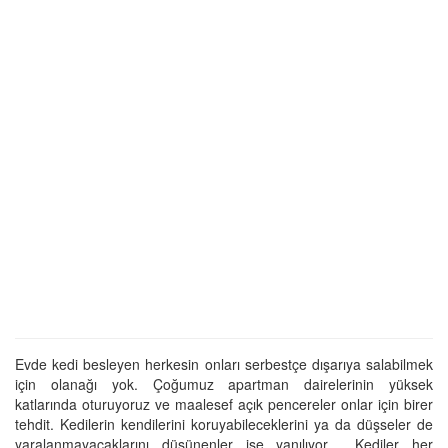
Evde kedi besleyen herkesin onları serbestçe dışarıya salabilmek
için olanağı yok. Çoğumuz apartman dairelerinin yüksek
katlarında oturuyoruz ve maalesef açık pencereler onlar için birer
tehdit. Kedilerin kendilerini koruyabileceklerini ya da düşseler de
yaralanmayacaklarını düşünenler ise yanılıyor… Kediler her