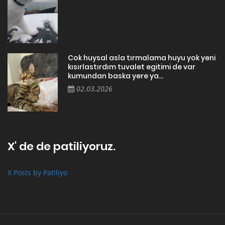
Cok huysal asla tırmalama huyu yok yeni
kısırlastırdım tuvalet egitimi de var
kumundan baska yere ya...
02.03.2026
X' de de patiliyoruz.
X Posts by Patiliyo