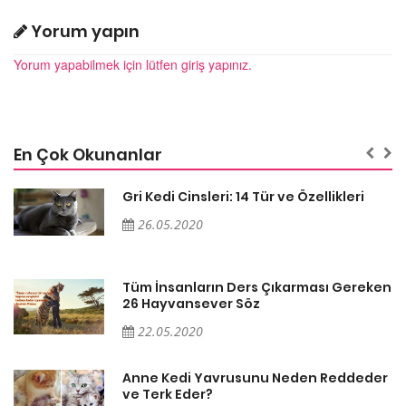
Yorum yapın
Yorum yapabilmek için lütfen giriş yapınız.
En Çok Okunanlar
Gri Kedi Cinsleri: 14 Tür ve Özellikleri
26.05.2020
en
Tüm İnsanların Ders Çıkarması Gereken
26 Hayvansever Söz
22.05.2020
er
Anne Kedi Yavrusunu Neden Reddeder
ve Terk Eder?