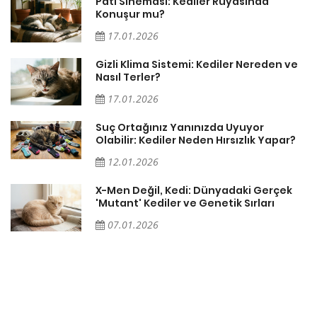
Pati Sineması: Kediler Rüyasında
Konuşur mu?
17.01.2026
Gizli Klima Sistemi: Kediler Nereden ve
Nasıl Terler?
17.01.2026
Suç Ortağınız Yanınızda Uyuyor
Olabilir: Kediler Neden Hırsızlık Yapar?
12.01.2026
X-Men Değil, Kedi: Dünyadaki Gerçek
'Mutant' Kediler ve Genetik Sırları
07.01.2026