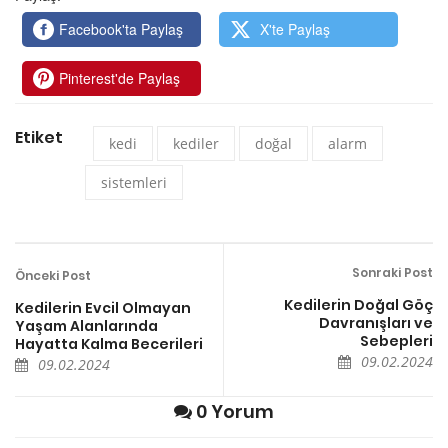
Facebook'ta Paylaş
X'te Paylaş
Pinterest'de Paylaş
Etiket
kedi
kediler
doğal
alarm
sistemleri
Sonraki Post
Önceki Post
Kedilerin Doğal Göç
Kedilerin Evcil Olmayan
Davranışları ve
Yaşam Alanlarında
Sebepleri
Hayatta Kalma Becerileri
09.02.2024
09.02.2024
0 Yorum