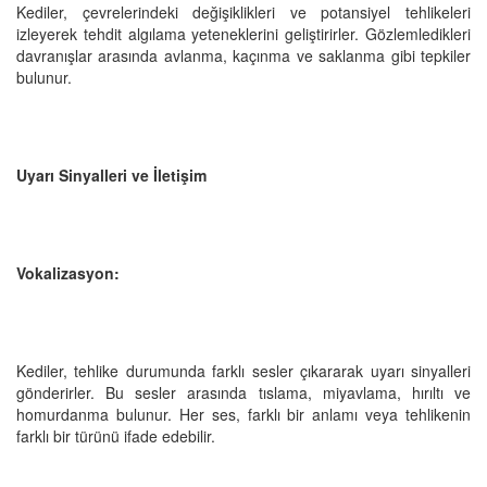
Kediler, çevrelerindeki değişiklikleri ve potansiyel tehlikeleri
izleyerek tehdit algılama yeteneklerini geliştirirler. Gözlemledikleri
davranışlar arasında avlanma, kaçınma ve saklanma gibi tepkiler
bulunur.
Uyarı Sinyalleri ve İletişim
Vokalizasyon:
Kediler, tehlike durumunda farklı sesler çıkararak uyarı sinyalleri
gönderirler. Bu sesler arasında tıslama, miyavlama, hırıltı ve
homurdanma bulunur. Her ses, farklı bir anlamı veya tehlikenin
farklı bir türünü ifade edebilir.