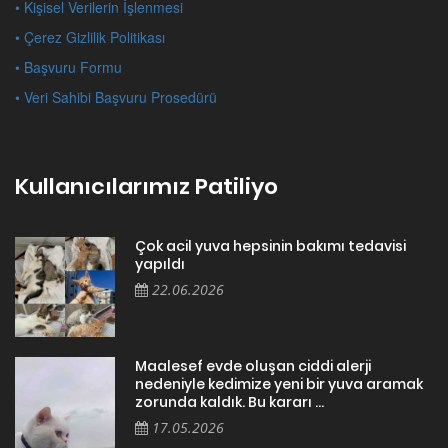
• Kişisel Verilerin İşlenmesi
• Çerez Gizlilik Politikası
• Başvuru Formu
• Veri Sahibi Başvuru Prosedürü
Kullanıcılarımız Patiliyo
Çok acil yuva hepsinin bakımı tedavisi
yapıldı
22.06.2026
Maalesef evde oluşan ciddi alerji
nedeniyle kedimize yeni bir yuva aramak
zorunda kaldık. Bu kararı ...
17.05.2026