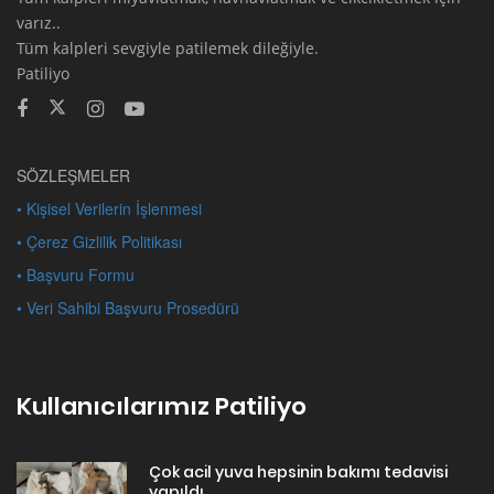
varız..
Tüm kalpleri sevgiyle patilemek dileğiyle.
Patiliyo
SÖZLEŞMELER
• Kişisel Verilerin İşlenmesi
• Çerez Gizlilik Politikası
• Başvuru Formu
• Veri Sahibi Başvuru Prosedürü
Kullanıcılarımız Patiliyo
Çok acil yuva hepsinin bakımı tedavisi
yapıldı