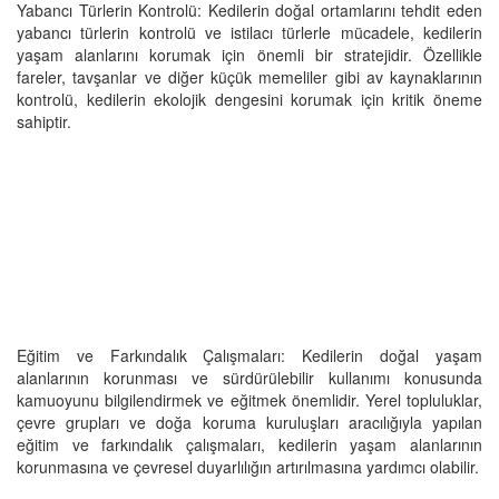
Yabancı Türlerin Kontrolü: Kedilerin doğal ortamlarını tehdit eden
yabancı türlerin kontrolü ve istilacı türlerle mücadele, kedilerin
yaşam alanlarını korumak için önemli bir stratejidir. Özellikle
fareler, tavşanlar ve diğer küçük memeliler gibi av kaynaklarının
kontrolü, kedilerin ekolojik dengesini korumak için kritik öneme
sahiptir.
Eğitim ve Farkındalık Çalışmaları: Kedilerin doğal yaşam
alanlarının korunması ve sürdürülebilir kullanımı konusunda
kamuoyunu bilgilendirmek ve eğitmek önemlidir. Yerel topluluklar,
çevre grupları ve doğa koruma kuruluşları aracılığıyla yapılan
eğitim ve farkındalık çalışmaları, kedilerin yaşam alanlarının
korunmasına ve çevresel duyarlılığın artırılmasına yardımcı olabilir.