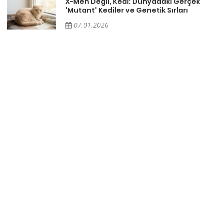
X-Men Değil, Kedi: Dünyadaki Gerçek
'Mutant' Kediler ve Genetik Sırları
07.01.2026