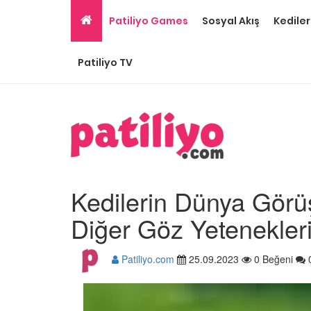
Patiliyo Games
Sosyal Akış
Kediler
Patiliyo TV
Kedilerin Dünya Gör
Diğer Göz Yetenekler
Patiliyo.com
25.09.2023
0 Beğeni
Gri Kedi Cinsleri: 14 Tü
Özellikleri
26.05.2020