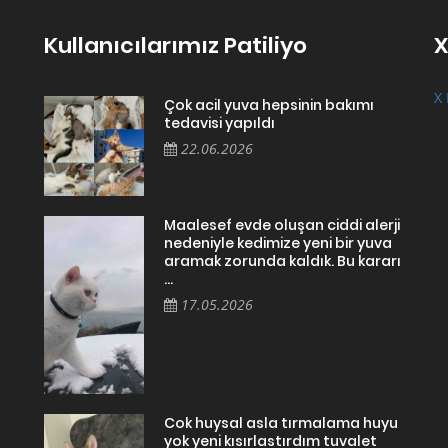
Kullanıcılarımız Patiliyo
X
X 
Çok acil yuva hepsinin bakımı
tedavisi yapıldı
22.06.2026
Maalesef evde oluşan ciddi alerji
nedeniyle kedimize yeni bir yuva
aramak zorunda kaldık. Bu kararı
...
17.05.2026
Cok huysal asla tırmalama huyu
yok yeni kısırlastırdım tuvalet