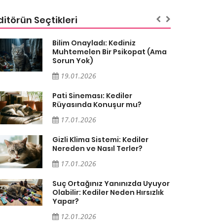
ditörün Seçtikleri
Bilim Onayladı: Kediniz
Muhtemelen Bir Psikopat (Ama
Sorun Yok)
19.01.2026
Pati Sineması: Kediler
Rüyasında Konuşur mu?
17.01.2026
Gizli Klima Sistemi: Kediler
Nereden ve Nasıl Terler?
17.01.2026
Suç Ortağınız Yanınızda Uyuyor
Olabilir: Kediler Neden Hırsızlık
Yapar?
12.01.2026