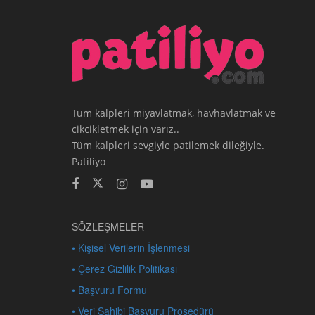
Tüm kalpleri miyavlatmak, havhavlatmak ve
cikcikletmek için varız..
Tüm kalpleri sevgiyle patilemek dileğiyle.
Patiliyo
SÖZLEŞMELER
• Kişisel Verilerin İşlenmesi
• Çerez Gizlilik Politikası
• Başvuru Formu
• Veri Sahibi Başvuru Prosedürü